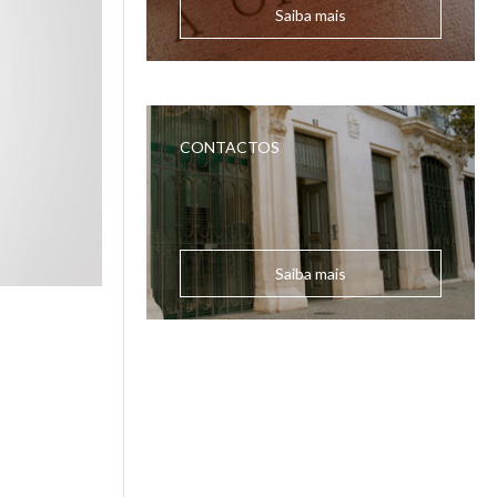
Saiba mais
CONTACTOS
Saiba mais