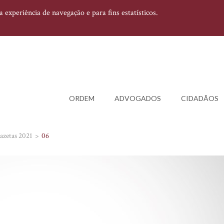
experiência de navegação e para fins estatísticos.
ORDEM
ADVOGADOS
CIDADÃOS
azetas 2021
06