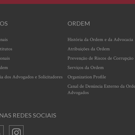
OS
ORDEM
onais
História da Ordem e da Advocacia
titutos
Atribuições da Ordem
ionais
Prevenção de Riscos de Corrupção
rdem
Serviços da Ordem
ia dos Advogados e Solicitadores
Organization Profile
Canal de Denúncia Externo da Ord
Advogados
NAS REDES SOCIAIS