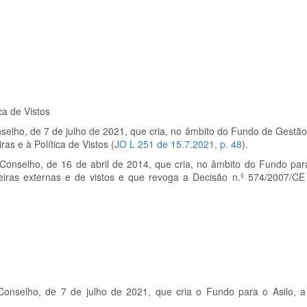
ca de Vistos
lho, de 7 de julho de 2021, que cria, no âmbito do Fundo de Gestão
as e à Política de Vistos (
JO L 251 de 15.7.2021, p. 48
).
onselho, de 16 de abril de 2014, que cria, no âmbito do Fundo pa
eiras externas e de vistos e que revoga a Decisão n.º
574/2007/CE
nselho, de 7 de julho de 2021, que cria o Fundo para o Asilo, a