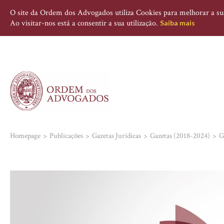
O site da Ordem dos Advogados utiliza Cookies para melhorar a sua 
Ao visitar-nos está a consentir a sua utilização.
Saiba mais
Homepage
Publicações
Gazetas Jurídicas
Gazetas (2018-2024)
G