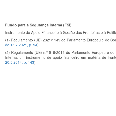
Fundo para a Segurança Interna (FSI)
Instrumento de Apoio Financeiro à Gestão das Fronteiras e à Políti
(1) Regulamento (UE) 2021/1149 do Parlamento Europeu e do Conse
de 15.7.2021, p. 94
).
(2) Regulamento (UE) n.º
515/2014 do Parlamento Europeu e do C
Interna, um instrumento de apoio financeiro em matéria de front
20.5.2014, p. 143
).