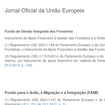
Jornal Oficial da União Europeia
Fundo de Gestão Integrada das Fronteiras
Instrumento de Apoio Financeiro à Gestão das Fronteiras e à Políti
(1) Regulamento (UE) 2021/1148 do Parlamento Europeu e do Conse
Fronteiras, o Instrumento de Apoio Financeiro à Gestão das Fronteir
(2) Regulamento (UE) n.º
515/2014 do Parlamento Europeu e do C
Interna, um instrumento de apoio financeiro em matéria de front
20.5.2014, p. 143
).
Fundo para o Asilo, a Migração e a Integração (FAMI)
(1) Regulamento (UE) 2021/1147 do Parlamento Europeu e do Co
Integração (
JO L 251 de 15.7.2021, p. 1
).