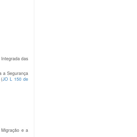
 Integrada das
ra a Segurança
 (
JO L 150 de
 Migração e a