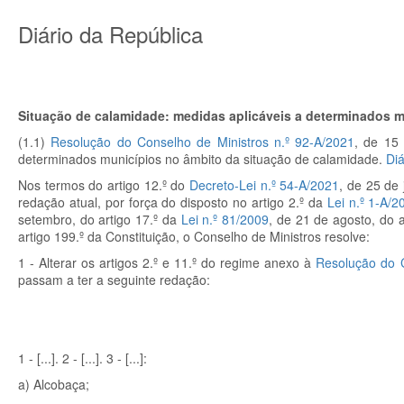
Diário da República
Situação de calamidade: medidas aplicáveis a determinados mu
(1.1)
Resolução do Conselho de Ministros n.º 92-A/2021
, de 15 
determinados municípios no âmbito da situação de calamidade.
Diá
Nos termos do artigo 12.º do
Decreto-Lei n.º 54-A/2021
, de 25 de 
redação atual, por força do disposto no artigo 2.º da
Lei n.º 1-A/2
setembro, do artigo 17.º da
Lei n.º 81/2009
, de 21 de agosto, do a
artigo 199.º da Constituição, o Conselho de Ministros resolve:
1 - Alterar os artigos 2.º e 11.º do regime anexo à
Resolução do C
passam a ter a seguinte redação:
1 - [...]. 2 - [...]. 3 - [...]:
a) Alcobaça;