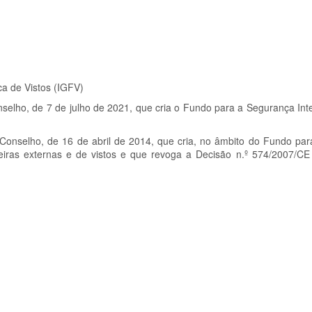
ca de Vistos (IGFV)
lho, de 7 de julho de 2021, que cria o Fundo para a Segurança Inte
onselho, de 16 de abril de 2014, que cria, no âmbito do Fundo pa
eiras externas e de vistos e que revoga a Decisão n.º
574/2007/CE