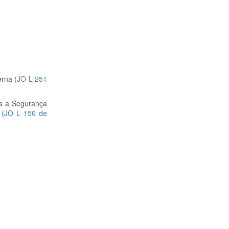
rna (
JO L 251
ra a Segurança
 (
JO L 150 de