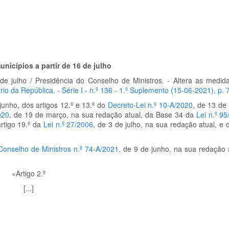
nicípios a partir de 16 de julho
de julho / Presidência do Conselho de Ministros. - Altera as medida
rio da República. - Série I - n.º 136 - 1.º Suplemento (15-06-2021), p.
7
junho, dos artigos 12.º e 13.º do
Decreto-Lei n.º 10-A/2020
, de 13 de
020
, de 19 de março, na sua redação atual, da Base 34 da
Lei n.º 9
rtigo 19.º da
Lei n.º 27/2006
, de 3 de julho, na sua redação atual, e 
onselho de Ministros n.º 74-A/2021
, de 9 de junho, na sua redação 
«Artigo 2.º
[...]