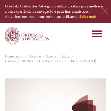
O site da Ordem dos Advogados utiliza Cookies para melhorar
a sua experiência de navegação e para fins estatísticos.
Ao visitar-nos está a consentir a sua utilização.
Saiba mais
Toggle
navigati
Homepage
Publicações
Gazetas Jurídicas
Gazetas (2018-2024)
Gazetas 2023
08
153 (08-08-2023)