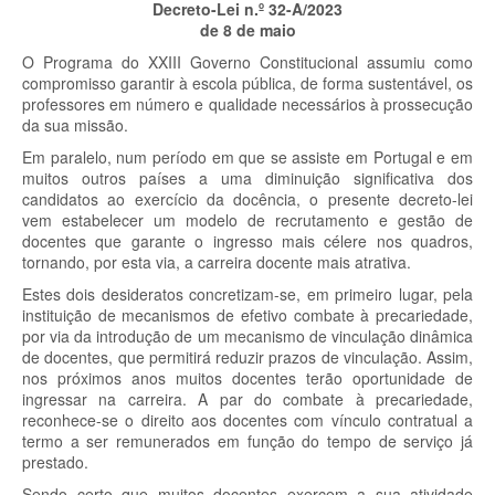
Decreto-Lei n.º 32-A/2023
de 8 de maio
O Programa do XXIII Governo Constitucional assumiu como
compromisso garantir à escola pública, de forma sustentável, os
professores em número e qualidade necessários à prossecução
da sua missão.
Em paralelo, num período em que se assiste em Portugal e em
muitos outros países a uma diminuição significativa dos
candidatos ao exercício da docência, o presente decreto-lei
vem estabelecer um modelo de recrutamento e gestão de
docentes que garante o ingresso mais célere nos quadros,
tornando, por esta via, a carreira docente mais atrativa.
Estes dois desideratos concretizam-se, em primeiro lugar, pela
instituição de mecanismos de efetivo combate à precariedade,
por via da introdução de um mecanismo de vinculação dinâmica
de docentes, que permitirá reduzir prazos de vinculação. Assim,
nos próximos anos muitos docentes terão oportunidade de
ingressar na carreira. A par do combate à precariedade,
reconhece-se o direito aos docentes com vínculo contratual a
termo a ser remunerados em função do tempo de serviço já
prestado.
Sendo certo que muitos docentes exercem a sua atividade