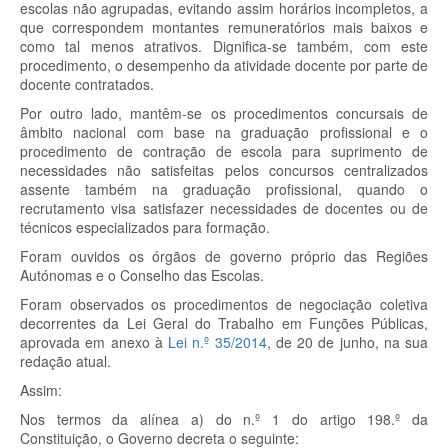
escolas não agrupadas, evitando assim horários incompletos, a
que correspondem montantes remuneratórios mais baixos e
como tal menos atrativos. Dignifica-se também, com este
procedimento, o desempenho da atividade docente por parte de
docente contratados.
Por outro lado, mantêm-se os procedimentos concursais de
âmbito nacional com base na graduação profissional e o
procedimento de contração de escola para suprimento de
necessidades não satisfeitas pelos concursos centralizados
assente também na graduação profissional, quando o
recrutamento visa satisfazer necessidades de docentes ou de
técnicos especializados para formação.
Foram ouvidos os órgãos de governo próprio das Regiões
Autónomas e o Conselho das Escolas.
Foram observados os procedimentos de negociação coletiva
decorrentes da Lei Geral do Trabalho em Funções Públicas,
aprovada em anexo à
Lei n.º 35/2014
, de 20 de junho, na sua
redação atual.
Assim:
Nos termos da alínea a) do n.º 1 do artigo 198.º da
Constituição, o Governo decreta o seguinte: