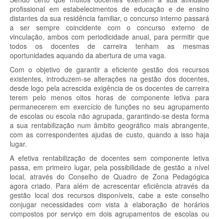
profissional em estabelecimentos de educação e de ensino
distantes da sua residência familiar, o concurso interno passará
a ser sempre coincidente com o concurso externo de
vinculação, ambos com periodicidade anual, para permitir que
todos os docentes de carreira tenham as mesmas
oportunidades aquando da abertura de uma vaga.
Com o objetivo de garantir a eficiente gestão dos recursos
existentes, introduzem-se alterações na gestão dos docentes,
desde logo pela acrescida exigência de os docentes de carreira
terem pelo menos oitos horas de componente letiva para
permanecerem em exercício de funções no seu agrupamento
de escolas ou escola não agrupada, garantindo-se desta forma
a sua rentabilização num âmbito geográfico mais abrangente,
com as correspondentes ajudas de custo, quando a isso haja
lugar.
A efetiva rentabilização de docentes sem componente letiva
passa, em primeiro lugar, pela possibilidade de gestão a nível
local, através do Conselho de Quadro de Zona Pedagógica
agora criado. Para além de acrescentar eficiência através da
gestão local dos recursos disponíveis, cabe a este conselho
conjugar necessidades com vista à elaboração de horários
compostos por serviço em dois agrupamentos de escolas ou