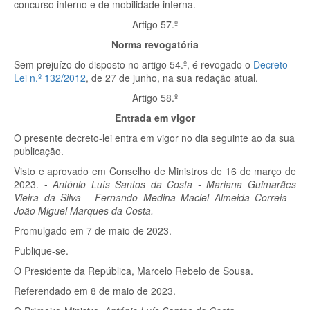
concurso interno e de mobilidade interna.
Artigo 57.º
Norma revogatória
Sem prejuízo do disposto no artigo 54.º, é revogado o
Decreto-
Lei n.º 132/2012
, de 27 de junho, na sua redação atual.
Artigo 58.º
Entrada em vigor
O presente decreto-lei entra em vigor no dia seguinte ao da sua
publicação.
Visto e aprovado em Conselho de Ministros de 16 de março de
2023. -
António Luís Santos da Costa - Mariana Guimarães
Vieira da Silva - Fernando Medina Maciel Almeida Correia -
João Miguel Marques da Costa.
Promulgado em 7 de maio de 2023.
Publique-se.
O Presidente da República, Marcelo Rebelo de Sousa.
Referendado em 8 de maio de 2023.