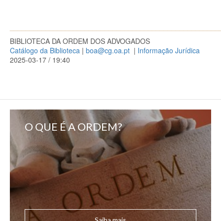
_____________________________________________________
BIBLIOTECA DA ORDEM DOS ADVOGADOS
Catálogo da Biblioteca
|
boa@cg.oa.pt
|
Informação Jurídica
2025-03-17 / 19:40
O QUE É A ORDEM?
Saiba mais