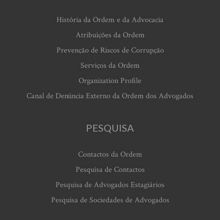
História da Ordem e da Advocacia
Atribuições da Ordem
Prevenção de Riscos de Corrupção
Serviços da Ordem
Organization Profile
Canal de Denúncia Externo da Ordem dos Advogados
PESQUISA
Contactos da Ordem
Pesquisa de Contactos
Pesquisa de Advogados Estagiários
Pesquisa de Sociedades de Advogados