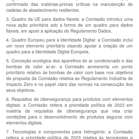
confirmado das matérias-primas críticas na manutenção de
cadeias de abastecimento resilientes.
3. Quadro da UE para dados fiáveis: a Comissão introduz uma
nova ação prioritária sob a forma de um quadro para dados
fiáveis, em apoio à aplicação do Regulamento Dados.
4. Quadro Europeu para a Identidade Digital: a Comissão inclui
um novo elemento prioritário visando apoiar a criação de um
quadro para a Identidade Digital Europeia.
5. Conceção ecológica dos aparelhos de ar condicionado e das
bombas de calor ar-ar: a Comissão acrescenta um ponto
prioritário relativo às bombas de calor com base nos objetivos
da proposta da Comissão relativa ao Regulamento Indústria de
Impacto Zero e no papel claro das normas na consecução dos
seus objetivos.
6. Requisitos de cibersegurança para produtos com elementos
digitais: a Comissão reitera a prioridade política de 2023 em
matéria de requisitos de cibersegurança que visa criar
condições para o desenvolvimento de produtos seguros com
elementos digitais.
7. Tecnologias e componentes para hidrogénio: a Comissão
reitera a prioridade política de 2023 relativa às tecnologias e