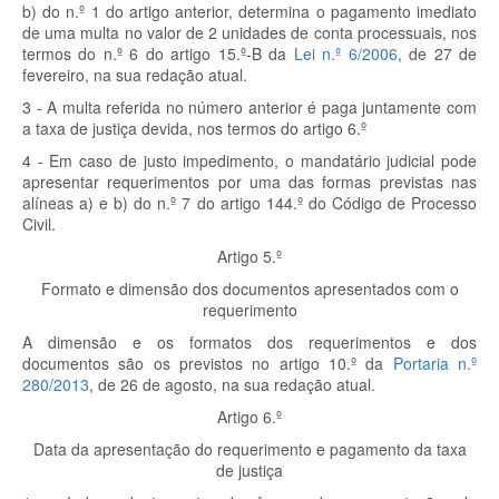
b) do n.º 1 do artigo anterior, determina o pagamento imediato
de uma multa no valor de 2 unidades de conta processuais, nos
termos do n.º 6 do artigo 15.º-B da
Lei n.º 6/2006
, de 27 de
fevereiro, na sua redação atual.
3 - A multa referida no número anterior é paga juntamente com
a taxa de justiça devida, nos termos do artigo 6.º
4 - Em caso de justo impedimento, o mandatário judicial pode
apresentar requerimentos por uma das formas previstas nas
alíneas a) e b) do n.º 7 do artigo 144.º do Código de Processo
Civil.
Artigo 5.º
Formato e dimensão dos documentos apresentados com o
requerimento
A dimensão e os formatos dos requerimentos e dos
documentos são os previstos no artigo 10.º da
Portaria n.º
280/2013
, de 26 de agosto, na sua redação atual.
Artigo 6.º
Data da apresentação do requerimento e pagamento da taxa
de justiça