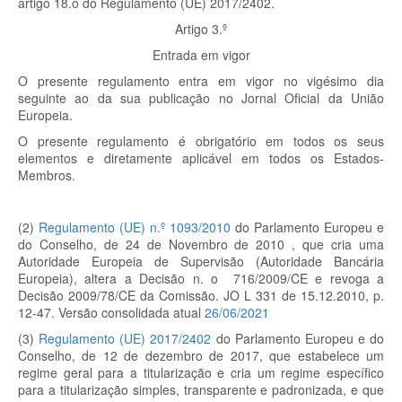
artigo 18.o do Regulamento (UE) 2017/2402.
Artigo 3.º
Entrada em vigor
O presente regulamento entra em vigor no vigésimo dia
seguinte ao da sua publicação no Jornal Oficial da União
Europeia.
O presente regulamento é obrigatório em todos os seus
elementos e diretamente aplicável em todos os Estados-
Membros.
(2)
Regulamento (UE) n.º 1093/2010
do Parlamento Europeu e
do Conselho, de 24 de Novembro de 2010 , que cria uma
Autoridade Europeia de Supervisão (Autoridade Bancária
Europeia), altera a Decisão n. o 716/2009/CE e revoga a
Decisão 2009/78/CE da Comissão. JO L 331 de 15.12.2010, p.
12-47. Versão consolidada atual
26/06/2021
(3)
Regulamento (UE) 2017/2402
do Parlamento Europeu e do
Conselho, de 12 de dezembro de 2017, que estabelece um
regime geral para a titularização e cria um regime específico
para a titularização simples, transparente e padronizada, e que