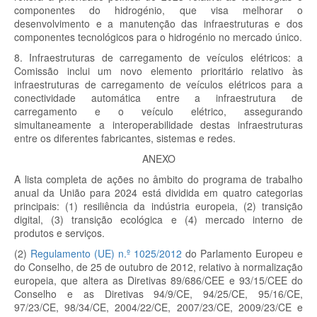
componentes do hidrogénio, que visa melhorar o
desenvolvimento e a manutenção das infraestruturas e dos
componentes tecnológicos para o hidrogénio no mercado único.
8. Infraestruturas de carregamento de veículos elétricos: a
Comissão inclui um novo elemento prioritário relativo às
infraestruturas de carregamento de veículos elétricos para a
conectividade automática entre a infraestrutura de
carregamento e o veículo elétrico, assegurando
simultaneamente a interoperabilidade destas infraestruturas
entre os diferentes fabricantes, sistemas e redes.
ANEXO
A lista completa de ações no âmbito do programa de trabalho
anual da União para 2024 está dividida em quatro categorias
principais: (1) resiliência da indústria europeia, (2) transição
digital, (3) transição ecológica e (4) mercado interno de
produtos e serviços.
(2)
Regulamento (UE) n.º 1025/2012
do Parlamento Europeu e
do Conselho, de 25 de outubro de 2012, relativo à normalização
europeia, que altera as Diretivas 89/686/CEE e 93/15/CEE do
Conselho e as Diretivas 94/9/CE, 94/25/CE, 95/16/CE,
97/23/CE, 98/34/CE, 2004/22/CE, 2007/23/CE, 2009/23/CE e