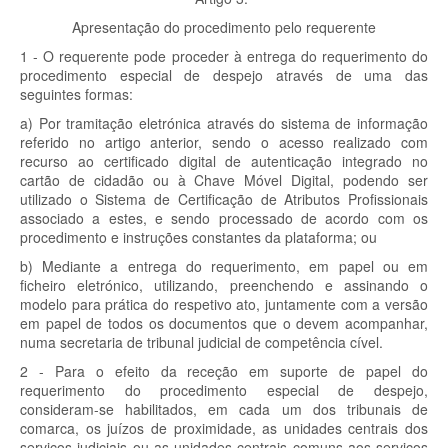
Apresentação do procedimento pelo requerente
1 - O requerente pode proceder à entrega do requerimento do
procedimento especial de despejo através de uma das
seguintes formas:
a) Por tramitação eletrónica através do sistema de informação
referido no artigo anterior, sendo o acesso realizado com
recurso ao certificado digital de autenticação integrado no
cartão de cidadão ou à Chave Móvel Digital, podendo ser
utilizado o Sistema de Certificação de Atributos Profissionais
associado a estes, e sendo processado de acordo com os
procedimento e instruções constantes da plataforma; ou
b) Mediante a entrega do requerimento, em papel ou em
ficheiro eletrónico, utilizando, preenchendo e assinando o
modelo para prática do respetivo ato, juntamente com a versão
em papel de todos os documentos que o devem acompanhar,
numa secretaria de tribunal judicial de competência cível.
2 - Para o efeito da receção em suporte de papel do
requerimento do procedimento especial de despejo,
consideram-se habilitados, em cada um dos tribunais de
comarca, os juízos de proximidade, as unidades centrais dos
serviços judiciais ou as unidades centrais comuns aos serviços