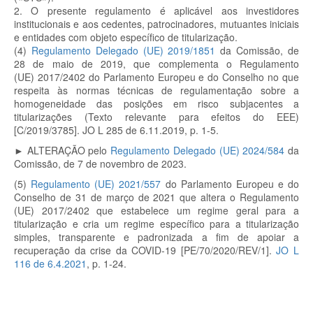
2.
O presente regulamento é aplicável aos investidores
institucionais e aos cedentes, patrocinadores, mutuantes iniciais
e entidades com objeto específico de titularização.
(4)
Regulamento Delegado (UE) 2019/1851
da Comissão, de
28 de maio de 2019, que complementa o Regulamento
(UE) 2017/2402 do Parlamento Europeu e do Conselho no que
respeita às normas técnicas de regulamentação sobre a
homogeneidade das posições em risco subjacentes a
titularizações
(Texto relevante para efeitos do EEE)
[C/2019/3785]. JO L 285 de 6.11.2019, p. 1-5.
►
ALTERAÇÃO pelo
Regulamento Delegado (UE) 2024/584
da
Comissão, de 7 de novembro de 2023.
(5)
Regulamento (UE) 2021/557
do Parlamento Europeu e do
Conselho de 31 de março de 2021 que altera o Regulamento
(UE) 2017/2402 que estabelece um regime geral para a
titularização e cria um regime específico para a titularização
simples, transparente e padronizada a fim de apoiar a
recuperação da crise da COVID-19 [PE/70/2020/REV/1].
JO L
116 de 6.4.2021
, p. 1-24.