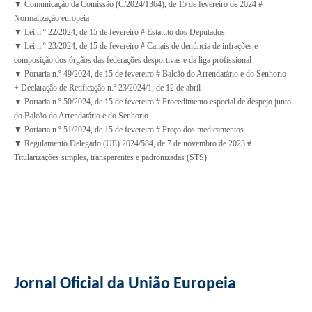
▼ Comunicação da Comissão
(C/2024/1364),
de 15 de fevereiro de 2024 #
Normalização europeia
▼ Lei n.º 22/2024, de 15 de fevereiro # Estatuto dos Deputados
▼ Lei n.º 23/2024, de 15 de fevereiro # Canais de denúncia de infrações e
composição dos órgãos das federações desportivas e da liga profissional
▼ Portaria n.º 49/2024, de 15 de fevereiro # Balcão do Arrendatário e do Senhorio
+ Declaração de Retificação n.º 23/2024/1, de 12 de abril
▼ Portaria n.º 50/2024, de 15 de fevereiro # Procedimento especial de despejo junto
do Balcão do Arrendatário e do Senhorio
▼ Portaria n.º 51/2024, de 15 de fevereiro # Preço dos medicamentos
▼ Regulamento Delegado (UE) 2024/584, de 7 de novembro de 2023 #
Titularizações simples, transparentes e padronizadas (STS)
Jornal Oficial da União Europeia