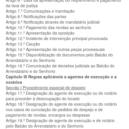
Artigo 6.º Data da apresentação do requerimento e pagamento
da taxa de justiça
Artigo 7.º Comunicações e tramitação
Artigo 8.º Notificações das partes
Artigo 9.º Notificação através de mandatário judicial
Artigo 10.º Pagamento das rendas ao senhorio
Artigo 11.º Apresentação da oposição
Artigo 12.º Incidente de intervenção principal provocada
Artigo 13.º Caução
Artigo 14.º Apresentação de outras peças processuais
Artigo 15.º Disponibilização de documentos pelo Balcão do
Arrendatário e do Senhorio
Artigo 16.º Comunicação de decisões judiciais ao Balcão do
Arrendatário e do Senhorio
Capítulo III Regras aplicáveis a agentes de execução e a
notários
Secção I Procedimento especial de despejo
Artigo 17.º Designação do agente de execução ou do notário
para proceder à desocupação do locado
Artigo 18.º Designação do agente de execução ou do notário
nos casos de cumulação de pedidos de despejo e de
pagamento de rendas, encargos ou despesas
Artigo 19.º Designação de agente de execução e de notário
pelo Balcão do Arrendatário e do Senhorio