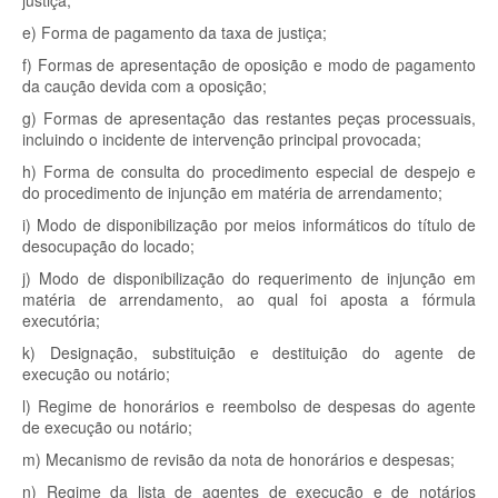
justiça;
e) Forma de pagamento da taxa de justiça;
f) Formas de apresentação de oposição e modo de pagamento
da caução devida com a oposição;
g) Formas de apresentação das restantes peças processuais,
incluindo o incidente de intervenção principal provocada;
h) Forma de consulta do procedimento especial de despejo e
do procedimento de injunção em matéria de arrendamento;
i) Modo de disponibilização por meios informáticos do título de
desocupação do locado;
j) Modo de disponibilização do requerimento de injunção em
matéria de arrendamento, ao qual foi aposta a fórmula
executória;
k) Designação, substituição e destituição do agente de
execução ou notário;
l) Regime de honorários e reembolso de despesas do agente
de execução ou notário;
m) Mecanismo de revisão da nota de honorários e despesas;
n) Regime da lista de agentes de execução e de notários