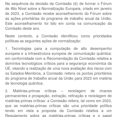
Na sequência da decisão da Comissão (6) de formar o Fórum
de Alto Nível sobre a Normalização Europeia, criado em janeiro
de 2023, a Comissão recebe aconselhamento do Fórum sobre
as ações prioritárias do programa de trabalho anual da União.
Este aconselhamento foi tido em conta na comunicação da
Comissão deste ano.
Neste contexto, a Comissão identificou como prioridades
políticas as seguintes ações de normalização:
1. Tecnologias para a computação de alto desempenho
europeia e a infraestrutura europeia de comunicação quântica:
em conformidade com a Recomendação da Comissão relativa a
domínios tecnológicos críticos para a segurança económica da
UE, visando a realização de uma nova avaliação dos riscos com
os Estados-Membros, a Comissão reitera os pontos prioritários
do programa de trabalho anual da União para 2023 em matéria
de tecnologia quântica.
2. Matérias-primas críticas – reciclagem de ímanes
permanentes e prospeção, extração, refinação e reciclagem de
matérias-primas críticas: a Comissão reitera, tal como em 2023,
que as matérias-primas críticas são uma prioridade política
tendo em vista a proposta da Comissão relativa a um
Regulamento sobre as matérias-primas críticas e o papel