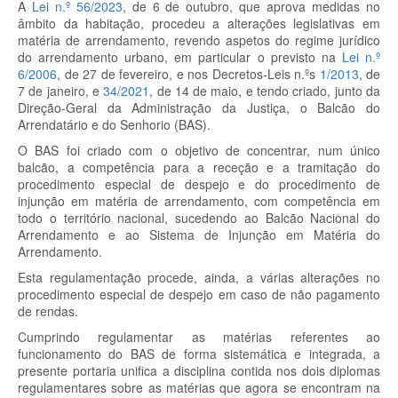
A
Lei n.º 56/2023
, de 6 de outubro, que aprova medidas no
âmbito da habitação, procedeu a alterações legislativas em
matéria de arrendamento, revendo aspetos do regime jurídico
do arrendamento urbano, em particular o previsto na
Lei n.º
6/2006
, de 27 de fevereiro, e nos Decretos-Leis n.ºs
1/2013
, de
7 de janeiro, e
34/2021
, de 14 de maio, e tendo criado, junto da
Direção-Geral da Administração da Justiça, o Balcão do
Arrendatário e do Senhorio (BAS).
O BAS foi criado com o objetivo de concentrar, num único
balcão, a competência para a receção e a tramitação do
procedimento especial de despejo e do procedimento de
injunção em matéria de arrendamento, com competência em
todo o território nacional, sucedendo ao Balcão Nacional do
Arrendamento e ao Sistema de Injunção em Matéria do
Arrendamento.
Esta regulamentação procede, ainda, a várias alterações no
procedimento especial de despejo em caso de não pagamento
de rendas.
Cumprindo regulamentar as matérias referentes ao
funcionamento do BAS de forma sistemática e integrada, a
presente portaria unifica a disciplina contida nos dois diplomas
regulamentares sobre as matérias que agora se encontram na