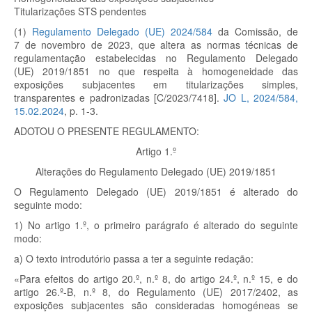
Titularizações STS pendentes
(1)
Regulamento Delegado (UE) 2024/584
da Comissão, de
7 de novembro de 2023, que altera as normas técnicas de
regulamentação estabelecidas no Regulamento Delegado
(UE) 2019/1851 no que respeita à homogeneidade das
exposições subjacentes em titularizações simples,
transparentes e padronizadas [C/2023/7418].
JO L, 2024/584,
15.02.2024
, p. 1-3.
ADOTOU O PRESENTE REGULAMENTO:
Artigo 1.º
Alterações do Regulamento Delegado (UE) 2019/1851
O Regulamento Delegado (UE) 2019/1851 é alterado do
seguinte modo:
1) No artigo 1.º, o primeiro parágrafo é alterado do seguinte
modo:
a) O texto introdutório passa a ter a seguinte redação:
«Para efeitos do artigo 20.º, n.º 8, do artigo 24.º, n.º 15, e do
artigo 26.º-B, n.º 8, do Regulamento (UE) 2017/2402, as
exposições subjacentes são consideradas homogéneas se