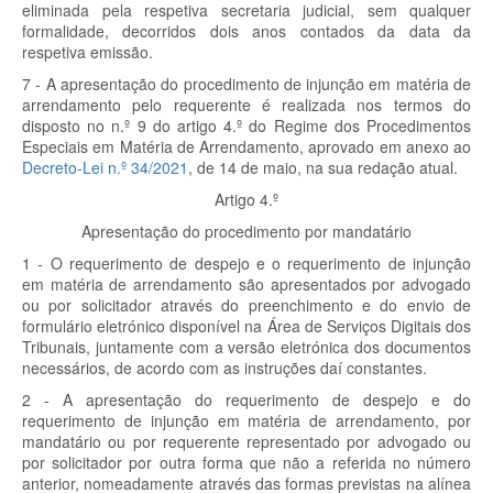
eliminada pela respetiva secretaria judicial, sem qualquer
formalidade, decorridos dois anos contados da data da
respetiva emissão.
7 - A apresentação do procedimento de injunção em matéria de
arrendamento pelo requerente é realizada nos termos do
disposto no n.º 9 do artigo 4.º do Regime dos Procedimentos
Especiais em Matéria de Arrendamento, aprovado em anexo ao
Decreto-Lei n.º 34/2021
, de 14 de maio, na sua redação atual.
Artigo 4.º
Apresentação do procedimento por mandatário
1 - O requerimento de despejo e o requerimento de injunção
em matéria de arrendamento são apresentados por advogado
ou por solicitador através do preenchimento e do envio de
formulário eletrónico disponível na Área de Serviços Digitais dos
Tribunais, juntamente com a versão eletrónica dos documentos
necessários, de acordo com as instruções daí constantes.
2 - A apresentação do requerimento de despejo e do
requerimento de injunção em matéria de arrendamento, por
mandatário ou por requerente representado por advogado ou
por solicitador por outra forma que não a referida no número
anterior, nomeadamente através das formas previstas na alínea