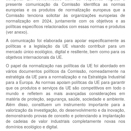
presente comunicação da Comissão identifica as normas
europeias e os produtos de normalização europeus que a
Comissão tenciona solicitar às organizações europeias de
normalização em 2024, juntamente com os objetivos e as
políticas específicos relacionados com essas normas e produtos
(ver anexo).
A comunicação foi elaborada para apoiar especificamente as
políticas e a legislação da UE visando contribuir para um
mercado único ecológico, digital e resiliente, bem como para os
objetivos internacionais da UE.
O papel da normalização nas políticas da UE foi abordado em
vários documentos políticos da Comissão, nomeadamente na
estratégia da UE para a normalização e na Estratégia Industrial
para a Europa. As normas apoiam políticas da UE para garantir
que os produtos e serviços da UE são competitivos em todo o
mundo e refletem as mais avançadas considerações em
matéria de proteção, segurança, saúde, sociedade e ambiente.
Além disso, constituem um instrumento importante para a
valorização da investigação, do desenvolvimento e da inovação,
demonstrando provas de conceito e potenciando a implantação
de cadeias de valor industriais completamente novas nos
domínios ecológico e digital.