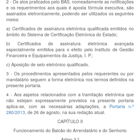
2 - Os atos praticados pelo BAS, nomeadamente as notificações
e os requerimentos aos quais é aposta fórmula executiva, são
assinados eletronicamente, podendo ser utilizados os seguintes
meios:
a) Certificados de assinatura eletrónica qualificada emitidos no
âmbito do Sistema de Certificação Eletrónica do Estado;
b) Certificados de assinatura eletrónica avançada
especialmente emitidos para o efeito pelo Instituto de Gestão
Financeira e Equipamentos da Justiça, I. P.;
c) Aposição de selo eletrónico qualificado.
3 - Os procedimentos apresentados pelos requerentes ou por
mandatário seguem a forma eletrónica nos termos definidos na
presente portaria.
4 - Aos aspetos relacionados com a tramitação eletrónica que
não estejam expressamente previstos na presente portaria
aplica-se, com as necessárias adaptações, a
Portaria n.º
280/2013
, de 26 de agosto, na sua redação atual.
CAPÍTULO II
Funcionamento do Balcão do Arrendatário e do Senhorio
Artigo 3.º