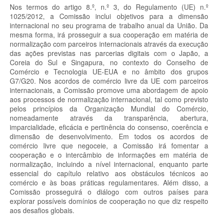
Nos termos do artigo 8.º, n.º 3, do Regulamento (UE) n.º
1025/2012, a Comissão inclui objetivos para a dimensão
internacional no seu programa de trabalho anual da União. Da
mesma forma, irá prosseguir a sua cooperação em matéria de
normalização com parceiros internacionais através da execução
das ações previstas nas parcerias digitais com o Japão, a
Coreia do Sul e Singapura, no contexto do Conselho de
Comércio e Tecnologia UE-EUA e no âmbito dos grupos
G7/G20. Nos acordos de comércio livre da UE com parceiros
internacionais, a Comissão promove uma abordagem de apoio
aos processos de normalização internacional, tal como previsto
pelos princípios da Organização Mundial do Comércio,
nomeadamente através da transparência, abertura,
imparcialidade, eficácia e pertinência do consenso, coerência e
dimensão de desenvolvimento. Em todos os acordos de
comércio livre que negoceie, a Comissão irá fomentar a
cooperação e o intercâmbio de informações em matéria de
normalização, incluindo a nível internacional, enquanto parte
essencial do capítulo relativo aos obstáculos técnicos ao
comércio e às boas práticas regulamentares. Além disso, a
Comissão prosseguirá o diálogo com outros países para
explorar possíveis domínios de cooperação no que diz respeito
aos desafios globais.