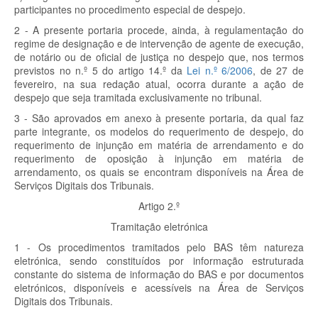
participantes no procedimento especial de despejo.
2 - A presente portaria procede, ainda, à regulamentação do
regime de designação e de intervenção de agente de execução,
de notário ou de oficial de justiça no despejo que, nos termos
previstos no n.º 5 do artigo 14.º da
Lei n.º 6/2006
, de 27 de
fevereiro, na sua redação atual, ocorra durante a ação de
despejo que seja tramitada exclusivamente no tribunal.
3 - São aprovados em anexo à presente portaria, da qual faz
parte integrante, os modelos do requerimento de despejo, do
requerimento de injunção em matéria de arrendamento e do
requerimento de oposição à injunção em matéria de
arrendamento, os quais se encontram disponíveis na Área de
Serviços Digitais dos Tribunais.
Artigo 2.º
Tramitação eletrónica
1 - Os procedimentos tramitados pelo BAS têm natureza
eletrónica, sendo constituídos por informação estruturada
constante do sistema de informação do BAS e por documentos
eletrónicos, disponíveis e acessíveis na Área de Serviços
Digitais dos Tribunais.