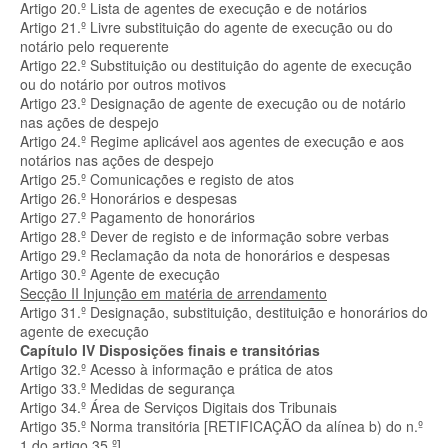
Artigo 20.º Lista de agentes de execução e de notários
Artigo 21.º Livre substituição do agente de execução ou do
notário pelo requerente
Artigo 22.º Substituição ou destituição do agente de execução
ou do notário por outros motivos
Artigo 23.º Designação de agente de execução ou de notário
nas ações de despejo
Artigo 24.º Regime aplicável aos agentes de execução e aos
notários nas ações de despejo
Artigo 25.º Comunicações e registo de atos
Artigo 26.º Honorários e despesas
Artigo 27.º Pagamento de honorários
Artigo 28.º Dever de registo e de informação sobre verbas
Artigo 29.º Reclamação da nota de honorários e despesas
Artigo 30.º Agente de execução
Secção II Injunção em matéria de arrendamento
Artigo 31.º Designação, substituição, destituição e honorários do
agente de execução
Capítulo IV Disposições finais e transitórias
Artigo 32.º Acesso à informação e prática de atos
Artigo 33.º Medidas de segurança
Artigo 34.º Área de Serviços Digitais dos Tribunais
Artigo 35.º Norma transitória [RETIFICAÇÃO da
alínea b) do n.º
1 do artigo 35.º]