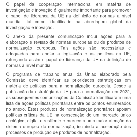
O papel da cooperação internacional em matéria de
investigação e inovação é igualmente importante para promover
o papel de liderança da UE na definição de normas a nível
mundial, tal como identificado na abordagem global da
investigação e inovação.
O anexo da presente comunicação inclui ações para a
elaboração e revisão de normas europeias ou de produtos de
normalização europeus. Tais ações são necessárias e
adequadas para apoiar a legislação e as políticas da UE,
reforçando assim o papel de liderança da UE na definição de
normas a nível mundial.
O programa de trabalho anual da União elaborado pela
Comissão deve identificar as prioridades estratégicas em
matéria de políticas para a normalização europeia. Desde a
publicação da estratégia da UE para a normalização em 2022,
as subsequentes comunicações da Comissão identificaram uma
lista de ações políticas prioritárias entre os pontos enumerados
no anexo. Estes produtos de normalização prioritários apoiam
políticas críticas da UE na consecução de um mercado único
ecológico, digital e resiliente e merecem uma maior atenção do
sistema europeu de normalização, incluindo a aceleração dos
processos de produção de produtos de normalização.