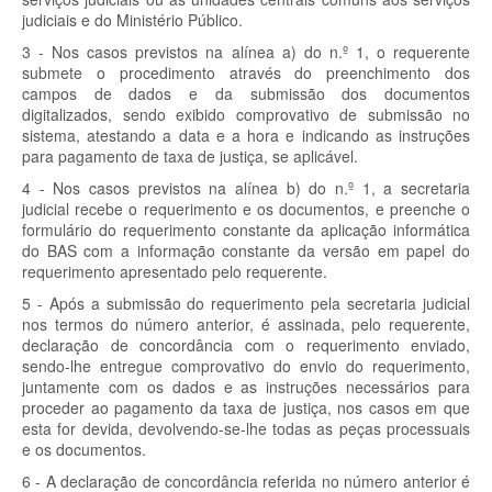
judiciais e do Ministério Público.
3 - Nos casos previstos na alínea a) do n.º 1, o requerente
submete o procedimento através do preenchimento dos
campos de dados e da submissão dos documentos
digitalizados, sendo exibido comprovativo de submissão no
sistema, atestando a data e a hora e indicando as instruções
para pagamento de taxa de justiça, se aplicável.
4 - Nos casos previstos na alínea b) do n.º 1, a secretaria
judicial recebe o requerimento e os documentos, e preenche o
formulário do requerimento constante da aplicação informática
do BAS com a informação constante da versão em papel do
requerimento apresentado pelo requerente.
5 - Após a submissão do requerimento pela secretaria judicial
nos termos do número anterior, é assinada, pelo requerente,
declaração de concordância com o requerimento enviado,
sendo-lhe entregue comprovativo do envio do requerimento,
juntamente com os dados e as instruções necessários para
proceder ao pagamento da taxa de justiça, nos casos em que
esta for devida, devolvendo-se-lhe todas as peças processuais
e os documentos.
6 - A declaração de concordância referida no número anterior é