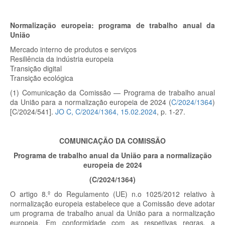
Normalização europeia: programa de trabalho anual da
União
Mercado interno de produtos e serviços
Resiliência da indústria europeia
Transição digital
Transição ecológica
(1) Comunicação da Comissão — Programa de trabalho anual
da União para a normalização europeia de 2024
(
C/2024/1364
)
[C/2024/541].
JO C, C/2024/1364, 15.02.2024
, p. 1-27.
COMUNICAÇÃO DA COMISSÃO
Programa de trabalho anual da União para a normalização
europeia de 2024
(C/2024/1364)
O artigo 8.º do Regulamento (UE) n.o 1025/2012 relativo à
normalização europeia estabelece que a Comissão deve adotar
um programa de trabalho anual da União para a normalização
europeia. Em conformidade com as respetivas regras, a