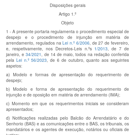
Disposições gerais
Artigo 1.º
Objeto
1 - A presente portaria regulamenta o procedimento especial de
despejo e o procedimento de injunção em matéria de
arrendamento, regulados na
Lei n.º 6/2006
, de 27 de fevereiro,
e, respetivamente, nos Decretos-Leis n.ºs
1/2013
, de 7 de
janeiro, e
34/2021
, de 14 de maio, todos na redação conferida
pela
Lei n.º 56/2023
, de 6 de outubro, quanto aos seguintes
aspetos:
a) Modelo e formas de apresentação do requerimento de
despejo;
b) Modelo e forma de apresentação do requerimento de
injunção e de oposição em matéria de arrendamento (IMA);
c) Momento em que os requerimentos iniciais se consideram
apresentados;
d) Notificações realizadas pelo Balcão do Arrendatário e do
Senhorio (BAS) e as comunicações entre o BAS, os tribunais, os
mandatários e os agentes de execução, notários ou oficiais de