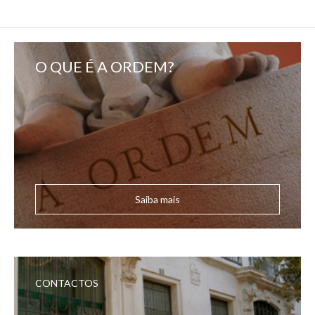
O QUE É A ORDEM?
Saiba mais
CONTACTOS