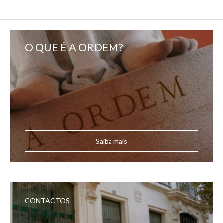
O QUE É A ORDEM?
Saiba mais
CONTACTOS