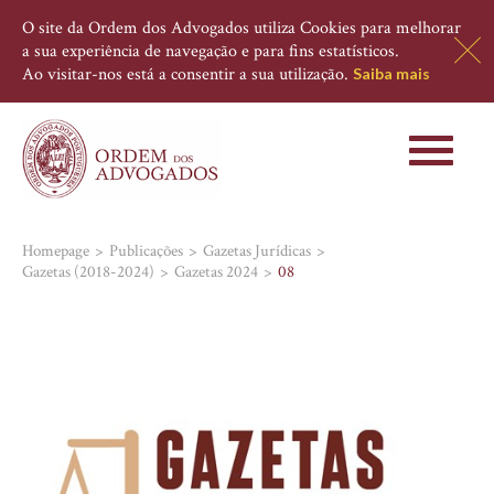
O site da Ordem dos Advogados utiliza Cookies para melhorar
a sua experiência de navegação e para fins estatísticos.
Ao visitar-nos está a consentir a sua utilização.
Saiba mais
Toggle
navigati
Homepage
Publicações
Gazetas Jurídicas
Gazetas (2018-2024)
Gazetas 2024
08