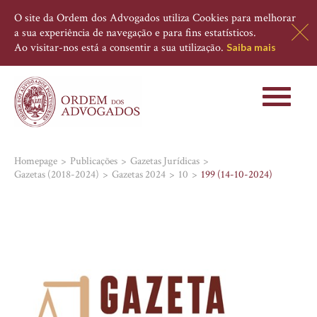
O site da Ordem dos Advogados utiliza Cookies para melhorar
a sua experiência de navegação e para fins estatísticos.
Ao visitar-nos está a consentir a sua utilização.
Saiba mais
Toggle
navigati
Homepage
Publicações
Gazetas Jurídicas
Gazetas (2018-2024)
Gazetas 2024
10
199 (14-10-2024)