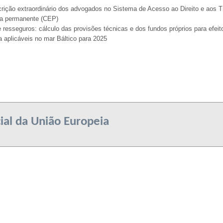
crição extraordinário dos advogados no Sistema de Acesso ao Direito e aos T
da permanente (CEP)
 resseguros: cálculo das provisões técnicas e dos fundos próprios para efeito
 aplicáveis no mar Báltico para 2025
cial da União Europeia