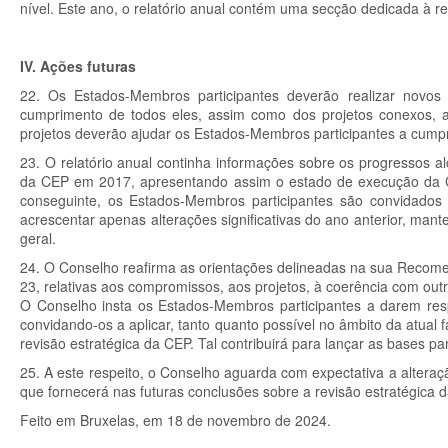
nível. Este ano, o relatório anual contém uma secção dedicada à re
IV. Ações futuras
22. Os Estados-Membros participantes deverão realizar novos
cumprimento de todos eles, assim como dos projetos conexos, 
projetos deverão ajudar os Estados-Membros participantes a cumpr
23. O relatório anual continha informações sobre os progressos
da CEP em 2017, apresentando assim o estado de execução da CEP
conseguinte, os Estados-Membros participantes são convidados
acrescentar apenas alterações significativas do ano anterior, man
geral.
24. O Conselho reafirma as orientações delineadas na sua Reco
23, relativas aos compromissos, aos projetos, à coerência com outra
O Conselho insta os Estados-Membros participantes a darem res
convidando-os a aplicar, tanto quanto possível no âmbito da atual
revisão estratégica da CEP. Tal contribuirá para lançar as bases p
25. A este respeito, o Conselho aguarda com expectativa a alteraç
que fornecerá nas futuras conclusões sobre a revisão estratégica
Feito em Bruxelas, em 18 de novembro de 2024.