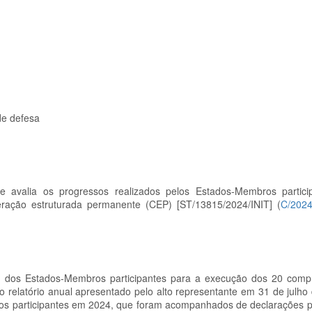
de defesa
alia os progressos realizados pelos Estados-Membros partici
ação estruturada permanente (CEP) [ST/13815/2024/INIT]
(
C/2024
os dos Estados-Membros participantes para a execução dos 20 com
o relatório anual apresentado pelo alto representante em 31 de julho
s participantes em 2024, que foram acompanhados de declarações pol