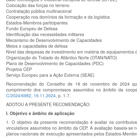
Colocação das forças no terreno
Contratação pública multinacional
Cooperação nos domínios da formação e da logística
Estados-Membros participantes
Fundo Europeu de Defesa
Identificação das necessidades militares
Mecanismo de Desenvolvimento de Capacidades
Meios e capacidades de defesa
Nível das despesas de investimento em matéria de equipamentos 
Organização do Tratado do Atlântico Norte (OTAN/NATO)
Plano de Desenvolvimento de Capacidades (PDC)
Projetos CEP
Serviço Europeu para a Ação Externa (SEAE)
Recomendação do Conselho de 18 de novembro de 2024 que av
cumprimento dos compromissos assumidos no âmbito da cooper
C/2024/6982, 19.11.2024
, p. 1-7.
ADOTOU A PRESENTE RECOMENDAÇÃO:
I. Objetivo e âmbito de aplicação
1. O objetivo da presente recomendação é avaliar os contribut
vinculativos assumidos no âmbito da CEP. A avaliação baseia-se n
planos nacionais de execução apresentados pelos Estados-Membro