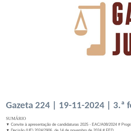
Gazeta 224 | 19-11-2024 | 3.ª f
SUMÁRIO
▼
Convite à apresentação de candidaturas 2025 - EAC/A08/2024
#
Prog
▼
Decisão (UE) 2024/2906, de 14 de novembro de 2024 # FED