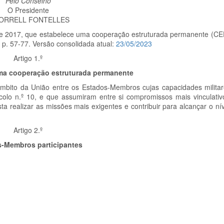
Pelo Conselho
O Presidente
BORRELL FONTELLES
e 2017, que estabelece uma cooperação estruturada permanente (CE
 p. 57-77. Versão consolidada atual:
23/05/2023
Artigo 1.º
ma cooperação estruturada permanente
mbito da União entre os Estados-Membros cujas capacidades milit
colo n.º 10, e que assumiram entre si compromissos mais vinculativ
sta realizar as missões mais exigentes e contribuir para alcançar o n
Artigo 2.º
-Membros participantes