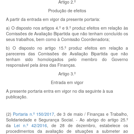
Artigo 2.º
Produção de efeitos
A partir da entrada em vigor da presente portaria:
a) O disposto nos artigos 4.º e 9.º produz efeitos em relação às
Comissões de Avaliação Bipartida que não tenham concluído os
seus trabalhos, bem como à Comissão Coordenadora;
b) O disposto no artigo 15.º produz efeitos em relação a
pareceres das Comissões de Avaliação Bipartida que não
tenham sido homologados pelo membro do Governo
responsável pela área das Finanças.
Artigo 3.º
Entrada em vigor
A presente portaria entra em vigor no dia seguinte à sua
publicação.
(2)
Portaria n.º 150/2017
, de 3 de maio /
Finanças e Trabalho,
Solidariedade e Segurança Social
. - A
o abrigo do artigo 25.º
da
Lei n.º 42/2016
, de 28 de dezembro,
estabelece os
procedimentos da avaliação de situações a submeter ao