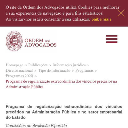
O site da Ordem dos Advogados utiliza Cookies para melhorar
a sua experiência de navegação e para fins estatísticos.
Ao visitar-nos está a consentir a sua utilização.
Saiba mais
Toggle
navigati
Homepage
Publicações
Informação Jurídica
Direito nacional
Tipo de informação
Programas
Programas 2020
Programa de regularização extraordinária dos vínculos precários na
Administração Pública
Programa de regularização extraordinária dos vínculos
precários na Administração Pública e no setor empresarial
do Estado
Comissões de Avaliação Bipartida