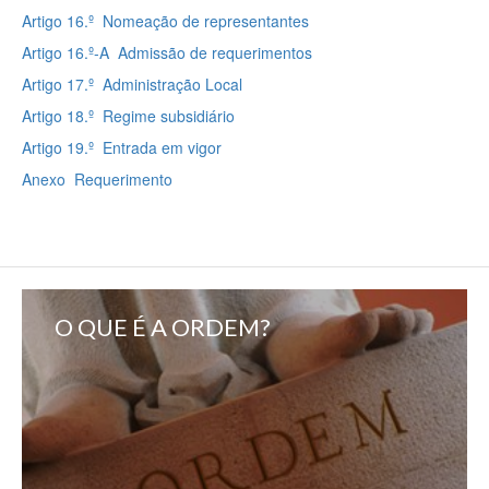
Artigo 16.º Nomeação de representantes
Artigo 16.º-A Admissão de requerimentos
Artigo 17.º Administração Local
Artigo 18.º Regime subsidiário
Artigo 19.º Entrada em vigor
Anexo Requerimento
O QUE É A ORDEM?