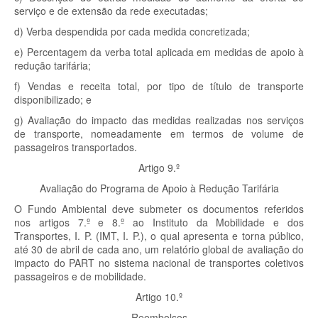
serviço e de extensão da rede executadas;
d) Verba despendida por cada medida concretizada;
e) Percentagem da verba total aplicada em medidas de apoio à
redução tarifária;
f) Vendas e receita total, por tipo de título de transporte
disponibilizado; e
g) Avaliação do impacto das medidas realizadas nos serviços
de transporte, nomeadamente em termos de volume de
passageiros transportados.
Artigo 9.º
Avaliação do Programa de Apoio à Redução Tarifária
O Fundo Ambiental deve submeter os documentos referidos
nos artigos 7.º e 8.º ao Instituto da Mobilidade e dos
Transportes, I. P. (IMT, I. P.), o qual apresenta e torna público,
até 30 de abril de cada ano, um relatório global de avaliação do
impacto do PART no sistema nacional de transportes coletivos
passageiros e de mobilidade.
Artigo 10.º
Reembolsos