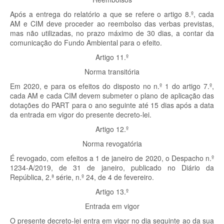
Após a entrega do relatório a que se refere o artigo 8.º, cada
AM e CIM deve proceder ao reembolso das verbas previstas,
mas não utilizadas, no prazo máximo de 30 dias, a contar da
comunicação do Fundo Ambiental para o efeito.
Artigo 11.º
Norma transitória
Em 2020, e para os efeitos do disposto no n.º 1 do artigo 7.º,
cada AM e cada CIM devem submeter o plano de aplicação das
dotações do PART para o ano seguinte até 15 dias após a data
da entrada em vigor do presente decreto-lei.
Artigo 12.º
Norma revogatória
É revogado, com efeitos a 1 de janeiro de 2020, o Despacho n.º
1234-A/2019, de 31 de janeiro, publicado no Diário da
República, 2.ª série, n.º 24, de 4 de fevereiro.
Artigo 13.º
Entrada em vigor
O presente decreto-lei entra em vigor no dia seguinte ao da sua