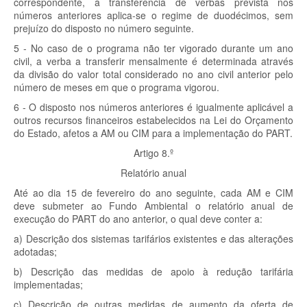
correspondente, à transferência de verbas prevista nos
números anteriores aplica-se o regime de duodécimos, sem
prejuízo do disposto no número seguinte.
5 - No caso de o programa não ter vigorado durante um ano
civil, a verba a transferir mensalmente é determinada através
da divisão do valor total considerado no ano civil anterior pelo
número de meses em que o programa vigorou.
6 - O disposto nos números anteriores é igualmente aplicável a
outros recursos financeiros estabelecidos na Lei do Orçamento
do Estado, afetos a AM ou CIM para a implementação do PART.
Artigo 8.º
Relatório anual
Até ao dia 15 de fevereiro do ano seguinte, cada AM e CIM
deve submeter ao Fundo Ambiental o relatório anual de
execução do PART do ano anterior, o qual deve conter a:
a) Descrição dos sistemas tarifários existentes e das alterações
adotadas;
b) Descrição das medidas de apoio à redução tarifária
implementadas;
c) Descrição de outras medidas de aumento da oferta de