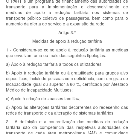
O PART é um programa de financiamento das autoridades de
transporte para a implementação e desenvolvimento de
medidas de apoio à redução tarifária nos sistemas de
transporte público coletivo de passageiros, bem como para o
aumento da oferta de serviço e a expansão da rede.
Artigo 3.º
Medidas de apoio à redução tarifária
1 - Consideram-se como apoio à redução tarifária as medidas
que envolvam uma ou mais das seguintes tipologias:
a) Apoio à redução tarifária a todos os utilizadores;
b) Apoio à redução tarifária ou à gratuitidade para grupos alvo
específicos, incluindo pessoas com deficiência, com um grau de
incapacidade igual ou superior a 60 %, certificada por Atestado
Médico de Incapacidade Multiusos;
c) Apoio à criação de «passes família»;
d) Apoio às alterações tarifárias decorrentes do redesenho das
redes de transporte e da alteração de sistemas tarifários.
2 - A definição e a concretização das medidas de redução
tarifária são da competência das respetivas autoridades de
transporte de cada área metropolitana (AM) e comunidade