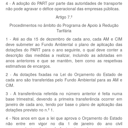
4 - A adoção do PART por parte das autoridades de transporte
não pode agravar o défice operacional das empresas públicas.
Artigo 7.º
Procedimentos no âmbito do Programa de Apoio à Redução
Tarifária
1 - Até ao dia 15 de dezembro de cada ano, cada AM e CIM
deve submeter ao Fundo Ambiental o plano de aplicação das
dotações do PART para o ano seguinte, o qual deve conter a
descrição das medidas a realizar, incluindo as adotadas em
anos anteriores e que se mantêm, bem como as respetivas
estimativas de encargos.
2 - As dotações fixadas na Lei do Orçamento do Estado de
cada ano são transferidas pelo Fundo Ambiental para as AM e
CIM.
3 - A transferência referida no número anterior é feita numa
base trimestral, devendo a primeira transferência ocorrer em
janeiro de cada ano, tendo por base o plano de aplicação das
dotações previsto no n.º 1.
4 - Nos anos em que a lei que aprova o Orçamento do Estado
não entre em vigor no dia 1 de janeiro do ano civil