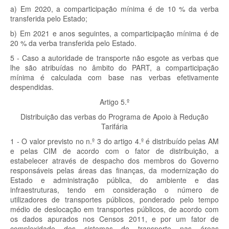
a) Em 2020, a comparticipação mínima é de 10 % da verba
transferida pelo Estado;
b) Em 2021 e anos seguintes, a comparticipação mínima é de
20 % da verba transferida pelo Estado.
5 - Caso a autoridade de transporte não esgote as verbas que
lhe são atribuídas no âmbito do PART, a comparticipação
mínima é calculada com base nas verbas efetivamente
despendidas.
Artigo 5.º
Distribuição das verbas do Programa de Apoio à Redução
Tarifária
1 - O valor previsto no n.º 3 do artigo 4.º é distribuído pelas AM
e pelas CIM de acordo com o fator de distribuição, a
estabelecer através de despacho dos membros do Governo
responsáveis pelas áreas das finanças, da modernização do
Estado e administração pública, do ambiente e das
infraestruturas, tendo em consideração o número de
utilizadores de transportes públicos, ponderado pelo tempo
médio de deslocação em transportes públicos, de acordo com
os dados apurados nos Censos 2011, e por um fator de
complexidade dos sistemas de transporte nas áreas