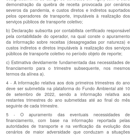
demonstração da quebra de receita provocada por cenários
severos da pandemia, e custos diretos e indiretos suportados
pelos operadores de transporte, imputáveis à realização dos
serviços públicos de transporte coletivo;
b) Declaração subscrita por contabilista certificado responsável
pela contabilidade do operador, na qual conste o apuramento
da informação sobre receitas (desagregadas por natureza) e
custos indiretos e diretos imputáveis à realização dos serviços
públicos de transporte coletivo no período objeto de reporte;
c) Estimativa devidamente fundamentada das necessidades de
financiamento para o trimestre subsequente, nos mesmos
termos da alínea a).
4 - A informação relativa aos dois primeiros trimestres do ano
deve ser submetida na plataforma do Fundo Ambiental até 10
de setembro de 2022, sendo a informação relativa aos
restantes trimestres do ano submetidas até ao final do mês
seguinte de cada trimestre.
5 - O apuramento das eventuais necessidades de
financiamento, com base na informação reportada pelas
autoridades de transporte e na verificação da evolução dos
cenários de maior adversidade que conduzam a situações