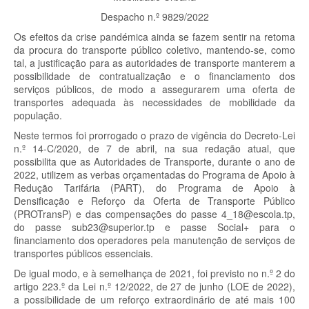
Despacho n.º 9829/2022
Os efeitos da crise pandémica ainda se fazem sentir na retoma
da procura do transporte público coletivo, mantendo-se, como
tal, a justificação para as autoridades de transporte manterem a
possibilidade de contratualização e o financiamento dos
serviços públicos, de modo a assegurarem uma oferta de
transportes adequada às necessidades de mobilidade da
população.
Neste termos foi prorrogado o prazo de vigência do Decreto-Lei
n.º 14-C/2020, de 7 de abril, na sua redação atual, que
possibilita que as Autoridades de Transporte, durante o ano de
2022, utilizem as verbas orçamentadas do Programa de Apoio à
Redução Tarifária (PART), do Programa de Apoio à
Densificação e Reforço da Oferta de Transporte Público
(PROTransP) e das compensações do passe 4_18@escola.tp,
do passe sub23@superior.tp e passe Social+ para o
financiamento dos operadores pela manutenção de serviços de
transportes públicos essenciais.
De igual modo, e à semelhança de 2021, foi previsto no n.º 2 do
artigo 223.º da Lei n.º 12/2022, de 27 de junho (LOE de 2022),
a possibilidade de um reforço extraordinário de até mais 100