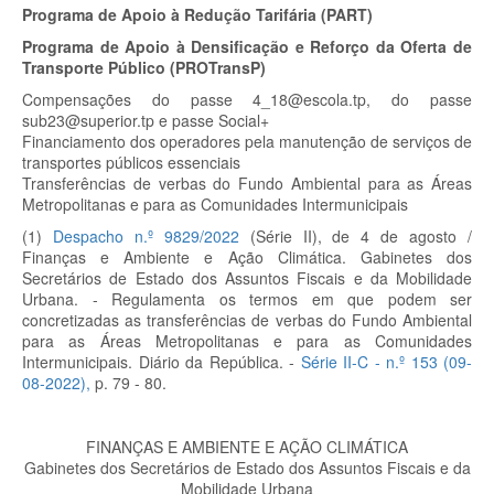
Programa de Apoio à Redução Tarifária (PART)
Programa de Apoio à Densificação e Reforço da Oferta de
Transporte Público (PROTransP)
Compensações do passe 4_18@escola.tp, do passe
sub23@superior.tp e passe Social+
Financiamento dos operadores pela manutenção de serviços de
transportes públicos essenciais
Transferências de verbas do Fundo Ambiental para as Áreas
Metropolitanas e para as Comunidades Intermunicipais
(1)
Despacho n.º 9829/2022
(Série II), de 4 de agosto /
Finanças e Ambiente e Ação Climática. Gabinetes dos
Secretários de Estado dos Assuntos Fiscais e da Mobilidade
Urbana. - Regulamenta os termos em que podem ser
concretizadas as transferências de verbas do Fundo Ambiental
para as Áreas Metropolitanas e para as Comunidades
Intermunicipais. Diário da República. -
Série II-C - n.º 153 (09-
08-2022),
p. 79 - 80.
FINANÇAS E AMBIENTE E AÇÃO CLIMÁTICA
Gabinetes dos Secretários de Estado dos Assuntos Fiscais e da
Mobilidade Urbana