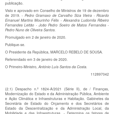
publicação.
Visto e aprovado em Conselho de Ministros de 19 de dezembro
de 2019. -
Pedro Gramaxo de Carvalho Siza Vieira - Ricardo
Emanuel Martins Mourinho Félix - Alexandra Ludomila Ribeiro
Fernandes Leitão - João Pedro Soeiro de Matos Fernandes -
Pedro Nuno de Oliveira Santos.
Promulgado em 2 de janeiro de 2020.
Publique-se.
O Presidente da República, MARCELO REBELO DE SOUSA.
Referendado em 3 de janeiro de 2020.
O Primeiro-Ministro,
António Luís Santos da Costa.
112897042
(2.1) Despacho n.º 1824-A/2021 (Série II), de / Finanças,
Modernização do Estado e da Administração Pública, Ambiente
e Ação Climática e Infraestruturas e Habitação. Gabinetes da
Secretária de Estado do Orçamento e dos Secretários de
Estado da Descentralização e da Administração Local, da
Mobilidade e das Infraestruturas. - Determina os fatores de