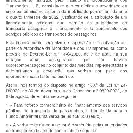
financiamento realizado pelo Instituto da Mobilidade e dos
Transportes, I. P., constata-se que os efeitos e severidade da
crise pandémica no sistema de mobilidade persistiram durante
o quarto trimestre de 2022, justificando-se a atribuição de um
financiamento adicional que permita às autoridades de
transporte assegurar o financiamento e funcionamento dos
serviços públicos de transportes de passageiros.
Este financiamento será alvo de supervisão e fiscalização por
parte da Autoridade da Mobilidade e dos Transportes, tal como
previsto no Decreto-Lei n.º 14-C/2020, de 7 de abril, na sua
redação atual, assegurando que não haverá
sobrecompensações no conjunto das medidas implementadas e
determinando a devolução das verbas por parte dos
operadores, caso tal tenha ocorrido.
Assim, nos termos do disposto no artigo 169.º da Lei n.º 24-
D/2022, de 30 de dezembro, e do Despacho n.º 9829/2022, de
9 de agosto, determina-se o seguinte:
1 - Para reforço extraordinário do financiamento dos serviços
públicos de transporte de passageiros, é transferida para o
Fundo Ambiental uma verba de 39 158 250 (euro).
2 - A verba referida no anterior é distribuída pelas autoridades
de transportes de acordo com a tabela seguinte: