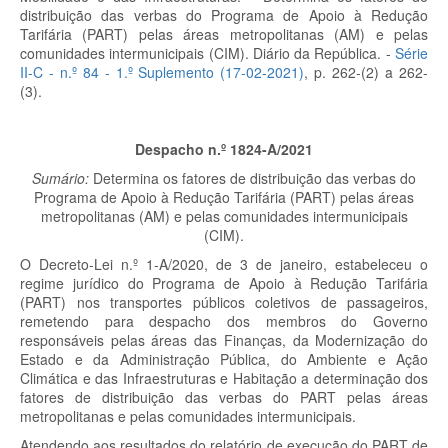
distribuição das verbas do Programa de Apoio à Redução
Tarifária (PART) pelas áreas metropolitanas (AM) e pelas
comunidades intermunicipais (CIM). Diário da República. -
Série
II-C - n.º 84 - 1.º Suplemento (17-02-2021)
, p. 262-(2) a 262-
(3).
Despacho n.º 1824-A/2021
Sumário:
Determina os fatores de distribuição das verbas do
Programa de Apoio à Redução Tarifária (PART) pelas áreas
metropolitanas (AM) e pelas comunidades intermunicipais
(CIM).
O Decreto-Lei n.º 1-A/2020, de 3 de janeiro, estabeleceu o
regime jurídico do Programa de Apoio à Redução Tarifária
(PART) nos transportes públicos coletivos de passageiros,
remetendo para despacho dos membros do Governo
responsáveis pelas áreas das Finanças, da Modernização do
Estado e da Administração Pública, do Ambiente e Ação
Climática e das Infraestruturas e Habitação a determinação dos
fatores de distribuição das verbas do PART pelas áreas
metropolitanas e pelas comunidades intermunicipais.
Atendendo aos resultados do relatório de execução do PART de