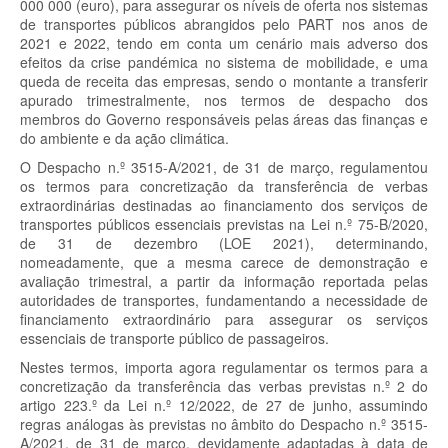
000 000 (euro), para assegurar os níveis de oferta nos sistemas
de transportes públicos abrangidos pelo PART nos anos de
2021 e 2022, tendo em conta um cenário mais adverso dos
efeitos da crise pandémica no sistema de mobilidade, e uma
queda de receita das empresas, sendo o montante a transferir
apurado trimestralmente, nos termos de despacho dos
membros do Governo responsáveis pelas áreas das finanças e
do ambiente e da ação climática.
O Despacho n.º 3515-A/2021, de 31 de março, regulamentou
os termos para concretização da transferência de verbas
extraordinárias destinadas ao financiamento dos serviços de
transportes públicos essenciais previstas na Lei n.º 75-B/2020,
de 31 de dezembro (LOE 2021), determinando,
nomeadamente, que a mesma carece de demonstração e
avaliação trimestral, a partir da informação reportada pelas
autoridades de transportes, fundamentando a necessidade de
financiamento extraordinário para assegurar os serviços
essenciais de transporte público de passageiros.
Nestes termos, importa agora regulamentar os termos para a
concretização da transferência das verbas previstas n.º 2 do
artigo 223.º da Lei n.º 12/2022, de 27 de junho, assumindo
regras análogas às previstas no âmbito do Despacho n.º 3515-
A/2021, de 31 de março, devidamente adaptadas à data de