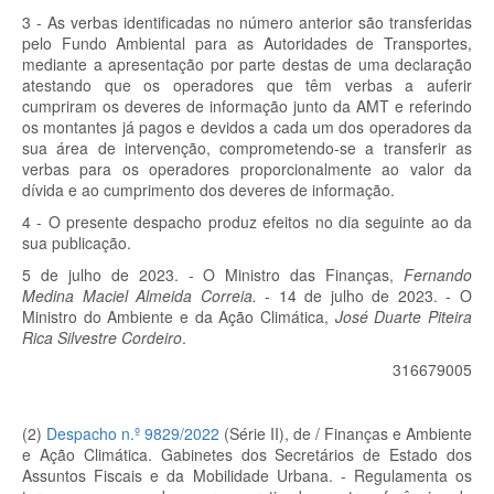
3 - As verbas identificadas no número anterior são transferidas
pelo Fundo Ambiental para as Autoridades de Transportes,
mediante a apresentação por parte destas de uma declaração
atestando que os operadores que têm verbas a auferir
cumpriram os deveres de informação junto da AMT e referindo
os montantes já pagos e devidos a cada um dos operadores da
sua área de intervenção, comprometendo-se a transferir as
verbas para os operadores proporcionalmente ao valor da
dívida e ao cumprimento dos deveres de informação.
4 - O presente despacho produz efeitos no dia seguinte ao da
sua publicação.
5 de julho de 2023. - O Ministro das Finanças,
Fernando
Medina Maciel Almeida Correia.
- 14 de julho de 2023. - O
Ministro do Ambiente e da Ação Climática,
José Duarte Piteira
Rica Silvestre Cordeiro
.
316679005
(2)
Despacho n.º 9829/2022
(Série II), de / Finanças e Ambiente
e Ação Climática. Gabinetes dos Secretários de Estado dos
Assuntos Fiscais e da Mobilidade Urbana. - Regulamenta os