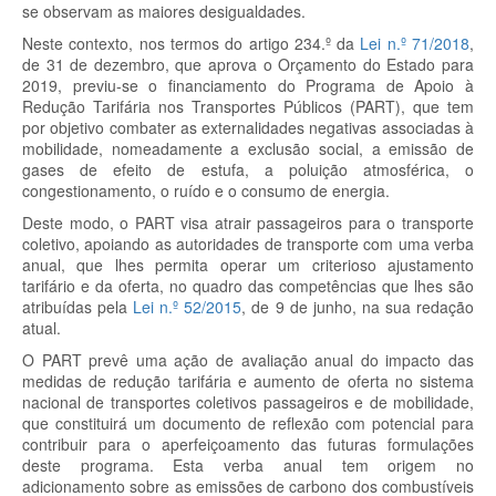
se observam as maiores desigualdades.
Neste contexto, nos termos do artigo 234.º da
Lei n.º 71/2018
,
de 31 de dezembro, que aprova o Orçamento do Estado para
2019, previu-se o financiamento do Programa de Apoio à
Redução Tarifária nos Transportes Públicos (PART), que tem
por objetivo combater as externalidades negativas associadas à
mobilidade, nomeadamente a exclusão social, a emissão de
gases de efeito de estufa, a poluição atmosférica, o
congestionamento, o ruído e o consumo de energia.
Deste modo, o PART visa atrair passageiros para o transporte
coletivo, apoiando as autoridades de transporte com uma verba
anual, que lhes permita operar um criterioso ajustamento
tarifário e da oferta, no quadro das competências que lhes são
atribuídas pela
Lei n.º 52/2015
, de 9 de junho, na sua redação
atual.
O PART prevê uma ação de avaliação anual do impacto das
medidas de redução tarifária e aumento de oferta no sistema
nacional de transportes coletivos passageiros e de mobilidade,
que constituirá um documento de reflexão com potencial para
contribuir para o aperfeiçoamento das futuras formulações
deste programa. Esta verba anual tem origem no
adicionamento sobre as emissões de carbono dos combustíveis