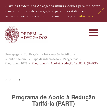
O site da Ordem dos Advogados utiliza Cookies para melhorar
a sua experiência de navegação e para fins estatísticos.
Ao visitar-nos está a consentir a sua utilização.
Saiba mais
Toggle
navigati
Homepage
Publicações
Informação Jurídica
Direito nacional
Tipo de informação
Programas
Programas 2023
Programa de Apoio à Redução Tarifária (PART)
2023-07-17
Programa de Apoio à Redução
Tarifária (PART)