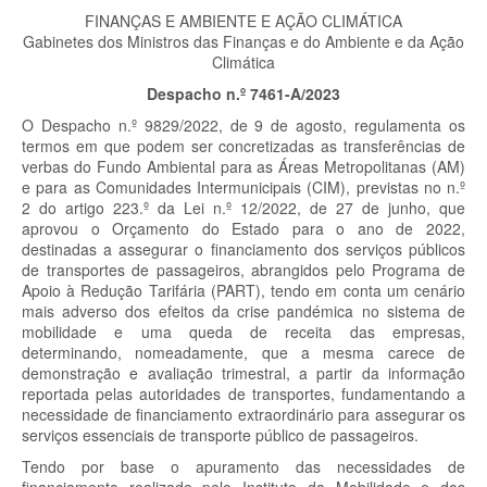
FINANÇAS E AMBIENTE E AÇÃO CLIMÁTICA
Gabinetes dos Ministros das Finanças e do Ambiente e da Ação
Climática
Despacho n.º 7461-A/2023
O Despacho n.º 9829/2022, de 9 de agosto, regulamenta os
termos em que podem ser concretizadas as transferências de
verbas do Fundo Ambiental para as Áreas Metropolitanas (AM)
e para as Comunidades Intermunicipais (CIM), previstas no n.º
2 do artigo 223.º da Lei n.º 12/2022, de 27 de junho, que
aprovou o Orçamento do Estado para o ano de 2022,
destinadas a assegurar o financiamento dos serviços públicos
de transportes de passageiros, abrangidos pelo Programa de
Apoio à Redução Tarifária (PART), tendo em conta um cenário
mais adverso dos efeitos da crise pandémica no sistema de
mobilidade e uma queda de receita das empresas,
determinando, nomeadamente, que a mesma carece de
demonstração e avaliação trimestral, a partir da informação
reportada pelas autoridades de transportes, fundamentando a
necessidade de financiamento extraordinário para assegurar os
serviços essenciais de transporte público de passageiros.
Tendo por base o apuramento das necessidades de