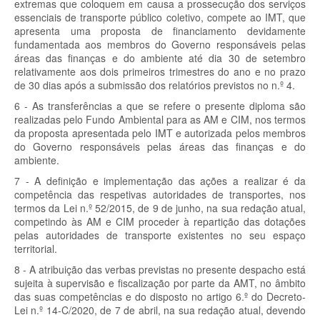
extremas que coloquem em causa a prossecução dos serviços
essenciais de transporte público coletivo, compete ao IMT, que
apresenta uma proposta de financiamento devidamente
fundamentada aos membros do Governo responsáveis pelas
áreas das finanças e do ambiente até dia 30 de setembro
relativamente aos dois primeiros trimestres do ano e no prazo
de 30 dias após a submissão dos relatórios previstos no n.º 4.
6 - As transferências a que se refere o presente diploma são
realizadas pelo Fundo Ambiental para as AM e CIM, nos termos
da proposta apresentada pelo IMT e autorizada pelos membros
do Governo responsáveis pelas áreas das finanças e do
ambiente.
7 - A definição e implementação das ações a realizar é da
competência das respetivas autoridades de transportes, nos
termos da Lei n.º 52/2015, de 9 de junho, na sua redação atual,
competindo às AM e CIM proceder à repartição das dotações
pelas autoridades de transporte existentes no seu espaço
territorial.
8 - A atribuição das verbas previstas no presente despacho está
sujeita à supervisão e fiscalização por parte da AMT, no âmbito
das suas competências e do disposto no artigo 6.º do Decreto-
Lei n.º 14-C/2020, de 7 de abril, na sua redação atual, devendo