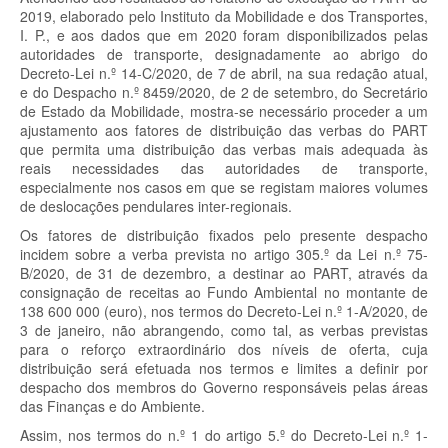
2019, elaborado pelo Instituto da Mobilidade e dos Transportes,
I. P., e aos dados que em 2020 foram disponibilizados pelas
autoridades de transporte, designadamente ao abrigo do
Decreto-Lei n.º 14-C/2020, de 7 de abril, na sua redação atual,
e do
Despacho
n.º 8459/2020, de 2 de setembro, do Secretário
de Estado da Mobilidade, mostra-se necessário proceder a um
ajustamento aos fatores de distribuição das verbas do PART
que permita uma distribuição das verbas mais adequada às
reais necessidades das autoridades de transporte,
especialmente nos casos em que se registam maiores volumes
de deslocações pendulares inter-regionais.
Os fatores de distribuição fixados pelo presente despacho
incidem sobre a verba prevista no artigo 305.º da Lei n.º 75-
B/2020, de 31 de dezembro, a destinar ao PART, através da
consignação de receitas ao Fundo Ambiental no montante de
138 600 000 (euro), nos termos do Decreto-Lei n.º 1-A/2020, de
3 de janeiro, não abrangendo, como tal, as verbas previstas
para o reforço extraordinário dos níveis de oferta, cuja
distribuição será efetuada nos termos e limites a definir por
despacho dos membros do Governo responsáveis pelas áreas
das Finanças e do Ambiente.
Assim, nos termos do n.º 1 do artigo 5.º do Decreto-Lei n.º 1-