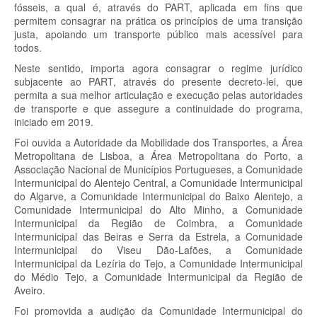
fósseis, a qual é, através do PART, aplicada em fins que
permitem consagrar na prática os princípios de uma transição
justa, apoiando um transporte público mais acessível para
todos.
Neste sentido, importa agora consagrar o regime jurídico
subjacente ao PART, através do presente decreto-lei, que
permita a sua melhor articulação e execução pelas autoridades
de transporte e que assegure a continuidade do programa,
iniciado em 2019.
Foi ouvida a Autoridade da Mobilidade dos Transportes, a Área
Metropolitana de Lisboa, a Área Metropolitana do Porto, a
Associação Nacional de Municípios Portugueses, a Comunidade
Intermunicipal do Alentejo Central, a Comunidade Intermunicipal
do Algarve, a Comunidade Intermunicipal do Baixo Alentejo, a
Comunidade Intermunicipal do Alto Minho, a Comunidade
Intermunicipal da Região de Coimbra, a Comunidade
Intermunicipal das Beiras e Serra da Estrela, a Comunidade
Intermunicipal do Viseu Dão-Lafões, a Comunidade
Intermunicipal da Lezíria do Tejo, a Comunidade Intermunicipal
do Médio Tejo, a Comunidade Intermunicipal da Região de
Aveiro.
Foi promovida a audição da Comunidade Intermunicipal do