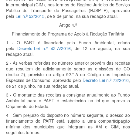
intermunicipal (CIM), nos termos do Regime Jurídico do Serviço
Público do Transporte de Passageiros (RJSPTP), aprovado
pela
Lei n.º 52/2015
, de 9 de junho, na sua redação atual.
Artigo 4.º
Financiamento do Programa de Apoio à Redução Tarifária
1 - O PART é financiado pelo Fundo Ambiental, criado
pelo
Decreto-Lei
n.º 42-A/2016
, de 12 de agosto, na sua
redação atual.
2 - As verbas referidas no número anterior provêm das receitas
que resultem do adicionamento sobre as emissões de CO
(índice 2), previsto no artigo 92.º-A do Código dos Impostos
Especiais de Consumo, aprovado pelo
Decreto-Lei
n.º 73/2010
,
de 21 de junho, na sua redação atual.
3 - O montante das receitas a consignar anualmente ao Fundo
Ambiental para o PART é estabelecido na lei que aprova o
Orçamento do Estado.
4 - Sem prejuízo do disposto no número seguinte, o acesso ao
financiamento do PART está sujeito a uma comparticipação
mínima dos municípios que integram as AM e CIM, nos
seguintes termos: