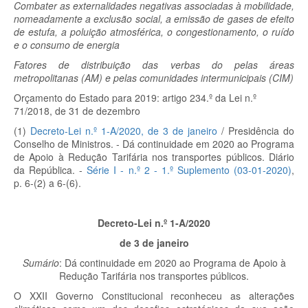
Combater as externalidades negativas associadas à mobilidade,
nomeadamente a exclusão social, a emissão de gases de efeito
de estufa, a poluição atmosférica, o congestionamento, o ruído
e o consumo de energia
Fatores de distribuição das verbas do pelas áreas
metropolitanas (AM) e pelas comunidades intermunicipais (CIM)
Orçamento do Estado para 2019: artigo 234.º da Lei n.º
71/2018, de 31 de dezembro
(1)
Decreto-Lei n.º 1-A/2020, de 3 de janeiro
/ Presidência do
Conselho de Ministros. - Dá continuidade em 2020 ao Programa
de Apoio à Redução Tarifária nos transportes públicos. Diário
da República. -
Série I - n.º 2 - 1.º Suplemento (03-01-2020)
,
p. 6-(2) a 6-(6).
Decreto-Lei n.º 1-A/2020
de 3 de janeiro
Sumário
: Dá continuidade em 2020 ao Programa de Apoio à
Redução Tarifária nos transportes públicos.
O XXII Governo Constitucional reconheceu as alterações