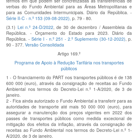
termos em que podem ser concretizadas as transferências de
verbas do Fundo Ambiental para as Áreas Metropolitanas e
para as Comunidades Intermunicipais. Diário da República. -
Série II-C - n.º 153 (09-08-2022),
p. 79 - 80.
(3.1)
Lei n.º 24-D/2022
, de 30 de dezembro / Assembleia da
República. - Orçamento do Estado para 2023. Diário da
República. -
Série I - n.º 251 - 2.º Suplemento (30-12-2022)
, p.
90 - 377.
Versão Consolidada
Artigo 169.º
Programa de Apoio à Redução Tarifária nos transportes
públicos
1 - O financiamento do PART nos transportes públicos é de 138
600 000 (euro), através da consignação de receitas ao Fundo
Ambiental nos termos do Decreto-Lei n.º 1-A/2020, de 3 de
janeiro.
2 - Fica ainda autorizado o Fundo Ambiental a transferir para as
autoridades de transporte até mais 50 000 000 (euro), para
assegurar a manutenção dos preços vigentes em 2022 dos
passes de transportes públicos como medida excecional de
mitigação dos efeitos da inflação, através da consignação de
receitas ao Fundo Ambiental nos termos do Decreto-Lei n.º 1-
A/2020, de 3 de janeiro.