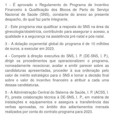
1 - É aprovado o Regulamento do Programa de Incentivo
Financeiro à Qualificação dos Blocos de Parto do Serviço
Nacional de Saúde (SNS), constante do anexo ao presente
despacho, do qual faz parte integrante.
2 - Este programa visa qualificar a resposta do SNS na área da
ginecologia/obstetrícia, contribuindo para assegurar o acesso, a
qualidade e a segurança na assistência pré-natal e pós-natal.
3 - A dotação orçamental global do programa é de 10 milhões
de euros, a executar em 2023.
4 - Compete à direção executiva do SNS, I. P. (DE-SNS, I. P.),
dirigir os procedimentos que operacionalizem o programa,
nomeadamente rececionar, avaliar e emitir parecer sobre as
candidaturas apresentadas, proceder à sua ordenação pelo
valor de mérito estratégico para o SNS e tomar a decisão final
sobre o valor do incentivo financeiro a atribuir a cada uma
dessas candidaturas.
5 - A Administração Central do Sistema de Saúde, I. P. (ACSS, I.
P.), presta colaboração técnica à DE-SNS, I. P., em matéria de
instalações e equipamentos e assegura a transferência das
verbas aprovadas, no âmbito dos adiantamentos mensais
realizados por conta do contrato-programa para 2023.