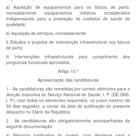
a) Aquisição de equipamentos para os blocos de parto,
nomeadamente equipamentos médicos considerados
indispensáveis para a prestação de cuidados de saúde de
qualidade;
b) Aquisição de serviços, nomeadamente:
i) Estudos e projetos de intervenção infraestrutural nos blocos
de parto;
ii) Intervenções infraestruturais para cumprimento dos
programas funcionais aprovados.
Artigo 10.º
Apresentação das candidaturas
1 - As candidaturas são remetidas por correio eletrónico para a
direção executiva do Serviço Nacional de Saúde, I. P. (DE-SNS,
I. P.), com todos os elementos requeridos, no prazo máximo de
30 dias seguidos, a contar da data de publicação do presente
despacho no Diário da República.
2 - As candidaturas são obrigatoriamente acompanhadas da
seguinte documentação:
a) Memória justificativa do projeto, com destaque para a