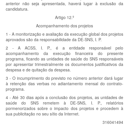
anterior não seja apresentada, haverá lugar à exclusão da
candidatura.
Artigo 12.º
Acompanhamento dos projetos
1 - A monitorização e avaliação da execução global dos projetos
aprovados são da responsabilidade da DE-SNS, I. P.
2 - A ACSS, I. P., é a entidade responsável pelo
acompanhamento da execução financeira do presente
programa, ficando as unidades de saúde do SNS responsáveis
por apresentar trimestralmente os documentos justificativos da
despesa e de quitação da despesa.
3 - O incumprimento do previsto no número anterior dará lugar
à retenção das verbas no adiantamento mensal do contrato-
programa.
4 - Até 30 dias após a conclusão dos projetos, as unidades de
saúde do SNS remetem à DE-SNS, I. P., relatórios
pormenorizados sobre o impacto dos projetos e procedem à
sua publicitação no seu sítio da Internet.
316041494