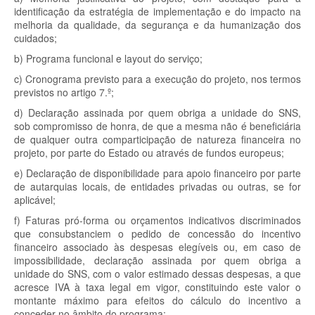
identificação da estratégia de implementação e do impacto na
melhoria da qualidade, da segurança e da humanização dos
cuidados;
b) Programa funcional e layout do serviço;
c) Cronograma previsto para a execução do projeto, nos termos
previstos no artigo 7.º;
d) Declaração assinada por quem obriga a unidade do SNS,
sob compromisso de honra, de que a mesma não é beneficiária
de qualquer outra comparticipação de natureza financeira no
projeto, por parte do Estado ou através de fundos europeus;
e) Declaração de disponibilidade para apoio financeiro por parte
de autarquias locais, de entidades privadas ou outras, se for
aplicável;
f) Faturas pró-forma ou orçamentos indicativos discriminados
que consubstanciem o pedido de concessão do incentivo
financeiro associado às despesas elegíveis ou, em caso de
impossibilidade, declaração assinada por quem obriga a
unidade do SNS, com o valor estimado dessas despesas, a que
acresce IVA à taxa legal em vigor, constituindo este valor o
montante máximo para efeitos do cálculo do incentivo a
conceder no âmbito do programa;