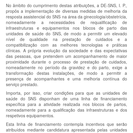
No âmbito do cumprimento destas atribuições, a DE-SNS, I. P.,
propôs a implementação de diversas medidas de melhoria da
resposta assistencial do SNS na área da ginecologia/obstetrícia,
nomeadamente a necessidades de requalificação de
infraestruturas e equipamentos nos blocos de parto das
unidades de saúde do SNS, de modo a permitir um elevado
nível de qualidade na prestação de cuidados e a
compatibilização com as melhores tecnologias e práticas
clínicas. A própria evolução da sociedade e das expectativas
das pessoas, que pretendem um acompanhamento de maior
proximidade durante o processo de prestação de cuidados,
nomeadamente no período da gravidez e do parto, exige a
transformação destas instalações, de modo a permitir a
presença de acompanhantes e uma melhoria contínua do
serviço prestado.
Importa, por isso, criar condições para que as unidades de
saúde do SNS disponham de uma linha de financiamento
específica para a atividade realizada nos blocos de partos,
nomeadamente para a qualificação das infraestruturas e dos
respetivos equipamentos.
Esta linha de financiamento contempla incentivos que serão
atribuídos mediante candidatura apresentada pelas unidades