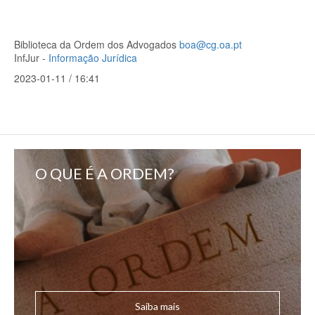
Biblioteca da Ordem dos Advogados
boa@cg.oa.pt
InfJur -
Informação Jurídica
2023-01-11 / 16:41
O QUE É A ORDEM?
Saiba mais