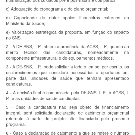
humanização dos cuidados pré e pós-natais e dos partos;
c) Adequação do cronograma e do plano orçamental;
d) Capacidade de obter apoios financeiros externos ao
Ministério da Saúde;
e) Valorização estratégica da proposta, em função do impacto
no SNS.
2 - A DE-SNS, I. P., obtém a pronúncia da ACSS, I. P., quanto ao
mérito técnico das candidaturas, nomeadamente na
componente infraestrutural e de equipamentos médicos.
3 - A DE-SNS, I. P., pode solicitar a todo o tempo, por escrito, os
esclarecimentos que considere necessários e oportunos por
parte das unidades de saúde que tenham apresentado
candidaturas.
4 - A decisão final é comunicada pela DE-SNS, I. P., à ACSS, I.
P., e às unidades de saúde candidatas.
5 - Caso a candidatura não seja objeto de financiamento
integral, será solicitada declaração de cabimento orçamental
referente à parte do projeto não financiada pelo presente
programa.
6 - Caso a declaração de cabimento a que se refere o número