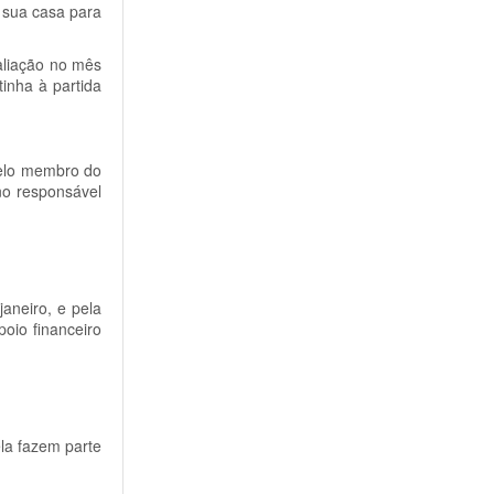
a sua casa para
aliação no mês
inha à partida
pelo membro do
no responsável
janeiro, e pela
oio financeiro
la fazem parte