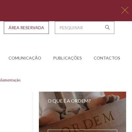
ÁREA RESERVADA
COMUNICAÇÃO
PUBLICAÇÕES
CONTACTOS
ulamentação
O QUE É A ORDEM?