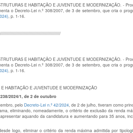
AESTRUTURAS E HABITAÇÃO E JUVENTUDE E MODERNIZAÇÃO. - Proce
menta o Decreto-Lei n.º 308/2007, de 3 de setembro, que cria o pro
2024)
, p. 1-16.
///////////////////////////////////////////////////
AESTRUTURAS E HABITAÇÃO E JUVENTUDE E MODERNIZAÇÃO. - Proce
menta o Decreto-Lei n.º 308/2007, de 3 de setembro, que cria o pro
2024)
, p. 1-16.
 E HABITAÇÃO E JUVENTUDE E MODERNIZAÇÃO
º 238/2024/1, de 2 de outubro
etembro, pelo
Decreto-Lei n.º 42/2024
, de 2 de julho, tiveram como princ
ama, eliminando, nomeadamente, o critério de exclusão da renda má
apresentar aquando da candidatura e aumentando para 35 anos, incl
desde logo, eliminar o critério da renda máxima admitida por tipologi