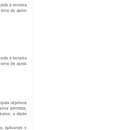
de à terceira
grama de apoio
de à terceira
grama de apoio
ipais objetivos
xima admitida,
usive, a idade
a, aplicando o