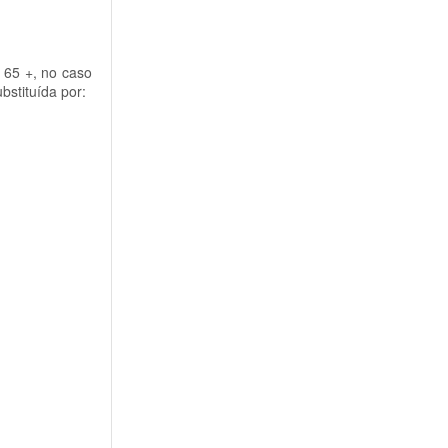
 65 +, no caso
stituída por: