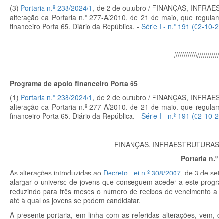
(3)
Portaria n.º 238/2024/1
, de 2 de outubro / FINANÇAS, INFR
alteração da Portaria n.º 277-A/2010, de 21 de maio, que regula
financeiro Porta 65. Diário da República. -
Série I - n.º 191 (02-10-
///////////////////////
Programa de apoio financeiro Porta 65
(1)
Portaria n.º 238/2024/1
, de 2 de outubro / FINANÇAS, INFR
alteração da Portaria n.º 277-A/2010, de 21 de maio, que regula
financeiro Porta 65. Diário da República. -
Série I - n.º 191 (02-10-
FINANÇAS, INFRAESTRUTURAS
Portaria n.
As alterações introduzidas ao
Decreto-Lei n.º 308/2007
, de 3 de s
alargar o universo de jovens que conseguem aceder a este progr
reduzindo para três meses o número de recibos de vencimento a 
até à qual os jovens se podem candidatar.
A presente portaria, em linha com as referidas alterações, vem, 