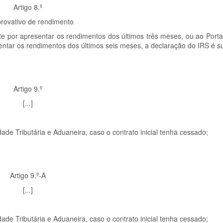
Artigo 8.º
ovativo de rendimento
e por apresentar os rendimentos dos últimos três meses, ou ao Porta
tar os rendimentos dos últimos seis meses, a declaração do IRS é sub
Artigo 9.º
[...]
de Tributária e Aduaneira, caso o contrato inicial tenha cessado;
Artigo 9.º-A
[...]
de Tributária e Aduaneira, caso o contrato inicial tenha cessado;