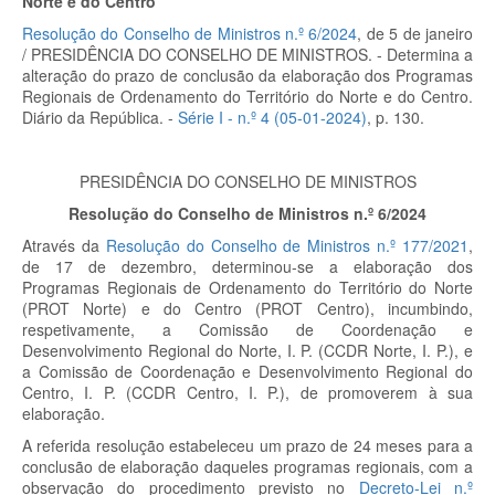
Norte e do Centro
Resolução do Conselho de Ministros n.º 6/2024
, de 5 de janeiro
/ PRESIDÊNCIA DO CONSELHO DE MINISTROS. - Determina a
alteração do prazo de conclusão da elaboração dos Programas
Regionais de Ordenamento do Território do Norte e do Centro.
Diário da República. -
Série I - n.º 4 (05-01-2024)
, p.
130.
PRESIDÊNCIA DO CONSELHO DE MINISTROS
Resolução do Conselho de Ministros n.º 6/2024
Através da
Resolução do Conselho de Ministros n.º 177/2021
,
de 17 de dezembro, determinou-se a elaboração dos
Programas Regionais de Ordenamento do Território do Norte
(PROT Norte) e do Centro (PROT Centro), incumbindo,
respetivamente, a Comissão de Coordenação e
Desenvolvimento Regional do Norte, I. P. (CCDR Norte, I. P.), e
a Comissão de Coordenação e Desenvolvimento Regional do
Centro, I. P. (CCDR Centro, I. P.), de promoverem à sua
elaboração.
A referida resolução estabeleceu um prazo de 24 meses para a
conclusão de elaboração daqueles programas regionais, com a
observação do procedimento previsto no
Decreto-Lei n.º