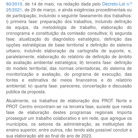
80/2015
, de 14 de maio, na redação dada pelo
Decreto-Lei n.º
25/2021
, de 29 de março, e ainda exigências procedimentais ou
de participação, incluindo o seguinte faseamento dos trabalhos:
i) primeira fase: preparação dos trabalhos, incluindo definição
da equipa, da metodologia de trabalho, elaboração do
cronograma e constituição da comissão consultiva; ii) segunda
fase: atualização do diagnóstico estratégico, definição das
opções estratégicas de base territorial e definição do sistema
urbano, incluindo elaboração da cartografia de suporte, e,
paralelamente, elaboração do relatório de definição de âmbito
da avaliação ambiental estratégica; iii) terceira fase: definição
do modelo territorial, das normas orientadoras, do sistema de
monitorização e avaliação, do programa de execução, das
fontes e estimativa de meios financeiros e do relatório
ambiental; iv) quarta fase: pareceres, concertação e discussão
pública da proposta.
Atualmente, os trabalhos de elaboração dos PROT Norte e
PROT Centro encontram-se na terceira fase, sucede que nesta
fase de elaboração destes programas regionais importa
prosseguir um trabalho colaborativo e em rede, que agregue os
municípios, os setores da administração, as instituições de
ensino superior, entre outros, não tendo sido possível concluir a
sua elaboração até ao final do ano de 2023.