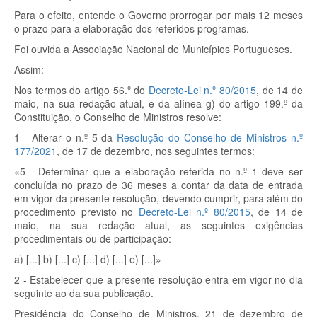
Para o efeito, entende o Governo prorrogar por mais 12 meses
o prazo para a elaboração dos referidos programas.
Foi ouvida a Associação Nacional de Municípios Portugueses.
Assim:
Nos termos do artigo 56.º do
Decreto-Lei n.º 80/2015
, de 14 de
maio, na sua redação atual, e da alínea g) do artigo 199.º da
Constituição, o Conselho de Ministros resolve:
1 - Alterar o n.º 5 da
Resolução do Conselho de Ministros n.º
177/2021
, de 17 de dezembro, nos seguintes termos:
«5 - Determinar que a elaboração referida no n.º 1 deve ser
concluída no prazo de 36 meses a contar da data de entrada
em vigor da presente resolução, devendo cumprir, para além do
procedimento previsto no
Decreto-Lei n.º 80/2015
, de 14 de
maio, na sua redação atual, as seguintes exigências
procedimentais ou de participação:
a) [...] b) [...] c) [...] d) [...] e) [...]»
2 - Estabelecer que a presente resolução entra em vigor no dia
seguinte ao da sua publicação.
Presidência do Conselho de Ministros, 21 de dezembro de