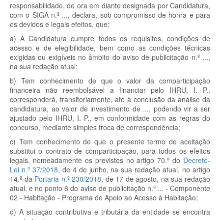
responsabilidade, de ora em diante designada por Candidatura,
com o SIGA n.º ..., declara, sob compromisso de honra e para
os devidos e legais efeitos, que:
a) A Candidatura cumpre todos os requisitos, condições de
acesso e de elegibilidade, bem como as condições técnicas
exigidas ou exigíveis no âmbito do aviso de publicitação n.º ...,
na sua redação atual;
b) Tem conhecimento de que o valor da comparticipação
financeira não reembolsável a financiar pelo IHRU, I. P.,
corresponderá, transitoriamente, até à conclusão da análise da
candidatura, ao valor de investimento de ..., podendo vir a ser
ajustado pelo IHRU, I. P., em conformidade com as regras do
concurso, mediante simples troca de correspondência;
c) Tem conhecimento de que o presente termo de aceitação
substitui o contrato de comparticipação, para todos os efeitos
legais, nomeadamente os previstos no artigo 70.º do
Decreto-
Lei n.º 37/2018
, de 4 de junho, na sua redação atual, no artigo
14.º da
Portaria n.º 230/2018
, de 17 de agosto, na sua redação
atual, e no ponto 6 do aviso de publicitação n.º ... - Componente
02 - Habitação - Programa de Apoio ao Acesso à Habitação;
d) A situação contributiva e tributária da entidade se encontra