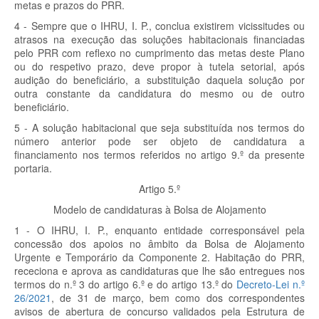
metas e prazos do PRR.
4 - Sempre que o IHRU, I. P., conclua existirem vicissitudes ou
atrasos na execução das soluções habitacionais financiadas
pelo PRR com reflexo no cumprimento das metas deste Plano
ou do respetivo prazo, deve propor à tutela setorial, após
audição do beneficiário, a substituição daquela solução por
outra constante da candidatura do mesmo ou de outro
beneficiário.
5 - A solução habitacional que seja substituída nos termos do
número anterior pode ser objeto de candidatura a
financiamento nos termos referidos no artigo 9.º da presente
portaria.
Artigo 5.º
Modelo de candidaturas à Bolsa de Alojamento
1 - O IHRU, I. P., enquanto entidade corresponsável pela
concessão dos apoios no âmbito da Bolsa de Alojamento
Urgente e Temporário da Componente 2. Habitação do PRR,
receciona e aprova as candidaturas que lhe são entregues nos
termos do n.º 3 do artigo 6.º e do artigo 13.º do
Decreto-Lei n.º
26/2021
, de 31 de março, bem como dos correspondentes
avisos de abertura de concurso validados pela Estrutura de