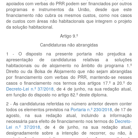
apoiados com verbas do PRR podem ser financiados por outros
programas e instrumentos da União, desde que este
financiamento não cubra os mesmos custos, como nos casos
de custos com áreas não habitacionais que integrem o projeto
da solução habitacional.
Artigo 9.º
Candidaturas não abrangidas
1 - O disposto na presente portaria não prejudica a
apresentação de candidaturas relativas a soluções
habitacionais ou de alojamento no âmbito do programa 1.º
Direito ou da Bolsa de Alojamento que não sejam abrangidas
por financiamento com verbas do PRR, mantendo-se nesses
casos o financiamento nos termos dos artigos 17.º a 20.º do
Decreto-Lei n.º 37/2018
, de 4 de junho, na sua redação atual,
em função do disposto no artigo 82.º deste diploma.
2 - As candidaturas referidas no número anterior devem conter
todos os elementos previstos na
Portaria n.º 230/2018
, de 17 de
agosto, na sua redação atual, incluindo a informação
necessária para efeito de financiamento nos termos do
Decreto-
Lei n.º 37/2018
, de 4 de junho, na sua redação atual,
designadamente sobre a intenção de recorrer, ou não, à