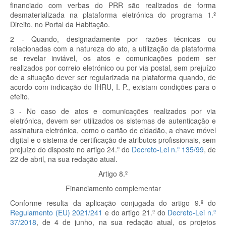
financiado com verbas do PRR são realizados de forma
desmaterializada na plataforma eletrónica do programa 1.º
Direito, no Portal da Habitação.
2 - Quando, designadamente por razões técnicas ou
relacionadas com a natureza do ato, a utilização da plataforma
se revelar inviável, os atos e comunicações podem ser
realizados por correio eletrónico ou por via postal, sem prejuízo
de a situação dever ser regularizada na plataforma quando, de
acordo com indicação do IHRU, I. P., existam condições para o
efeito.
3 - No caso de atos e comunicações realizados por via
eletrónica, devem ser utilizados os sistemas de autenticação e
assinatura eletrónica, como o cartão de cidadão, a chave móvel
digital e o sistema de certificação de atributos profissionais, sem
prejuízo do disposto no artigo 24.º do
Decreto-Lei n.º 135/99
, de
22 de abril, na sua redação atual.
Artigo 8.º
Financiamento complementar
Conforme resulta da aplicação conjugada do artigo 9.º do
Regulamento (EU) 2021/241
e do artigo 21.º do
Decreto-Lei n.º
37/2018
, de 4 de junho, na sua redação atual, os projetos