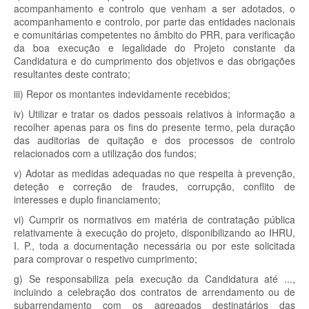
acompanhamento e controlo que venham a ser adotados, o
acompanhamento e controlo, por parte das entidades nacionais
e comunitárias competentes no âmbito do PRR, para verificação
da boa execução e legalidade do Projeto constante da
Candidatura e do cumprimento dos objetivos e das obrigações
resultantes deste contrato;
iii) Repor os montantes indevidamente recebidos;
iv) Utilizar e tratar os dados pessoais relativos à informação a
recolher apenas para os fins do presente termo, pela duração
das auditorias de quitação e dos processos de controlo
relacionados com a utilização dos fundos;
v) Adotar as medidas adequadas no que respeita à prevenção,
deteção e correção de fraudes, corrupção, conflito de
interesses e duplo financiamento;
vi) Cumprir os normativos em matéria de contratação pública
relativamente à execução do projeto, disponibilizando ao IHRU,
I. P., toda a documentação necessária ou por este solicitada
para comprovar o respetivo cumprimento;
g) Se responsabiliza pela execução da Candidatura até ...,
incluindo a celebração dos contratos de arrendamento ou de
subarrendamento com os agregados destinatários das