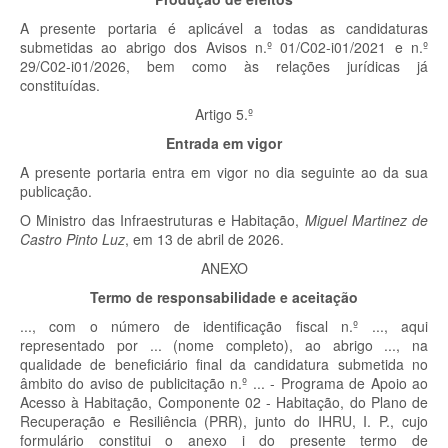
A presente portaria é aplicável a todas as candidaturas
submetidas ao abrigo dos Avisos n.º 01/C02-i01/2021 e n.º
29/C02-i01/2026, bem como às relações jurídicas já
constituídas.
Artigo 5.º
Entrada em vigor
A presente portaria entra em vigor no dia seguinte ao da sua
publicação.
O Ministro das Infraestruturas e Habitação,
Miguel Martinez de
Castro Pinto Luz
, em 13 de abril de 2026.
ANEXO
Termo de responsabilidade e aceitação
..., com o número de identificação fiscal n.º ..., aqui
representado por ... (nome completo), ao abrigo ..., na
qualidade de beneficiário final da candidatura submetida no
âmbito do aviso de publicitação n.º ... - Programa de Apoio ao
Acesso à Habitação, Componente 02 - Habitação, do Plano de
Recuperação e Resiliência (PRR), junto do IHRU, I. P., cujo
formulário constitui o anexo i do presente termo de