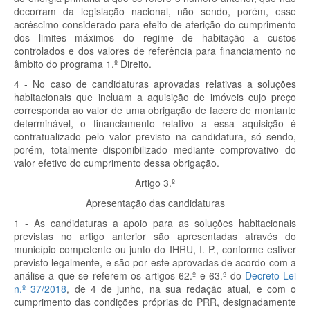
decorram da legislação nacional, não sendo, porém, esse
acréscimo considerado para efeito de aferição do cumprimento
dos limites máximos do regime de habitação a custos
controlados e dos valores de referência para financiamento no
âmbito do programa 1.º Direito.
4 - No caso de candidaturas aprovadas relativas a soluções
habitacionais que incluam a aquisição de imóveis cujo preço
corresponda ao valor de uma obrigação de facere de montante
determinável, o financiamento relativo a essa aquisição é
contratualizado pelo valor previsto na candidatura, só sendo,
porém, totalmente disponibilizado mediante comprovativo do
valor efetivo do cumprimento dessa obrigação.
Artigo 3.º
Apresentação das candidaturas
1 - As candidaturas a apoio para as soluções habitacionais
previstas no artigo anterior são apresentadas através do
município competente ou junto do IHRU, I. P., conforme estiver
previsto legalmente, e são por este aprovadas de acordo com a
análise a que se referem os artigos 62.º e 63.º do
Decreto-Lei
n.º 37/2018
, de 4 de junho, na sua redação atual, e com o
cumprimento das condições próprias do PRR, designadamente