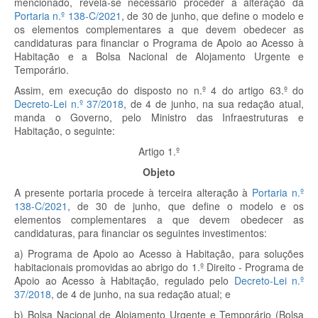
mencionado, revela-se necessário proceder à alteração da
Portaria n.º 138-C/2021
, de 30 de junho, que define o modelo e
os elementos complementares a que devem obedecer as
candidaturas para financiar o Programa de Apoio ao Acesso à
Habitação e a Bolsa Nacional de Alojamento Urgente e
Temporário.
Assim, em execução do disposto no n.º 4 do artigo 63.º do
Decreto-Lei n.º 37/2018
, de 4 de junho, na sua redação atual,
manda o Governo, pelo Ministro das Infraestruturas e
Habitação, o seguinte:
Artigo 1.º
Objeto
A presente portaria procede à terceira alteração à
Portaria n.º
138-C/2021
, de 30 de junho, que define o modelo e os
elementos complementares a que devem obedecer as
candidaturas, para financiar os seguintes investimentos:
a) Programa de Apoio ao Acesso à Habitação, para soluções
habitacionais promovidas ao abrigo do 1.º Direito - Programa de
Apoio ao Acesso à Habitação, regulado pelo
Decreto-Lei n.º
37/2018
, de 4 de junho, na sua redação atual; e
b) Bolsa Nacional de Alojamento Urgente e Temporário (Bolsa