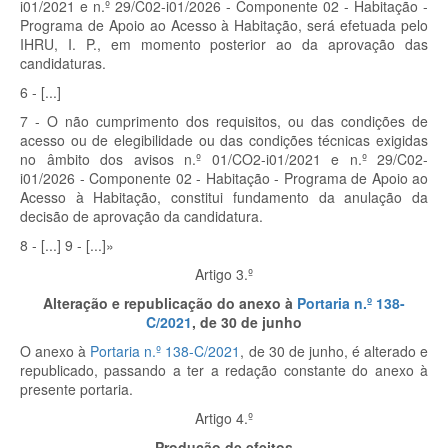
i01/2021 e n.º 29/C02-i01/2026 - Componente 02 - Habitação -
Programa de Apoio ao Acesso à Habitação, será efetuada pelo
IHRU, I. P., em momento posterior ao da aprovação das
candidaturas.
6 - [...]
7 - O não cumprimento dos requisitos, ou das condições de
acesso ou de elegibilidade ou das condições técnicas exigidas
no âmbito dos avisos n.º 01/CO2-i01/2021 e n.º 29/C02-
i01/2026 - Componente 02 - Habitação - Programa de Apoio ao
Acesso à Habitação, constitui fundamento da anulação da
decisão de aprovação da candidatura.
8 - [...] 9 - [...]»
Artigo 3.º
Alteração e republicação do anexo à
Portaria n.º 138-
C/2021
, de 30 de junho
O anexo à
Portaria n.º 138-C/2021
, de 30 de junho, é alterado e
republicado, passando a ter a redação constante do anexo à
presente portaria.
Artigo 4.º
Produção de efeitos