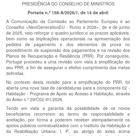
PRESIDÊNCIA DO CONSELHO DE MINISTROS
Portaria n.º 158-A/2026/1, de 14 de abril
A Comunicação da Comissão ao Parlamento Europeu e ao
Conselho «NextGenerationEU - Rumo a 2026», de 4 de junho
de 2025, veio reforçar o quadro jurídico e os prazos aplicáveis,
bem como as implicações operacionais na apresentação dos
pedidos de pagamento e dos elementos de prova no
procedimento de suspensão dos pagamentos e na revisão dos
Planos de Recuperação e Resiliência (PRR). Por conseguinte,
Portugal procedeu a uma revisão com vista à simplificação do
seu PRR, a fim de assegurar o efetivo cumprimento das metas
definidas.
No contexto desta revisão para a simplificação do PRR, foi
aberta uma nova fase de candidaturas para a componente 02 -
Habitação - Programa de Apoio ao Acesso à Habitação, através
do Aviso n.º 29/C02-i01/2026.
Tendo em vista a garantia da possibilidade de os novos
beneficiários recorrerem ao termo de responsabilidade e
aceitação, por forma a poderem receber atempadamente os
apoios públicos contratualizados com o Instituto da Habitação e
da Reabilitação Urbana, I. P., ao abrigo do aviso acima