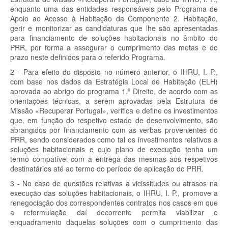
enquanto uma das entidades responsáveis pelo Programa de
Apoio ao Acesso à Habitação da Componente 2. Habitação,
gerir e monitorizar as candidaturas que lhe são apresentadas
para financiamento de soluções habitacionais no âmbito do
PRR, por forma a assegurar o cumprimento das metas e do
prazo neste definidos para o referido Programa.
2 - Para efeito do disposto no número anterior, o IHRU, I. P.,
com base nos dados da Estratégia Local de Habitação (ELH)
aprovada ao abrigo do programa 1.º Direito, de acordo com as
orientações técnicas, a serem aprovadas pela Estrutura de
Missão «Recuperar Portugal», verifica e define os investimentos
que, em função do respetivo estado de desenvolvimento, são
abrangidos por financiamento com as verbas provenientes do
PRR, sendo considerados como tal os investimentos relativos a
soluções habitacionais e cujo plano de execução tenha um
termo compatível com a entrega das mesmas aos respetivos
destinatários até ao termo do período de aplicação do PRR.
3 - No caso de questões relativas a vicissitudes ou atrasos na
execução das soluções habitacionais, o IHRU, I. P., promove a
renegociação dos correspondentes contratos nos casos em que
a reformulação daí decorrente permita viabilizar o
enquadramento daquelas soluções com o cumprimento das