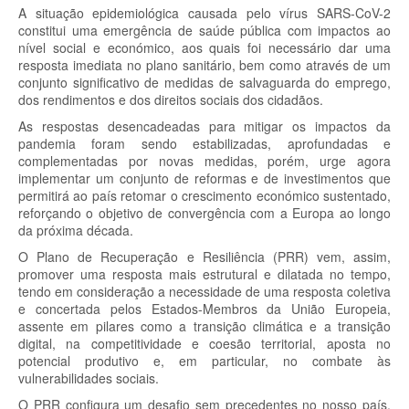
A situação epidemiológica causada pelo vírus SARS-CoV-2
constitui uma emergência de saúde pública com impactos ao
nível social e económico, aos quais foi necessário dar uma
resposta imediata no plano sanitário, bem como através de um
conjunto significativo de medidas de salvaguarda do emprego,
dos rendimentos e dos direitos sociais dos cidadãos.
As respostas desencadeadas para mitigar os impactos da
pandemia foram sendo estabilizadas, aprofundadas e
complementadas por novas medidas, porém, urge agora
implementar um conjunto de reformas e de investimentos que
permitirá ao país retomar o crescimento económico sustentado,
reforçando o objetivo de convergência com a Europa ao longo
da próxima década.
O Plano de Recuperação e Resiliência (PRR) vem, assim,
promover uma resposta mais estrutural e dilatada no tempo,
tendo em consideração a necessidade de uma resposta coletiva
e concertada pelos Estados-Membros da União Europeia,
assente em pilares como a transição climática e a transição
digital, na competitividade e coesão territorial, aposta no
potencial produtivo e, em particular, no combate às
vulnerabilidades sociais.
O PRR configura um desafio sem precedentes no nosso país,