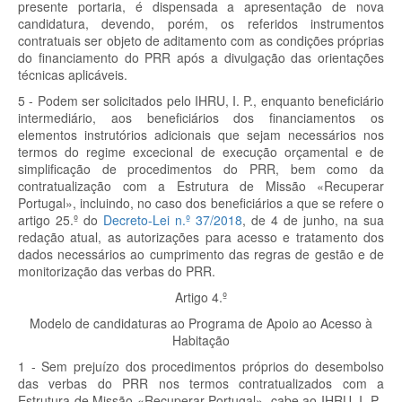
presente portaria, é dispensada a apresentação de nova
candidatura, devendo, porém, os referidos instrumentos
contratuais ser objeto de aditamento com as condições próprias
do financiamento do PRR após a divulgação das orientações
técnicas aplicáveis.
5 - Podem ser solicitados pelo IHRU, I. P., enquanto beneficiário
intermediário, aos beneficiários dos financiamentos os
elementos instrutórios adicionais que sejam necessários nos
termos do regime excecional de execução orçamental e de
simplificação de procedimentos do PRR, bem como da
contratualização com a Estrutura de Missão «Recuperar
Portugal», incluindo, no caso dos beneficiários a que se refere o
artigo 25.º do
Decreto-Lei n.º 37/2018
, de 4 de junho, na sua
redação atual, as autorizações para acesso e tratamento dos
dados necessários ao cumprimento das regras de gestão e de
monitorização das verbas do PRR.
Artigo 4.º
Modelo de candidaturas ao Programa de Apoio ao Acesso à
Habitação
1 - Sem prejuízo dos procedimentos próprios do desembolso
das verbas do PRR nos termos contratualizados com a
Estrutura de Missão «Recuperar Portugal», cabe ao IHRU, I. P.,