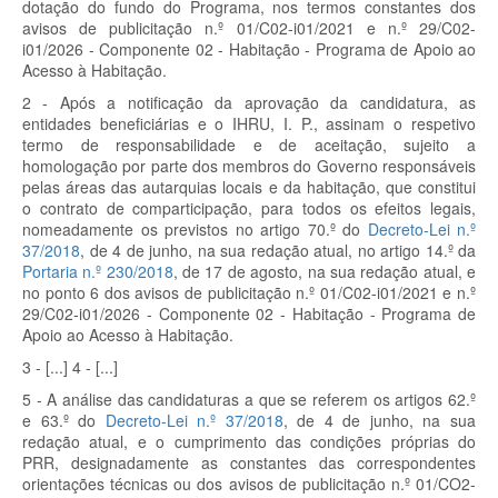
dotação do fundo do Programa, nos termos constantes dos
avisos de publicitação n.º 01/C02-i01/2021 e n.º 29/C02-
i01/2026 - Componente 02 - Habitação - Programa de Apoio ao
Acesso à Habitação.
2 - Após a notificação da aprovação da candidatura, as
entidades beneficiárias e o IHRU, I. P., assinam o respetivo
termo de responsabilidade e de aceitação, sujeito a
homologação por parte dos membros do Governo responsáveis
pelas áreas das autarquias locais e da habitação, que constitui
o contrato de comparticipação, para todos os efeitos legais,
nomeadamente os previstos no artigo 70.º do
Decreto-Lei n.º
37/2018
, de 4 de junho, na sua redação atual, no artigo 14.º da
Portaria n.º 230/2018
, de 17 de agosto, na sua redação atual, e
no ponto 6 dos avisos de publicitação n.º 01/C02-i01/2021 e n.º
29/C02-i01/2026 - Componente 02 - Habitação - Programa de
Apoio ao Acesso à Habitação.
3 - [...] 4 - [...]
5 - A análise das candidaturas a que se referem os artigos 62.º
e 63.º do
Decreto-Lei n.º 37/2018
, de 4 de junho, na sua
redação atual, e o cumprimento das condições próprias do
PRR, designadamente as constantes das correspondentes
orientações técnicas ou dos avisos de publicitação n.º 01/CO2-