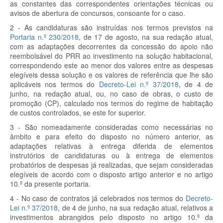
as constantes das correspondentes orientações técnicas ou
avisos de abertura de concursos, consoante for o caso.
2 - As candidaturas são instruídas nos termos previstos na
Portaria n.º 230/2018
, de 17 de agosto, na sua redação atual,
com as adaptações decorrentes da concessão do apoio não
reembolsável do PRR ao investimento na solução habitacional,
correspondendo este ao menor dos valores entre as despesas
elegíveis dessa solução e os valores de referência que lhe são
aplicáveis nos termos do
Decreto-Lei n.º 37/2018
, de 4 de
junho, na redação atual, ou, no caso de obras, o custo de
promoção (CP), calculado nos termos do regime de habitação
de custos controlados, se este for superior.
3 - São nomeadamente consideradas como necessárias no
âmbito e para efeito do disposto no número anterior, as
adaptações relativas à entrega diferida de elementos
instrutórios de candidaturas ou à entrega de elementos
probatórios de despesas já realizadas, que sejam consideradas
elegíveis de acordo com o disposto artigo anterior e no artigo
10.º da presente portaria.
4 - No caso de contratos já celebrados nos termos do
Decreto-
Lei n.º 37/2018
, de 4 de junho, na sua redação atual, relativos a
investimentos abrangidos pelo disposto no artigo 10.º da