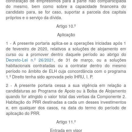
contratação de empréstimos para a parte não comparticipada
do mesmo, bem como sobre a capacidade financeira do
candidato para, se for caso, suportar a parcela dos capitais
próprios e o serviço da dívida.
Artigo 10.º
Aplicação
1 - A presente portaria aplica-se a operações iniciadas após 1
de fevereiro de 2020, relativos a soluções de alojamento em
curso ou a promover dentro daquele período ao abrigo do
Decreto-Lei n.º 26/2021
, de 31 de março, ou a soluções
habitacionais contratadas ou a contratar dentro do mesmo
período no âmbito de ELH cuja concordância com o programa
1.º Direito tenha sido aprovada pelo IHRU, I. P.
2 - A presente portaria cessa a sua vigência em relação a
candidaturas ao Programa de Apoio ou à Bolsa de Alojamento
quando for atingido o valor total das verbas da Componente 2.
Habitação do PRR destinadas a cada um desses investimentos
e, em qualquer dos casos, na data do termo do período de
aplicação do PRR.
Artigo 11.º
Entrada em vigor