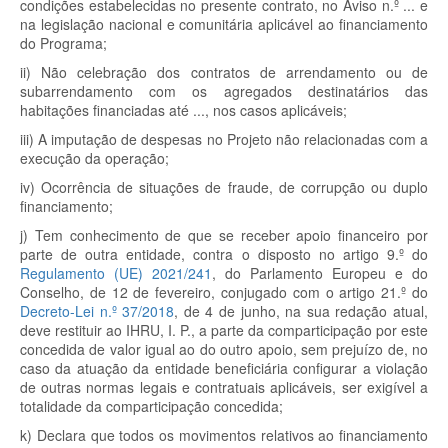
condições estabelecidas no presente contrato, no Aviso n.º ... e
na legislação nacional e comunitária aplicável ao financiamento
do Programa;
ii) Não celebração dos contratos de arrendamento ou de
subarrendamento com os agregados destinatários das
habitações financiadas até ..., nos casos aplicáveis;
iii) A imputação de despesas no Projeto não relacionadas com a
execução da operação;
iv) Ocorrência de situações de fraude, de corrupção ou duplo
financiamento;
j) Tem conhecimento de que se receber apoio financeiro por
parte de outra entidade, contra o disposto no artigo 9.º do
Regulamento (UE) 2021/241
, do Parlamento Europeu e do
Conselho, de 12 de fevereiro, conjugado com o artigo 21.º do
Decreto-Lei n.º 37/2018
, de 4 de junho, na sua redação atual,
deve restituir ao IHRU, I. P., a parte da comparticipação por este
concedida de valor igual ao do outro apoio, sem prejuízo de, no
caso da atuação da entidade beneficiária configurar a violação
de outras normas legais e contratuais aplicáveis, ser exigível a
totalidade da comparticipação concedida;
k) Declara que todos os movimentos relativos ao financiamento