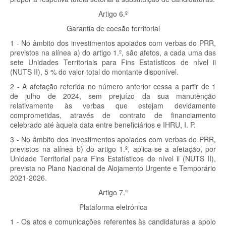
Artigo 6.º
Garantia de coesão territorial
1 - No âmbito dos investimentos apoiados com verbas do PRR,
previstos na alínea a) do artigo 1.º, são afetos, a cada uma das
sete Unidades Territoriais para Fins Estatísticos de nível ii
(NUTS II), 5 % do valor total do montante disponível.
2 - A afetação referida no número anterior cessa a partir de 1
de julho de 2024, sem prejuízo da sua manutenção
relativamente às verbas que estejam devidamente
comprometidas, através de contrato de financiamento
celebrado até àquela data entre beneficiários e IHRU, I. P.
3 - No âmbito dos investimentos apoiados com verbas do PRR,
previstos na alínea b) do artigo 1.º, aplica-se a afetação, por
Unidade Territorial para Fins Estatísticos de nível ii (NUTS II),
prevista no Plano Nacional de Alojamento Urgente e Temporário
2021-2026.
Artigo 7.º
Plataforma eletrónica
1 - Os atos e comunicações referentes às candidaturas a apoio