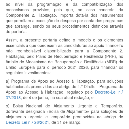
ao nível da programação e da compatibilização dos
mecanismos previstos, pelo que, no caso concreto da
Componente 2. Habitação, importa dotá-la dos instrumentos
que permitam a execução de despesa por conta dos programas
que abrange, sendo os seus procedimentos definidos através
de portaria.
Assim, a presente portaria define o modelo e os elementos
essenciais a que obedecem as candidaturas ao apoio financeiro
não reembolsável disponibilizado para a Componente 2.
Habitação, pelo Plano de Recuperação e Resiliência (PRR), no
âmbito do Mecanismo de Recuperação e Resiliência (MRR) da
União Europeia para o período 2021-2026, para financiar os
seguintes investimentos:
a) Programa de Apoio ao Acesso à Habitação, para soluções
habitacionais promovidas ao abrigo do 1.º Direito - Programa de
Apoio ao Acesso à Habitação, regulado pelo
Decreto-Lei n.º
37/2018
, de 4 de junho, na sua atual redação; e
b) Bolsa Nacional de Alojamento Urgente e Temporário,
doravante designada «Bolsa de Alojamento» para soluções de
alojamento urgente e temporário promovidas ao abrigo do
Decreto-Lei n.º 26/2021
, de 31 de março.