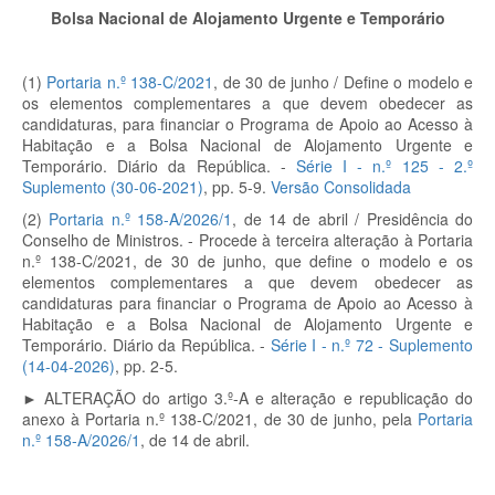
Bolsa Nacional de Alojamento Urgente e Temporário
(1)
Portaria n.º 138-C/2021
, de 30 de junho
/
Define o modelo e
os elementos complementares a que devem obedecer as
candidaturas, para financiar o Programa de Apoio ao Acesso à
Habitação e a Bolsa Nacional de Alojamento Urgente e
Temporário. Diário da República. -
Série I - n.º 125 - 2.º
Suplemento (30-06-2021)
, pp. 5-9.
Versão Consolidada
(2)
Portaria n.º 158-A/2026/1
, de 14 de abril / Presidência do
Conselho de Ministros. - Procede à terceira alteração à Portaria
n.º 138-C/2021, de 30 de junho, que define o modelo e os
elementos complementares a que devem obedecer as
candidaturas para financiar o Programa de Apoio ao Acesso à
Habitação e a Bolsa Nacional de Alojamento Urgente e
Temporário. Diário da República. -
Série I - n.º 72 - Suplemento
(14-04-2026)
, pp. 2-5.
► ALTERAÇÃO do artigo 3.º-A e a
lteração e republicação do
anexo à
Portaria n.º 138-C/2021, de 30 de junho, pela
Portaria
n.º 158-A/2026/1
, de 14 de abril.