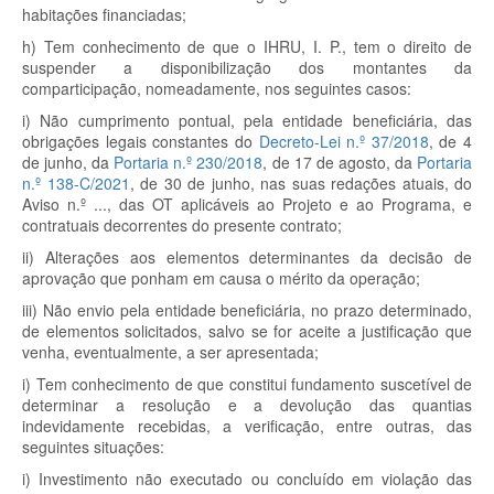
habitações financiadas;
h) Tem conhecimento de que o IHRU, I. P., tem o direito de
suspender a disponibilização dos montantes da
comparticipação, nomeadamente, nos seguintes casos:
i) Não cumprimento pontual, pela entidade beneficiária, das
obrigações legais constantes do
Decreto-Lei n.º 37/2018
, de 4
de junho, da
Portaria n.º 230/2018
, de 17 de agosto, da
Portaria
n.º 138-C/2021
, de 30 de junho, nas suas redações atuais, do
Aviso n.º ..., das OT aplicáveis ao Projeto e ao Programa, e
contratuais decorrentes do presente contrato;
ii) Alterações aos elementos determinantes da decisão de
aprovação que ponham em causa o mérito da operação;
iii) Não envio pela entidade beneficiária, no prazo determinado,
de elementos solicitados, salvo se for aceite a justificação que
venha, eventualmente, a ser apresentada;
i) Tem conhecimento de que constitui fundamento suscetível de
determinar a resolução e a devolução das quantias
indevidamente recebidas, a verificação, entre outras, das
seguintes situações:
i) Investimento não executado ou concluído em violação das