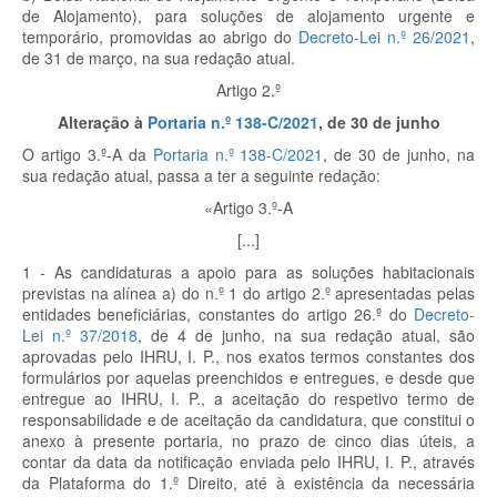
de Alojamento), para soluções de alojamento urgente e
temporário, promovidas ao abrigo do
Decreto-Lei n.º 26/2021
,
de 31 de março, na sua redação atual.
Artigo 2.º
Alteração à
Portaria n.º 138-C/2021
, de 30 de junho
O artigo 3.º-A da
Portaria n.º 138-C/2021
, de 30 de junho, na
sua redação atual, passa a ter a seguinte redação:
«Artigo 3.º-A
[...]
1 - As candidaturas a apoio para as soluções habitacionais
previstas na alínea a) do n.º 1 do artigo 2.º apresentadas pelas
entidades beneficiárias, constantes do artigo 26.º do
Decreto-
Lei n.º 37/2018
, de 4 de junho, na sua redação atual, são
aprovadas pelo IHRU, I. P., nos exatos termos constantes dos
formulários por aquelas preenchidos e entregues, e desde que
entregue ao IHRU, I. P., a aceitação do respetivo termo de
responsabilidade e de aceitação da candidatura, que constitui o
anexo à presente portaria, no prazo de cinco dias úteis, a
contar da data da notificação enviada pelo IHRU, I. P., através
da Plataforma do 1.º Direito, até à existência da necessária