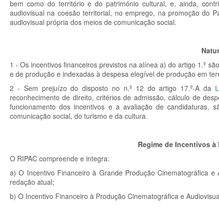
bem como do território e do património cultural, e, ainda, con
audiovisual na coesão territorial, no emprego, na promoção do Paí
audiovisual própria dos meios de comunicação social.
Natu
1 - Os incentivos financeiros previstos na alínea a) do artigo 1.º 
e de produção e indexadas à despesa elegível de produção em terri
2 - Sem prejuízo do disposto no n.º 12 do artigo 17.º-A da
L
reconhecimento de direito, critérios de admissão, cálculo de de
funcionamento dos incentivos e a avaliação de candidaturas, 
comunicação social, do turismo e da cultura.
Regime de Incentivos à
O RIPAC compreende e integra:
a) O Incentivo Financeiro à Grande Produção Cinematográfica e A
redação atual;
b) O Incentivo Financeiro à Produção Cinematográfica e Audiovisu