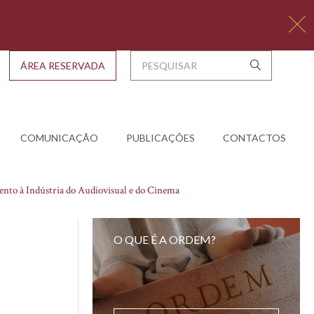
ÁREA RESERVADA
COMUNICAÇÃO
PUBLICAÇÕES
CONTACTOS
nto à Indústria do Audiovisual e do Cinema
O QUE É A ORDEM?