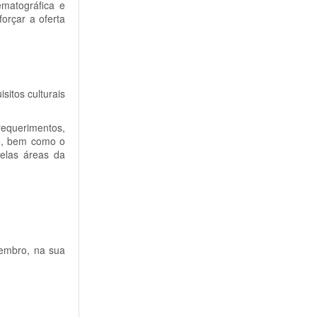
ematográfica e
forçar a oferta
sitos culturais
equerimentos,
to, bem como o
elas áreas da
tembro, na sua