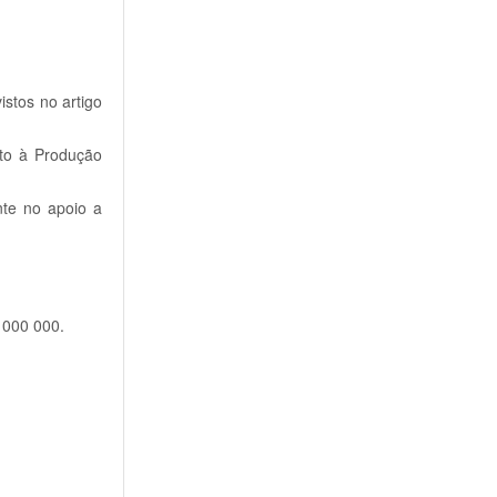
istos no artigo
ito à Produção
te no apoio a
 000 000.