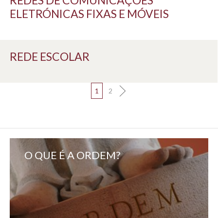
REDES DE COMUNICAÇÕES
ELETRÓNICAS FIXAS E MÓVEIS
REDE ESCOLAR
1
2
O QUE É A ORDEM?