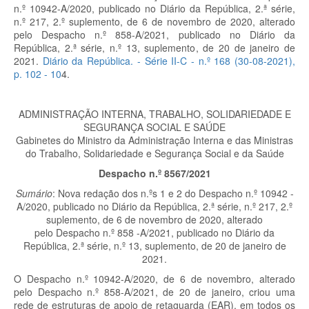
n.º 10942-A/2020, publicado no Diário da República, 2.ª série,
n.º 217, 2.º suplemento, de 6 de novembro de 2020, alterado
pelo Despacho n.º 858-A/2021, publicado no Diário da
República, 2.ª série, n.º 13, suplemento, de 20 de janeiro de
2021.
Diário da República. - Série II-C - n.º 168 (30-08-2021),
p. 102 - 10
4.
ADMINISTRAÇÃO INTERNA, TRABALHO, SOLIDARIEDADE
E
SEGURANÇA SOCIAL E SAÚDE
Gabinetes do Ministro da Administração Interna e das Ministras
do Trabalho, Solidariedade e Segurança Social e da Saúde
Despacho n.º 8567/2021
Sumário
: Nova redação dos n.ºs 1 e 2 do Despacho n.º 10942 -
A/2020, publicado no Diário da República, 2.ª série, n.º 217, 2.º
suplemento, de 6 de novembro de 2020, alterado
pelo Despacho n.º 858 -A/2021, publicado no Diário da
República, 2.ª série, n.º 13, suplemento, de 20 de janeiro de
2021.
O Despacho n.º 10942-A/2020, de 6 de novembro, alterado
pelo Despacho n.º 858-A/2021, de 20 de janeiro, criou uma
rede de estruturas de apoio de retaguarda (EAR), em todos os