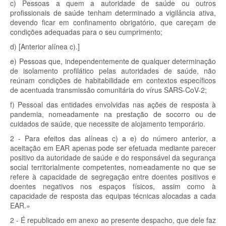
c) Pessoas a quem a autoridade de saúde ou outros
profissionais de saúde tenham determinado a vigilância ativa,
devendo ficar em confinamento obrigatório, que careçam de
condições adequadas para o seu cumprimento;
d) [Anterior alínea c).]
e) Pessoas que, independentemente de qualquer determinação
de isolamento profilático pelas autoridades de saúde, não
reúnam condições de habitabilidade em contextos específicos
de acentuada transmissão comunitária do vírus SARS-CoV-2;
f) Pessoal das entidades envolvidas nas ações de resposta à
pandemia, nomeadamente na prestação de socorro ou de
cuidados de saúde, que necessite de alojamento temporário.
2 - Para efeitos das alíneas c) a e) do número anterior, a
aceitação em EAR apenas pode ser efetuada mediante parecer
positivo da autoridade de saúde e do responsável da segurança
social territorialmente competentes, nomeadamente no que se
refere à capacidade de segregação entre doentes positivos e
doentes negativos nos espaços físicos, assim como à
capacidade de resposta das equipas técnicas alocadas a cada
EAR.»
2 - É republicado em anexo ao presente despacho, que dele faz