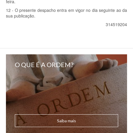
feira.
12 - O presente despacho entra em vigor no dia seguinte ao da
sua publicação.
314519204
O QUE É A ORDEM?
Saiba mais