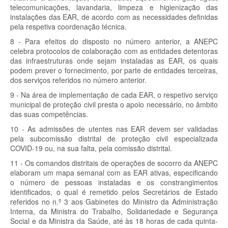
telecomunicações, lavandaria, limpeza e higienização das
instalações das EAR, de acordo com as necessidades definidas
pela respetiva coordenação técnica.
8 - Para efeitos do disposto no número anterior, a ANEPC
celebra protocolos de colaboração com as entidades detentoras
das infraestruturas onde sejam instaladas as EAR, os quais
podem prever o fornecimento, por parte de entidades terceiras,
dos serviços referidos no número anterior.
9 - Na área de implementação de cada EAR, o respetivo serviço
municipal de proteção civil presta o apoio necessário, no âmbito
das suas competências.
10 - As admissões de utentes nas EAR devem ser validadas
pela subcomissão distrital de proteção civil especializada
COVID-19 ou, na sua falta, pela comissão distrital.
11 - Os comandos distritais de operações de socorro da ANEPC
elaboram um mapa semanal com as EAR ativas, especificando
o número de pessoas instaladas e os constrangimentos
identificados, o qual é remetido pelos Secretários de Estado
referidos no n.º 3 aos Gabinetes do Ministro da Administração
Interna, da Ministra do Trabalho, Solidariedade e Segurança
Social e da Ministra da Saúde, até às 18 horas de cada quinta-