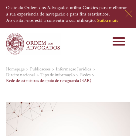
O site da Ordem dos Advogados utiliza Cookies para melhorar
a sua experiência de navegação e para fins estatísticos.
Ao visitar-nos está a consentir a sua utilização.
Saiba mais
Toggle
navigati
Homepage
Publicações
Informação Jurídica
Direito nacional
Tipo de informação
Redes
Rede de estruturas de apoio de retaguarda (EAR)