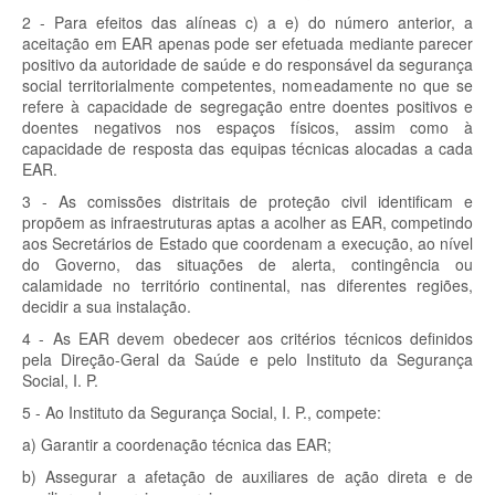
2 - Para efeitos das alíneas c) a e) do número anterior, a
aceitação em EAR apenas pode ser efetuada mediante parecer
positivo da autoridade de saúde e do responsável da segurança
social territorialmente competentes, nomeadamente no que se
refere à capacidade de segregação entre doentes positivos e
doentes negativos nos espaços físicos, assim como à
capacidade de resposta das equipas técnicas alocadas a cada
EAR.
3 - As comissões distritais de proteção civil identificam e
propõem as infraestruturas aptas a acolher as EAR, competindo
aos Secretários de Estado que coordenam a execução, ao nível
do Governo, das situações de alerta, contingência ou
calamidade no território continental, nas diferentes regiões,
decidir a sua instalação.
4 - As EAR devem obedecer aos critérios técnicos definidos
pela Direção-Geral da Saúde e pelo Instituto da Segurança
Social, I. P.
5 - Ao Instituto da Segurança Social, I. P., compete:
a) Garantir a coordenação técnica das EAR;
b) Assegurar a afetação de auxiliares de ação direta e de