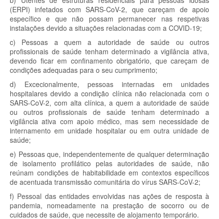
b) Utentes de estruturas residenciais para pessoas idosas
(ERPI) infetados com SARS-CoV-2, que careçam de apoio
específico e que não possam permanecer nas respetivas
instalações devido a situações relacionadas com a COVID-19;
c) Pessoas a quem a autoridade de saúde ou outros
profissionais de saúde tenham determinado a vigilância ativa,
devendo ficar em confinamento obrigatório, que careçam de
condições adequadas para o seu cumprimento;
d) Excecionalmente, pessoas internadas em unidades
hospitalares devido a condição clínica não relacionada com o
SARS-CoV-2, com alta clínica, a quem a autoridade de saúde
ou outros profissionais de saúde tenham determinado a
vigilância ativa com apoio médico, mas sem necessidade de
internamento em unidade hospitalar ou em outra unidade de
saúde;
e) Pessoas que, independentemente de qualquer determinação
de isolamento profilático pelas autoridades de saúde, não
reúnam condições de habitabilidade em contextos específicos
de acentuada transmissão comunitária do vírus SARS-CoV-2;
f) Pessoal das entidades envolvidas nas ações de resposta à
pandemia, nomeadamente na prestação de socorro ou de
cuidados de saúde, que necessite de alojamento temporário.