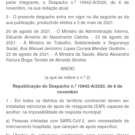
parte integrante, o Despacho n.º 10942-A/2020, de 6 de
novembro, na sua redação atual.
3 - O presente despacho entra em vigor no dia seguinte ao da
sua publicação, produzindo efeitos a 3 de maio de 2021.
20 de agosto de 2021. - O Ministro da Administração Interna,
Eduardo Arménio do Nascimento Cabrita.
- 23 de agosto de
2021. - A Ministra do Trabalho, Solidariedade e Segurança
Social,
Ana Manuel Jerónimo Lopes Correia Mendes Godinho
. -
23 de agosto de 2021. - A Ministra da Saúde,
Marta Alexandra
Fartura Braga Temido de Almeida Simões.
ANEXO
(a que se refere o n.º 2)
Republicação do Despacho n.º 10942-A/2020, de 6 de
novembro
1 - Em todos os distritos do território continental devem ser
instaladas estruturas de apoio de retaguarda (EAR) capazes de
acolher, na impossibilidade de resposta municipal:
a) Pessoas infetadas com SARS-CoV-2, sem necessidade de
internamento hospitalar, que careçam de apoio específico;