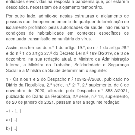
entidades envolvidas na resposta à pandemia que, por estarem
descolados, necessitam de alojamento temporário.
Por outro lado, admite-se nestas estruturas o alojamento de
pessoas que, independentemente de qualquer determinação de
isolamento profilático pelas autoridades de saúde, não reúnam
condições de habitabilidade em contextos específicos de
acentuada transmissão comunitária do vírus.
Assim, nos termos do n.º 1 do artigo 19.º, do n.º 1 do artigo 26.º
e do n.º 1 do artigo 27.º do Decreto-Lei n.º 169-B/2019, de 3 de
dezembro, na sua redação atual, o Ministro da Administração
Interna, a Ministra do Trabalho, Solidariedade e Segurança
Social e a Ministra da Saúde determinam o seguinte:
1 - Os n.os 1 e 2 do Despacho n.º 10942-A/2020, publicado no
Diário da República, 2.ª série, n.º 217, 2.º suplemento, de 6 de
novembro de 2020, alterado pelo Despacho n.º 858-A/2021,
publicado no Diário da República, 2.ª série, n.º 13, suplemento,
de 20 de janeiro de 2021, passam a ter a seguinte redação:
«1 - [...]
a) [...]
b) [...]