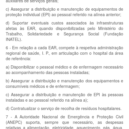
auxiliares de serviços gerais;
c) Assegurar a distribuição e manutenção de equipamentos de
proteção individual (EPI) ao pessoal referido na alínea anterior;
d) Suportar eventuais custos associados às infraestruturas
afetas às EAR, quando disponibilizadas pelo Ministério do
Trabalho, Solidariedade e Segurança Social (Fundação
INATEL).
6 - Em relação a cada EAR, compete à respetiva administração
regional de saúde, I. P., em articulação com o hospital da área
de referência:
a) Disponibilizar o pessoal médico e de enfermagem necessário
ao acompanhamento das pessoas instaladas;
b) Assegurar a distribuição e manutenção dos equipamentos e
consumíveis médicos e de enfermagem;
c) Assegurar a distribuição e manutenção de EPI às pessoas
instaladas e ao pessoal referido na alínea a);
d) Contratualizar o serviço de recolha de resíduos hospitalares.
7 - A Autoridade Nacional de Emergência e Proteção Civil
(ANEPC) suporta, sempre que necessário, as despesas
relativas a alimentação, eletricidade, aquecimento, gás, água,