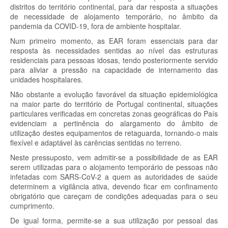
distritos do território continental, para dar resposta a situações
de necessidade de alojamento temporário, no âmbito da
pandemia da COVID-19, fora de ambiente hospitalar.
Num primeiro momento, as EAR foram essenciais para dar
resposta às necessidades sentidas ao nível das estruturas
residenciais para pessoas idosas, tendo posteriormente servido
para aliviar a pressão na capacidade de internamento das
unidades hospitalares.
Não obstante a evolução favorável da situação epidemiológica
na maior parte do território de Portugal continental, situações
particulares verificadas em concretas zonas geográficas do País
evidenciam a pertinência do alargamento do âmbito de
utilização destes equipamentos de retaguarda, tornando-o mais
flexível e adaptável às carências sentidas no terreno.
Neste pressuposto, vem admitir-se a possibilidade de as EAR
serem utilizadas para o alojamento temporário de pessoas não
infetadas com SARS-CoV-2 a quem as autoridades de saúde
determinem a vigilância ativa, devendo ficar em confinamento
obrigatório que careçam de condições adequadas para o seu
cumprimento.
De igual forma, permite-se a sua utilização por pessoal das