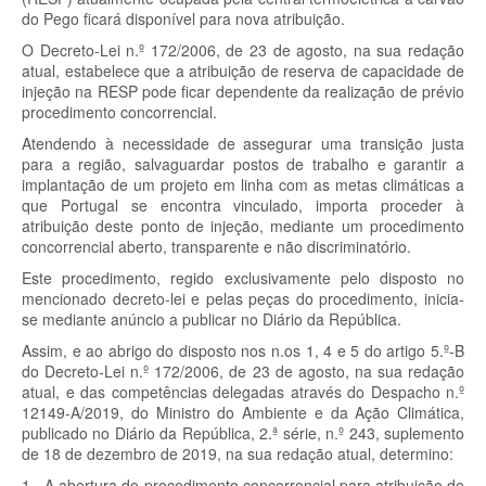
do Pego ficará disponível para nova atribuição.
O Decreto-Lei n.º 172/2006, de 23 de agosto, na sua redação
atual, estabelece que a atribuição de reserva de capacidade de
injeção na RESP pode ficar dependente da realização de prévio
procedimento concorrencial.
Atendendo à necessidade de assegurar uma transição justa
para a região, salvaguardar postos de trabalho e garantir a
implantação de um projeto em linha com as metas climáticas a
que Portugal se encontra vinculado, importa proceder à
atribuição deste ponto de injeção, mediante um procedimento
concorrencial aberto, transparente e não discriminatório.
Este procedimento, regido exclusivamente pelo disposto no
mencionado decreto-lei e pelas peças do procedimento, inicia-
se mediante anúncio a publicar no Diário da República.
Assim, e ao abrigo do disposto nos n.os 1, 4 e 5 do artigo 5.º-B
do Decreto-Lei n.º 172/2006, de 23 de agosto, na sua redação
atual, e das competências delegadas através do Despacho n.º
12149-A/2019, do Ministro do Ambiente e da Ação Climática,
publicado no Diário da República, 2.ª série, n.º 243, suplemento
de 18 de dezembro de 2019, na sua redação atual, determino:
1 - A abertura do procedimento concorrencial para atribuição de