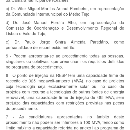
da Câmara Municipal de Abrantes;
c) Dr. Vítor Miguel Martins Arnaut Pombeiro, em representação
da Comunidade Intermunicipal do Médio Tejo;
d) Dr. José Manuel Pereira Alho, em representação da
Comissão de Coordenação e Desenvolvimento Regional de
Lisboa e Vale do Tejo;
e) Dr. Paulo Jorge Sintra Almeida Partidário, como
personalidade de reconhecido mérito.
5 - Podem apresentar-se ao procedimento todas as pessoas,
singulares ou coletivas, que preencham os requisitos definidos
no programa do procedimento.
6 - O ponto de injeção na RESP tem uma capacidade firme de
receção de 325 megavolt-ampere (MVA), no caso de projetos
cuja tecnologia seja exclusivamente solar ou, no caso de
projetos com recurso a tecnologias de outras fontes de energia
renovável, uma capacidade firme de injeção de 485 MVA, sem
prejuízo das capacidades com restrições previstas nas peças
do procedimento.
7 - As candidaturas apresentadas no âmbito deste
procedimento não podem ser inferiores a 100 MVA, tendo como
limite máximo a capacidade referida no anexo i ao programa do