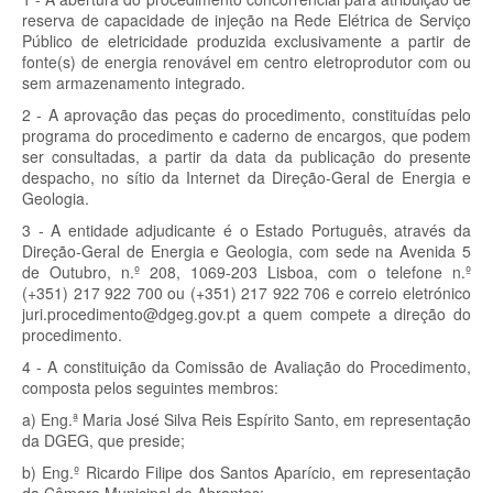
reserva de capacidade de injeção na Rede Elétrica de Serviço
Público de eletricidade produzida exclusivamente a partir de
fonte(s) de energia renovável em centro eletroprodutor com ou
sem armazenamento integrado.
2 - A aprovação das peças do procedimento, constituídas pelo
programa do procedimento e caderno de encargos, que podem
ser consultadas, a partir da data da publicação do presente
despacho, no sítio da Internet da Direção-Geral de Energia e
Geologia.
3 - A entidade adjudicante é o Estado Português, através da
Direção-Geral de Energia e Geologia, com sede na Avenida 5
de Outubro, n.º 208, 1069-203 Lisboa, com o telefone n.º
(+351) 217 922 700 ou (+351) 217 922 706 e correio eletrónico
juri.procedimento@dgeg.gov.pt a quem compete a direção do
procedimento.
4 - A constituição da Comissão de Avaliação do Procedimento,
composta pelos seguintes membros:
a) Eng.ª Maria José Silva Reis Espírito Santo, em representação
da DGEG, que preside;
b) Eng.º Ricardo Filipe dos Santos Aparício, em representação