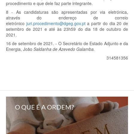
procedimento e que dele faz parte integrante.
8 - As candidaturas são apresentadas por via eletrónica,
através do endereço de correio
eletrónico
juri.procedimento@dgeg.gov.pt
a partir do dia 20 de
setembro de 2021 e até às 23h59 do dia 18 de outubro de
2021.
16 de setembro de 2021. - O Secretário de Estado Adjunto e da
Energia, João
Saldanha de Azevedo Galamba.
314581356
O QUE É A ORDEM?