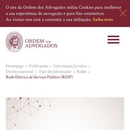
O site da Ordem dos Advogados utiliza Cookies para melhorar
a sua experiência de navegação e para fins estatísticos.
Ao visitar-nos está a consentir a sua utilização.
Saiba mais
Toggle
navigati
Homepage
Publicações
Informação Jurídica
Direito nacional
Tipo de informação
Redes
Rede Elétrica de Serviço Público (RESP)