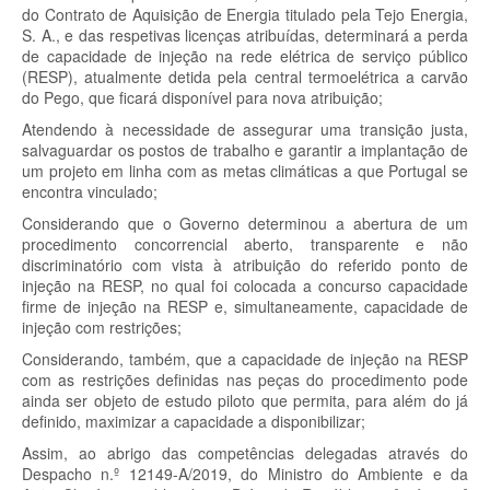
do Contrato de Aquisição de Energia titulado pela Tejo Energia,
S. A., e das respetivas licenças atribuídas, determinará a perda
de capacidade de injeção na rede elétrica de serviço público
(RESP), atualmente detida pela central termoelétrica a carvão
do Pego, que ficará disponível para nova atribuição;
Atendendo à necessidade de assegurar uma transição justa,
salvaguardar os postos de trabalho e garantir a implantação de
um projeto em linha com as metas climáticas a que Portugal se
encontra vinculado;
Considerando que o Governo determinou a abertura de um
procedimento concorrencial aberto, transparente e não
discriminatório com vista à atribuição do referido ponto de
injeção na RESP, no qual foi colocada a concurso capacidade
firme de injeção na RESP e, simultaneamente, capacidade de
injeção com restrições;
Considerando, também, que a capacidade de injeção na RESP
com as restrições definidas nas peças do procedimento pode
ainda ser objeto de estudo piloto que permita, para além do já
definido, maximizar a capacidade a disponibilizar;
Assim, ao abrigo das competências delegadas através do
Despacho n.º 12149-A/2019, do Ministro do Ambiente e da