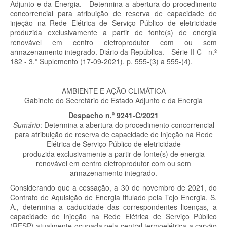
Adjunto e da Energia. - Determina a abertura do procedimento
concorrencial para atribuição de reserva de capacidade de
injeção na Rede Elétrica de Serviço Público de eletricidade
produzida exclusivamente a partir de fonte(s) de energia
renovável em centro eletroprodutor com ou sem
armazenamento integrado. Diário da República. - Série II-C - n.º
182 - 3.º Suplemento (17-09-2021), p.
555-(3) a 555-(4).
AMBIENTE E AÇÃO CLIMÁTICA
Gabinete do Secretário de Estado Adjunto e da Energia
Despacho n.º 9241-C/2021
Sumário
: Determina a abertura do procedimento concorrencial
para atribuição de reserva de capacidade de injeção na Rede
Elétrica de Serviço Público de eletricidade
produzida exclusivamente a partir de fonte(s) de energia
renovável em centro eletroprodutor com ou sem
armazenamento integrado.
Considerando que a cessação, a 30 de novembro de 2021, do
Contrato de Aquisição de Energia titulado pela Tejo Energia, S.
A., determina a caducidade das correspondentes licenças, a
capacidade de injeção na Rede Elétrica de Serviço Público
(RESP) atualmente ocupada pela central termoelétrica a carvão