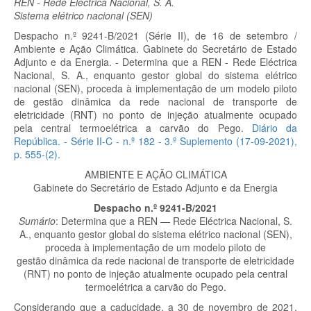
REN - Rede Eléctrica Nacional, S. A.
Sistema elétrico nacional (SEN)
Despacho n.º 9241-B/2021 (Série II), de 16 de setembro /
Ambiente e Ação Climática. Gabinete do Secretário de Estado
Adjunto e da Energia. - Determina que a REN - Rede Eléctrica
Nacional, S. A., enquanto gestor global do sistema elétrico
nacional (SEN), proceda à implementação de um modelo piloto
de gestão dinâmica da rede nacional de transporte de
eletricidade (RNT) no ponto de injeção atualmente ocupado
pela central termoelétrica a carvão do Pego.
Diário da
República. - Série II-C - n.º 182 - 3.º Suplemento (17-09-2021),
p. 555-(2)
.
AMBIENTE E AÇÃO CLIMÁTICA
Gabinete do Secretário de Estado Adjunto e da Energia
Despacho n.º 9241-B/2021
Sumário
: Determina que a REN — Rede Eléctrica Nacional, S.
A., enquanto gestor global do sistema elétrico nacional (SEN),
proceda à implementação de um modelo piloto de
gestão dinâmica da rede nacional de transporte de eletricidade
(RNT) no ponto de injeção atualmente ocupado pela central
termoelétrica a carvão do Pego.
Considerando que a caducidade, a 30 de novembro de 2021,