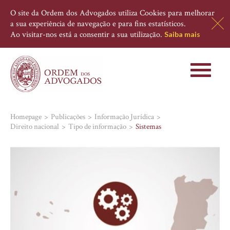
O site da Ordem dos Advogados utiliza Cookies para melhorar
a sua experiência de navegação e para fins estatísticos.
Ao visitar-nos está a consentir a sua utilização.
Saiba mais
Toggle
navigati
Homepage
Publicações
Informação Jurídica
Direito nacional
Tipo de informação
Sistemas