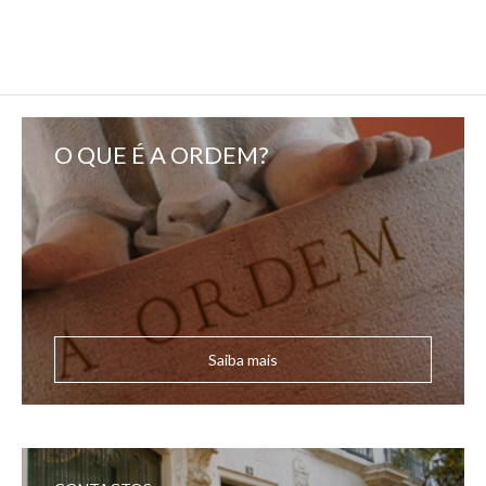
O QUE É A ORDEM?
Saiba mais