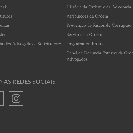
onais
História da Ordem e da Advocacia
titutos
Atribuições da Ordem
ionais
Prevenção de Riscos de Corrupção
rdem
Serviços da Ordem
ia dos Advogados e Solicitadores
Organization Profile
Canal de Denúncia Externo da Ord
Advogados
NAS REDES SOCIAIS