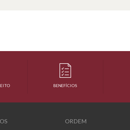
REITO
BENEFÍCIOS
OS
ORDEM