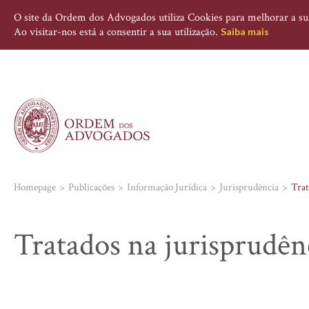
O site da Ordem dos Advogados utiliza Cookies para melhorar a sua 
Ao visitar-nos está a consentir a sua utilização.
Saiba mais
Homepage
Publicações
Informação Jurídica
Jurisprudência
Trat
Tratados na jurisprudên