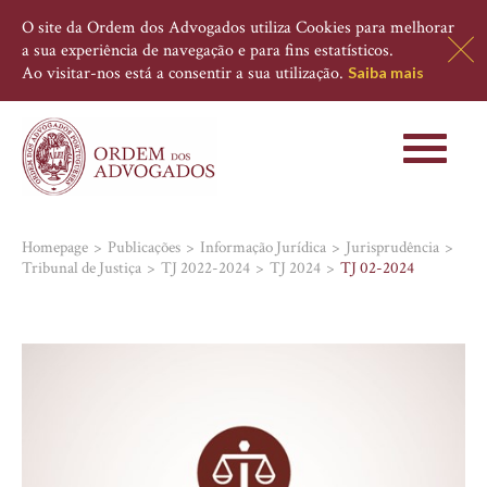
O site da Ordem dos Advogados utiliza Cookies para melhorar
a sua experiência de navegação e para fins estatísticos.
Ao visitar-nos está a consentir a sua utilização.
Saiba mais
Toggle
navigati
Homepage
Publicações
Informação Jurídica
Jurisprudência
Tribunal de Justiça
TJ 2022-2024
TJ 2024
TJ 02-2024