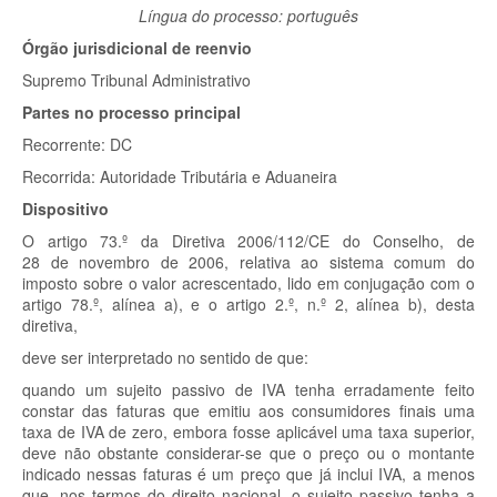
Língua do processo: português
Órgão jurisdicional de reenvio
Supremo Tribunal Administrativo
Partes no processo principal
Recorrente:
DC
Recorrida:
Autoridade Tributária e Aduaneira
Dispositivo
O artigo 73.º
da Diretiva 2006/112/CE do Conselho, de
28 de novembro de 2006, relativa ao sistema comum do
imposto sobre o valor acrescentado, lido em conjugação com o
artigo 78.º, alínea a), e o artigo 2.º, n.º 2, alínea b), desta
diretiva,
deve ser interpretado no sentido de que:
quando um sujeito passivo de IVA tenha erradamente feito
constar das faturas que emitiu aos consumidores finais uma
taxa de IVA de zero, embora fosse aplicável uma taxa superior,
deve não obstante considerar-se que o preço ou o montante
indicado nessas faturas é um preço que já inclui IVA, a menos
que, nos termos do direito nacional, o sujeito passivo tenha a