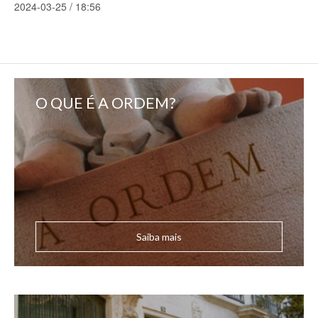
2024-03-25 / 18:56
O QUE É A ORDEM?
Saiba mais