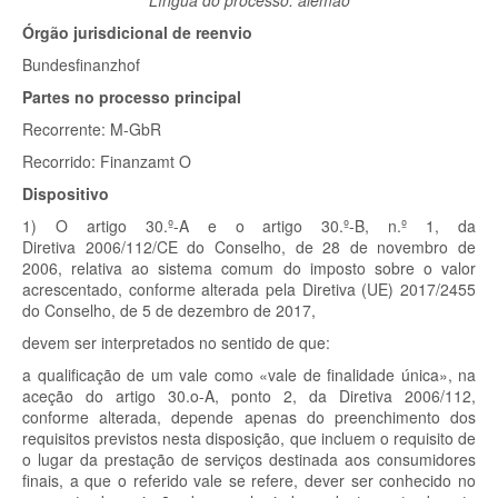
Língua do processo: alemão
Órgão jurisdicional de reenvio
Bundesfinanzhof
Partes no processo principal
Recorrente:
M-GbR
Recorrido:
Finanzamt O
Dispositivo
1)
O artigo 30.º-A e o artigo 30.º-B, n.º 1, da
Diretiva 2006/112/CE do Conselho, de 28 de novembro de
2006, relativa ao sistema comum do imposto sobre o valor
acrescentado, conforme alterada pela Diretiva (UE) 2017/2455
do Conselho, de 5 de dezembro de 2017,
devem ser interpretados no sentido de que:
a qualificação de um vale como «vale de finalidade única», na
aceção do artigo 30.
o
-A, ponto 2, da Diretiva 2006/112,
conforme alterada, depende apenas do preenchimento dos
requisitos previstos nesta disposição, que incluem o requisito de
o lugar da prestação de serviços destinada aos consumidores
finais, a que o referido vale se refere, dever ser conhecido no