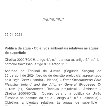
///#///#///#///
25-04-2024
Política da água - Objetivos ambientais relativos às águas
de superfície
Diretiva 2000/60/CE:
artigo 4.º, n.º 1, alínea a),
artigo 5.º, n.º 1,
primeiro travessão, artigo 8.º e artigo 11.º
Acórdão do Tribunal de Justiça (Segunda Secção) de
25 de abril de 2024 (pedido de decisão prejudicial apresentado
pela
High Court
(Irlanda) - Irlanda) –
Peter Sweetman/An Bord
Pleanála, Ireland and the Attorney General
(
Processo C-
301/22
(
1
)
,
Sweetman)
(Reenvio prejudicial - Ambiente -
Diretiva 2000/60/CE - Quadro para uma política da União
Europeia no domínio da água - Artigo 4.º, n.º 1, alínea a) -
Objetivos ambientais relativos às águas de superfície -