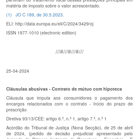
matéria de imposto sobre o valor acrescentado.
(
1
)
JO C 189, de 30.5.2023
.
ELI: http://data.europa.eu/eli/C/2024/3429/oj
ISSN 1977-1010 (electronic edition)
///#///#///#///
25-04-2024
Cláusulas abusivas -
Contrato de mútuo com hipoteca
Cláusula que imputa aos consumidores o pagamento dos
encargos relacionados com o contrato - Início do prazo de
prescrição
Diretiva 93/13/CEE: artigo 6.º, n.º 1, artigo 7.º, n.º 1
Acórdão do Tribunal de Justiça (Nona Secção), de 25 de abril
de 2024, (pedido de decisão prejudicial apresentado pelo