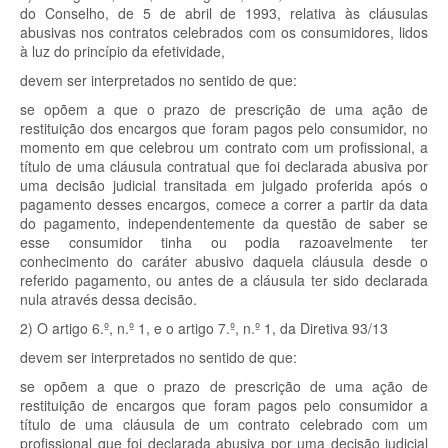
do Conselho, de 5 de abril de 1993, relativa às cláusulas
abusivas nos contratos celebrados com os consumidores, lidos
à luz do princípio da efetividade,
devem ser interpretados no sentido de que:
se opõem a que o prazo de prescrição de uma ação de
restituição dos encargos que foram pagos pelo consumidor, no
momento em que celebrou um contrato com um profissional, a
título de uma cláusula contratual que foi declarada abusiva por
uma decisão judicial transitada em julgado proferida após o
pagamento desses encargos, comece a correr a partir da data
do pagamento, independentemente da questão de saber se
esse consumidor tinha ou podia razoavelmente ter
conhecimento do caráter abusivo daquela cláusula desde o
referido pagamento, ou antes de a cláusula ter sido declarada
nula através dessa decisão.
2)
O artigo 6.º, n.º 1, e o artigo 7.º, n.º 1, da Diretiva 93/13
devem ser interpretados no sentido de que:
se opõem a que o prazo de prescrição de uma ação de
restituição de encargos que foram pagos pelo consumidor a
título de uma cláusula de um contrato celebrado com um
profissional que foi declarada abusiva por uma decisão judicial