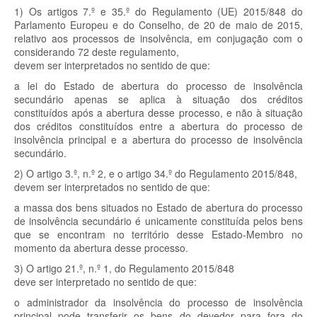
1) Os artigos 7.º e 35.º do Regulamento (UE) 2015/848 do
Parlamento Europeu e do Conselho, de 20 de maio de 2015,
relativo aos processos de insolvência, em conjugação com o
considerando 72 deste regulamento,
devem ser interpretados no sentido de que:
a lei do Estado de abertura do processo de insolvência
secundário apenas se aplica à situação dos créditos
constituídos após a abertura desse processo, e não à situação
dos créditos constituídos entre a abertura do processo de
insolvência principal e a abertura do processo de insolvência
secundário.
2) O artigo 3.º, n.º 2, e o artigo 34.º do Regulamento 2015/848,
devem ser interpretados no sentido de que:
a massa dos bens situados no Estado de abertura do processo
de insolvência secundário é unicamente constituída pelos bens
que se encontram no território desse Estado-Membro no
momento da abertura desse processo.
3) O artigo 21.º, n.º 1, do Regulamento 2015/848
deve ser interpretado no sentido de que:
o administrador da insolvência do processo de insolvência
principal pode transferir os bens do devedor para fora do