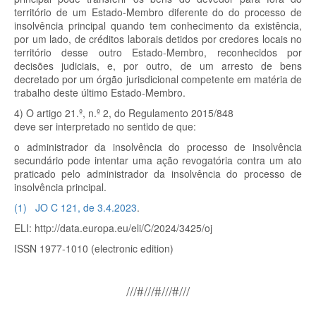
território de um Estado-Membro diferente do do processo de
insolvência principal quando tem conhecimento da existência,
por um lado, de créditos laborais detidos por credores locais no
território desse outro Estado-Membro, reconhecidos por
decisões judiciais, e, por outro, de um arresto de bens
decretado por um órgão jurisdicional competente em matéria de
trabalho deste último Estado-Membro.
4) O artigo 21.º, n.º 2, do Regulamento 2015/848
deve ser interpretado no sentido de que:
o administrador da insolvência do processo de insolvência
secundário pode intentar uma ação revogatória contra um ato
praticado pelo administrador da insolvência do processo de
insolvência principal.
(
1
)
JO C 121, de 3.4.2023
.
ELI: http://data.europa.eu/eli/C/2024/3425/oj
ISSN 1977-1010 (electronic edition)
///#///#///#///