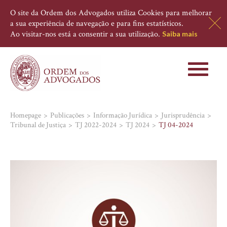
O site da Ordem dos Advogados utiliza Cookies para melhorar
a sua experiência de navegação e para fins estatísticos.
Ao visitar-nos está a consentir a sua utilização.
Saiba mais
Toggle
navigati
Homepage
Publicações
Informação Jurídica
Jurisprudência
Tribunal de Justiça
TJ 2022-2024
TJ 2024
TJ 04-2024