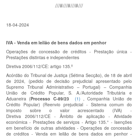
///#///#///#///
18-04-2024
IVA - Venda em leilão de bens dados em penhor
Operações de concessão de créditos - Prestação única -
Prestações distintas e independentes
Diretiva 2006/112/CE: artigo 135.º
Acórdão do Tribunal de Justiça (Sétima Secção), de 18 de abril
de 2024, (pedido de decisão prejudicial apresentado pelo
Supremo Tribunal Administrativo – Portugal) – Companhia
União de Crédito Popular, S. A./Autoridade Tributária e
Aduaneira
(
Processo C-89/23
(
1
)
, Companhia União de
Crédito Popular)
(Reenvio prejudicial - Sistema comum do
imposto sobre o valor acrescentado (IVA) -
Diretiva 2006/112/CE - Âmbito de aplicação - Atividade
económica - Prestações de serviços - Artigo 135.° - Isenções
em benefício de outras atividades - Operações de concessão
de créditos - Venda em leilão de bens dados em penhor -