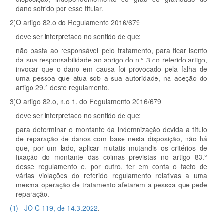
dano sofrido por esse titular.
2)
O artigo 82.
o
do Regulamento 2016/679
deve ser interpretado no sentido de que:
não basta ao responsável pelo tratamento, para ficar isento
da sua responsabilidade ao abrigo do n.° 3 do referido artigo,
invocar que o dano em causa foi provocado pela falha de
uma pessoa que atua sob a sua autoridade, na aceção do
artigo 29.° deste regulamento.
3)
O artigo 82.
o
, n.
o
1, do Regulamento 2016/679
deve ser interpretado no sentido de que:
para determinar o montante da indemnização devida a título
de reparação de danos com base nesta disposição, não há
que, por um lado, aplicar
mutatis mutandis
os critérios de
fixação do montante das coimas previstas no artigo 83.°
desse regulamento e, por outro, ter em conta o facto de
várias violações do referido regulamento relativas a uma
mesma operação de tratamento afetarem a pessoa que pede
reparação.
(
1
)
JO C 119, de 14.3.2022
.