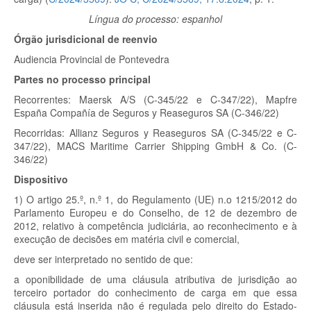
Língua do processo: espanhol
Órgão jurisdicional de reenvio
Audiencia Provincial de Pontevedra
Partes no processo principal
Recorrentes:
Maersk A/S (C-345/22 e C-347/22), Mapfre
España Compañía de Seguros y Reaseguros SA (C-346/22)
Recorridas:
Allianz Seguros y Reaseguros SA (C-345/22 e C-
347/22), MACS Maritime Carrier Shipping GmbH & Co. (C-
346/22)
Dispositivo
1) O artigo 25.º, n.º 1, do Regulamento (UE) n.o 1215/2012 do
Parlamento Europeu e do Conselho, de 12 de dezembro de
2012, relativo à competência judiciária, ao reconhecimento e à
execução de decisões em matéria civil e comercial,
deve ser interpretado no sentido de que:
a oponibilidade de uma cláusula atributiva de jurisdição ao
terceiro portador do conhecimento de carga em que essa
cláusula está inserida não é regulada pelo direito do Estado-