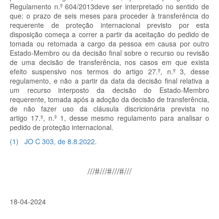
Regulamento n.º 604/2013deve ser interpretado no sentido de
que: o prazo de seis meses para proceder à transferência do
requerente de proteção internacional previsto por esta
disposição começa a correr a partir da aceitação do pedido de
tomada ou retomada a cargo da pessoa em causa por outro
Estado-Membro ou da decisão final sobre o recurso ou revisão
de uma decisão de transferência, nos casos em que exista
efeito suspensivo nos termos do artigo 27.º, n.º 3, desse
regulamento, e não a partir da data da decisão final relativa a
um recurso interposto da decisão do Estado-Membro
requerente, tomada após a adoção da decisão de transferência,
de não fazer uso da cláusula discricionária prevista no
artigo 17.º, n.º 1, desse mesmo regulamento para analisar o
pedido de proteção internacional.
(
1
)
JO C 303, de 8.8.2022
.
///#///#///#///
18-04-2024