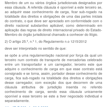
Membro de um ou vários órgãos jurisdicionais designados por
essa cláusula. A referida cláusula é oponível a este terceiro se,
ao adquirir esse conhecimento de carga, ficar sub-rogado na
totalidade dos direitos e obrigações de uma das partes iniciais
do contrato, o que deve ser apreciado em conformidade com o
direito nacional substantivo aplicável, como determinado em
aplicação das regras de direito internacional privado do Estado-
Membro do órgão jurisdicional chamado a conhecer do litígio.
2) O artigo 25.º, n.º 1, do Regulamento n.o 1215/2012
deve ser interpretado no sentido de que:
se opõe a uma regulamentação nacional por força da qual um
terceiro num contrato de transporte de mercadorias celebrado
entre um transportador e um carregador, terceiro este que
adquire o conhecimento de carga em que esse contrato está
consignado e se torna, assim, portador desse conhecimento de
carga, fica sub-rogado na totalidade dos direitos e obrigações
desse carregador, com exceção dos que decorrem de uma
cláusula atributiva de jurisdição inserida no referido
conhecimento de carga, sendo essa cláusula unicamente
oponível a esse terceiro se este a tiver negociado individual e
separadamente.