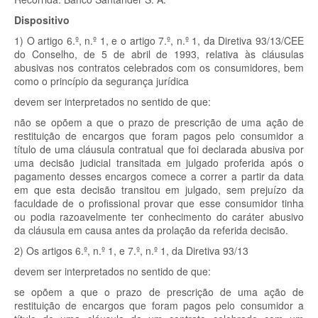
Dispositivo
1)
O artigo 6.º, n.º 1, e o artigo 7.º, n.º 1, da Diretiva 93/13/CEE
do Conselho, de 5 de abril de 1993, relativa às cláusulas
abusivas nos contratos celebrados com os consumidores, bem
como o princípio da segurança jurídica
devem ser interpretados no sentido de que:
não se opõem a que o prazo de prescrição de uma ação de
restituição de encargos que foram pagos pelo consumidor a
título de uma cláusula contratual que foi declarada abusiva por
uma decisão judicial transitada em julgado proferida após o
pagamento desses encargos comece a correr a partir da data
em que esta decisão transitou em julgado, sem prejuízo da
faculdade de o profissional provar que esse consumidor tinha
ou podia razoavelmente ter conhecimento do caráter abusivo
da cláusula em causa antes da prolação da referida decisão.
2)
Os artigos 6.º, n.º 1, e 7.º, n.º 1, da Diretiva 93/13
devem ser interpretados no sentido de que:
se opõem a que o prazo de prescrição de uma ação de
restituição de encargos que foram pagos pelo consumidor a