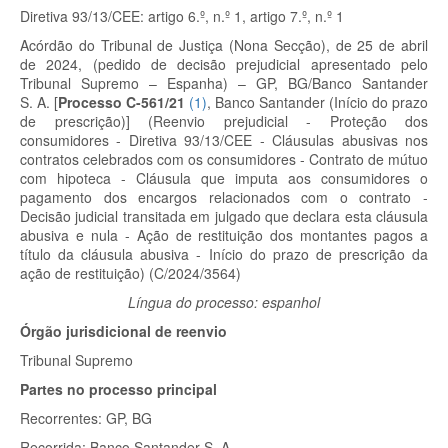
Diretiva 93/13/CEE: artigo 6.º, n.º 1, artigo 7.º, n.º 1
Acórdão do Tribunal de Justiça (Nona Secção), de 25 de abril
de 2024,
(pedido de decisão prejudicial apresentado pelo
Tribunal Supremo – Espanha) – GP, BG/Banco Santander
S. A.
[
Processo C-561/21
(
1
)
, Banco Santander (Início do prazo
de prescrição)]
(Reenvio prejudicial - Proteção dos
consumidores - Diretiva 93/13/CEE - Cláusulas abusivas nos
contratos celebrados com os consumidores - Contrato de mútuo
com hipoteca - Cláusula que imputa aos consumidores o
pagamento dos encargos relacionados com o contrato -
Decisão judicial transitada em julgado que declara esta cláusula
abusiva e nula - Ação de restituição dos montantes pagos a
título da cláusula abusiva - Início do prazo de prescrição da
ação de restituição) (C/2024/3564)
Língua do processo: espanhol
Órgão jurisdicional de reenvio
Tribunal Supremo
Partes no processo principal
Recorrentes:
GP, BG
Recorrida:
Banco Santander S. A.