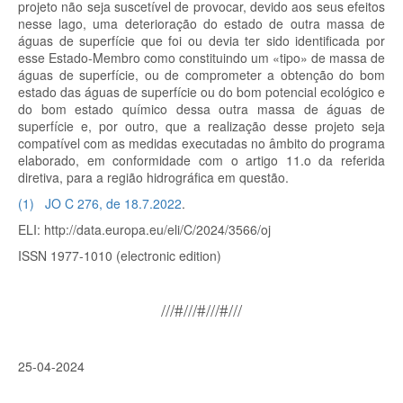
projeto não seja suscetível de provocar, devido aos seus efeitos
nesse lago, uma deterioração do estado de outra massa de
águas de superfície que foi ou devia ter sido identificada por
esse Estado-Membro como constituindo um «tipo» de massa de
águas de superfície, ou de comprometer a obtenção do bom
estado das águas de superfície ou do bom potencial ecológico e
do bom estado químico dessa outra massa de águas de
superfície e, por outro, que a realização desse projeto seja
compatível com as medidas executadas no âmbito do programa
elaborado, em conformidade com o artigo 11.
o
da referida
diretiva, para a região hidrográfica em questão.
(
1
)
JO C 276, de 18.7.2022
.
ELI: http://data.europa.eu/eli/C/2024/3566/oj
ISSN 1977-1010 (electronic edition)
///#///#///#///
25-04-2024