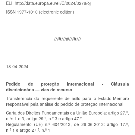
ELI: http://data.europa.eu/eli/C/2024/3278/oj
ISSN 1977-1010 (electronic edition)
///#///#///#///
18-04-2024
Pedido de proteção internacional - Cláusula
discricionária — vias de recurso
Transferência do requerente de asilo para o Estado-Membro
responsável pela análise do pedido de proteção internacional
Carta dos Direitos Fundamentais da União Europeia: artigo 27.º,
n.ºs 1 e 3, artigo 29.º, n.º 3 e artigo 47.º
Regulamento (UE) n.º 604/2013, de 26-06-2013: artigo 17.º,
n.º 1 e artigo 27.º, n.º 1