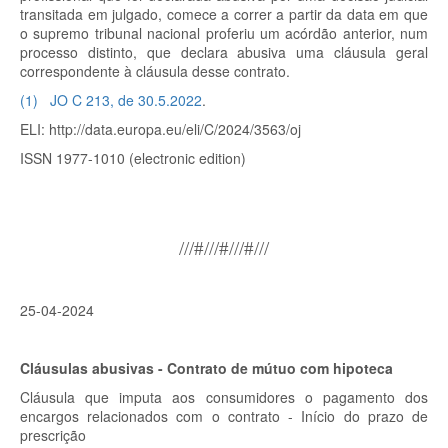
transitada em julgado, comece a correr a partir da data em que
o supremo tribunal nacional proferiu um acórdão anterior, num
processo distinto, que declara abusiva uma cláusula geral
correspondente à cláusula desse contrato.
(
1
)
JO C 213, de 30.5.2022
.
ELI: http://data.europa.eu/eli/C/2024/3563/oj
ISSN 1977-1010 (electronic edition)
///#///#///#///
25-04-2024
Cláusulas abusivas -
Contrato de mútuo com hipoteca
Cláusula que imputa aos consumidores o pagamento dos
encargos relacionados com o contrato - Início do prazo de
prescrição