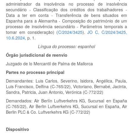
administrador da insolvência no processo de insolvência
secundário - Classificação dos créditos dos trabalhadores -
Data a ter em conta - Transferência de bens situados em
Espanha para a Alemanha - Composição do património de um
processo de insolvência secundário - Parâmetros temporais a
tomar em consideração) (
C/2024/3425
).
JO C, C/2024/3425,
10.6.2024
, p. 1.
Língua do processo: espanhol
Órgão jurisdicional de reenvio
Juzgado de lo Mercantil de Palma de Mallorca
Partes no processo principal
Demandantes:
Luis Carlos, Severino, Isidora, Angélica, Paula,
Luis Francisco, Delfina (C-765/22), Victoriano, Bernabé, Jacinta,
Sandra, Patricia, Juan Antonio, Verónica (C-772/22)
Demandados:
Air Berlín Luftverkehrs KG, Sucursal en España
(C-765/22), Air Berlin Luftverkehrs KG, Sucursal en España, Air
Berlin PLC & Co. Luftverkehrs KG (C-772/22)
Dispositivo