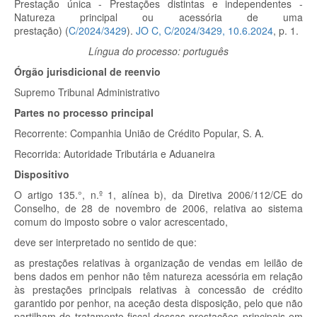
Prestação única - Prestações distintas e independentes -
Natureza principal ou acessória de uma
prestação) (
C/2024/3429
).
JO C, C/2024/3429, 10.6.2024
, p. 1.
Língua do processo: português
Órgão jurisdicional de reenvio
Supremo Tribunal Administrativo
Partes no processo principal
Recorrente:
Companhia União de Crédito Popular, S. A.
Recorrida:
Autoridade Tributária e Aduaneira
Dispositivo
O artigo 135.°, n.º 1, alínea b), da Diretiva 2006/112/CE do
Conselho, de 28 de novembro de 2006, relativa ao sistema
comum do imposto sobre o valor acrescentado,
deve ser interpretado no sentido de que:
as prestações relativas à organização de vendas em leilão de
bens dados em penhor não têm natureza acessória em relação
às prestações principais relativas à concessão de crédito
garantido por penhor, na aceção desta disposição, pelo que não
partilham do tratamento fiscal dessas prestações principais em