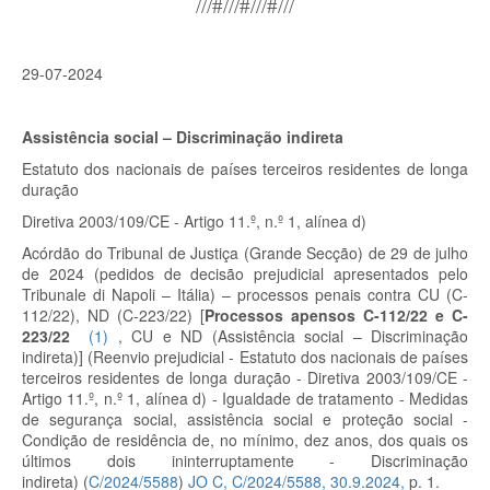
///#///#///#///
29-07-2024
Assistência social – Discriminação indireta
Estatuto dos nacionais de países terceiros residentes de longa
duração
Diretiva 2003/109/CE - Artigo 11.º, n.º 1, alínea d)
Acórdão do Tribunal de Justiça (Grande Secção) de 29 de julho
de 2024 (pedidos de decisão prejudicial apresentados pelo
Tribunale di Napoli – Itália) – processos penais contra CU (C-
112/22), ND (C-223/22)
[
Processos apensos C-112/22 e C-
223/22
(
1
)
, CU e ND (Assistência social – Discriminação
indireta)]
(Reenvio prejudicial - Estatuto dos nacionais de países
terceiros residentes de longa duração - Diretiva 2003/109/CE -
Artigo 11.º, n.º 1, alínea d) - Igualdade de tratamento - Medidas
de segurança social, assistência social e proteção social -
Condição de residência de, no mínimo, dez anos, dos quais os
últimos dois ininterruptamente - Discriminação
indireta) (
C/2024/5588
)
JO C, C/2024/5588, 30.9.2024,
p. 1.