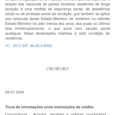
acesso dos nacionais de países terceiros residentes de longa
duração a uma medida de segurança social, de assistência
social ou de proteção social da condição, que também se aplica
aos nacionais desse Estado-Membro, de residirem no referido
Estado-Membro há pelo menos dez anos, dos quais os últimos
dois ininterruptamente, e que pune com sanção penal
quaisquer falsas declarações relativas a esta condição de
residência.
(
1
)
JO C 237, de 20.6.2022
.
///#///#///#///
29-07-2024
Troca de informações entre instituições de crédito
Concorrência - Acordos, decisões e práticas concertadas -