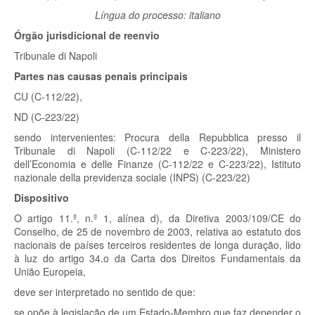
Língua do processo: italiano
Órgão jurisdicional de reenvio
Tribunale di Napoli
Partes nas causas penais principais
CU (C-112/22),
ND (C-223/22)
sendo intervenientes:
Procura della Repubblica presso il
Tribunale di Napoli (C-112/22 e C-223/22), Ministero
dell’Economia e delle Finanze (C-112/22 e C-223/22), Istituto
nazionale della previdenza sociale (INPS) (C-223/22)
Dispositivo
O artigo 11.º, n.º 1, alínea d), da Diretiva 2003/109/CE do
Conselho, de 25 de novembro de 2003, relativa ao estatuto dos
nacionais de países terceiros residentes de longa duração, lido
à luz do artigo 34.
o
da Carta dos Direitos Fundamentais da
União Europeia,
deve ser interpretado no sentido de que:
se opõe à legislação de um Estado-Membro que faz depender o