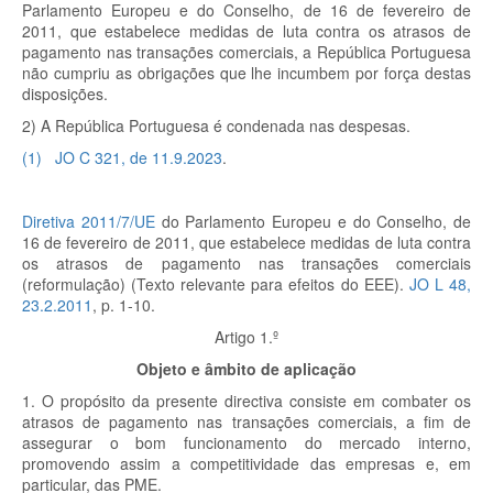
Parlamento Europeu e do Conselho, de 16 de fevereiro de
2011, que estabelece medidas de luta contra os atrasos de
pagamento nas transações comerciais, a República Portuguesa
não cumpriu as obrigações que lhe incumbem por força destas
disposições.
2) A República Portuguesa é condenada nas despesas.
(
1
)
JO C 321, de 11.9.2023
.
Diretiva 2011/7/UE
do Parlamento Europeu e do Conselho, de
16 de fevereiro de 2011, que estabelece medidas de luta contra
os atrasos de pagamento nas transações comerciais
(reformulação) (Texto relevante para efeitos do EEE).
JO L 48,
23.2.2011
, p. 1-10.
Artigo 1.º
Objeto e âmbito de aplicação
1. O propósito da presente directiva consiste em combater os
atrasos de pagamento nas transações comerciais, a fim de
assegurar o bom funcionamento do mercado interno,
promovendo assim a competitividade das empresas e, em
particular, das PME.