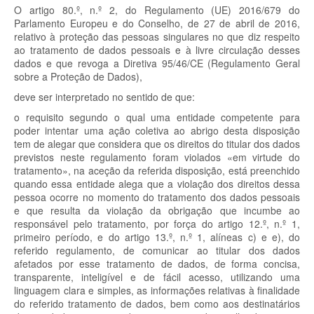
O artigo 80.º, n.º 2, do Regulamento (UE) 2016/679 do
Parlamento Europeu e do Conselho, de 27 de abril de 2016,
relativo à proteção das pessoas singulares no que diz respeito
ao tratamento de dados pessoais e à livre circulação desses
dados e que revoga a Diretiva 95/46/CE (Regulamento Geral
sobre a Proteção de Dados),
deve ser interpretado no sentido de que:
o requisito segundo o qual uma entidade competente para
poder intentar uma ação coletiva ao abrigo desta disposição
tem de alegar que considera que os direitos do titular dos dados
previstos neste regulamento foram violados «em virtude do
tratamento», na aceção da referida disposição, está preenchido
quando essa entidade alega que a violação dos direitos dessa
pessoa ocorre no momento do tratamento dos dados pessoais
e que resulta da violação da obrigação que incumbe ao
responsável pelo tratamento, por força do artigo 12.º, n.º 1,
primeiro período, e do artigo 13.º, n.º 1, alíneas c) e e), do
referido regulamento, de comunicar ao titular dos dados
afetados por esse tratamento de dados, de forma concisa,
transparente, inteligível e de fácil acesso, utilizando uma
linguagem clara e simples, as informações relativas à finalidade
do referido tratamento de dados, bem como aos destinatários