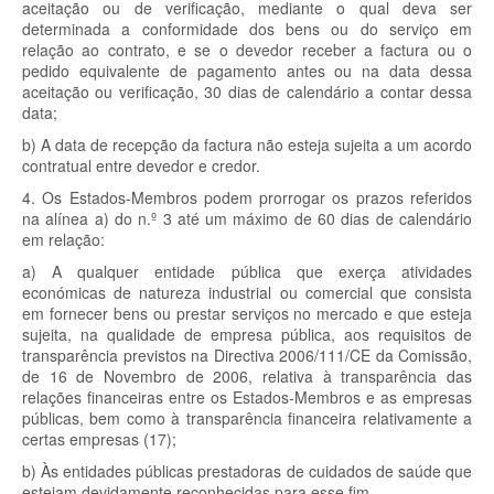
aceitação ou de verificação, mediante o qual deva ser
determinada a conformidade dos bens ou do serviço em
relação ao contrato, e se o devedor receber a factura ou o
pedido equivalente de pagamento antes ou na data dessa
aceitação ou verificação, 30 dias de calendário a contar dessa
data;
b) A data de recepção da factura não esteja sujeita a um acordo
contratual entre devedor e credor.
4. Os Estados-Membros podem prorrogar os prazos referidos
na alínea a) do n.º 3 até um máximo de 60 dias de calendário
em relação:
a) A qualquer entidade pública que exerça atividades
económicas de natureza industrial ou comercial que consista
em fornecer bens ou prestar serviços no mercado e que esteja
sujeita, na qualidade de empresa pública, aos requisitos de
transparência previstos na Directiva 2006/111/CE da Comissão,
de 16 de Novembro de 2006, relativa à transparência das
relações financeiras entre os Estados-Membros e as empresas
públicas, bem como à transparência financeira relativamente a
certas empresas (17);
b) Às entidades públicas prestadoras de cuidados de saúde que
estejam devidamente reconhecidas para esse fim.