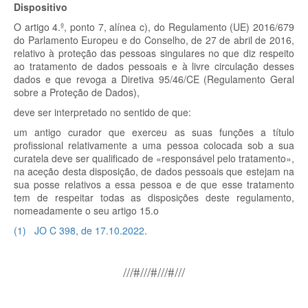
Dispositivo
O artigo 4.º, ponto 7, alínea c), do Regulamento (UE) 2016/679
do Parlamento Europeu e do Conselho, de 27 de abril de 2016,
relativo à proteção das pessoas singulares no que diz respeito
ao tratamento de dados pessoais e à livre circulação desses
dados e que revoga a Diretiva 95/46/CE (Regulamento Geral
sobre a Proteção de Dados),
deve ser interpretado no sentido de que:
um antigo curador que exerceu as suas funções a título
profissional relativamente a uma pessoa colocada sob a sua
curatela deve ser qualificado de «responsável pelo tratamento»,
na aceção desta disposição, de dados pessoais que estejam na
sua posse relativos a essa pessoa e de que esse tratamento
tem de respeitar todas as disposições deste regulamento,
nomeadamente o seu artigo 15.
o
(
1
)
JO C 398, de 17.10.2022
.
///#///#///#///