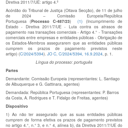
Diretiva 2011/7/UE: artigo 4.º
Acórdão do Tribunal de Justiça (Oitava Secção), de 11 de julho
de 2024 – Comissão Europeia/República
Portuguesa
(
Processo C-487/23
)
(
1
)
(Incumprimento de
Estado - Diretiva 2011/7/UE - Luta contra os atrasos de
pagamento nas transações comerciais - Artigo 4.° - Transações
comerciais entre empresas e entidades públicas - Obrigação de
os Estados-Membros assegurarem que as entidades públicas
cumprem os prazos de pagamento previstos neste
artigo) (
C/2024/5394
).
JO C, C/2024/5394, 16.9.2024
, p. 1.
Língua do processo: português
Partes
Demandante:
Comissão Europeia (representantes: L. Santiago
de Albuquerque e G. Gattinara, agentes)
Demandada:
República Portuguesa (representantes: P. Barros
da Costa, A. Rodrigues e T. Fidalgo de Freitas, agentes)
Dispositivo
1) Ao não ter assegurado que as suas entidades públicas
cumprem de forma efetiva os prazos de pagamento previstos
no artigo 4.°, n.° 3, e n.° 4, alínea b), da Diretiva 2011/7/UE do