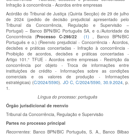
Infração à concorrência - Acordos entre empresas
Acórdão do Tribunal de Justiça (Quinta Secção) de 29 de julho
de 2024 (pedido de decisão prejudicial apresentado pelo
Tribunal da Concorrência, Regulação e Supervisão –
Portugal) – Banco BPN/BIC Português SA, e o./Autoridade da
Concorrência
(
Processo C-298/22
(
1
)
, Banco BPN/BIC
Português e o.)
(Reenvio prejudicial - Concorrência - Acordos,
decisões e práticas concertadas - Infração à concorrência -
Proibição de acordos, decisões e práticas concertadas -
Artigo 101.° TFUE - Acordos entre empresas - Restrição da
concorrência por objeto - Troca de informações entre
instituições de crédito - Informações sobre as condições
comerciais e os valores de produção - Informações
estratégicas) (
C/2024/5590
).
JO C, C/2024/5590, 30.9.2024
, p.
1.
Língua do processo: português
Órgão jurisdicional de reenvio
Tribunal da Concorrência, Regulação e Supervisão
Partes no processo principal
Recorrentes
:
Banco BPN/BIC Português, S. A., Banco Bilbao