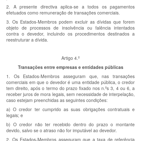
2. A presente directiva aplica-se a todos os pagamentos
efetuados como remuneração de transações comerciais.
3. Os Estados-Membros podem excluir as dívidas que forem
objeto de processos de insolvência ou falência intentados
contra o devedor, incluindo os procedimentos destinados a
reestruturar a dívida.
Artigo 4.º
Transações entre empresas e entidades públicas
1. Os Estados-Membros asseguram que, nas transações
comerciais em que o devedor é uma entidade pública, o credor
tem direito, após o termo do prazo fixado nos n.ºs 3, 4 ou 6, a
receber juros de mora legais, sem necessidade de interpelação,
caso estejam preenchidas as seguintes condições:
a) O credor ter cumprido as suas obrigações contratuais e
legais; e
b) O credor não ter recebido dentro do prazo o montante
devido, salvo se o atraso não for imputável ao devedor.
2. Os Estados-Membros asseguram que a taxa de referência