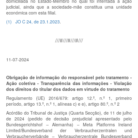
domiciliada no Estado-Membro no qual foi intentada a ação
judicial, ainda que a sociedade-mãe constitua uma unidade
económica com esta filial.
(
1
)
JO C 24, de 23.1.2023
.
///#///#///#///
11-07-2024
Obrigação de informação do responsável pelo tratamento -
Ação coletiva - Transparência das informações - Violação
dos direitos do titular dos dados em virtude do tratamento
Regulamento (UE) 2016/679: artigo 12.º, n.º 1, primeiro
período, artigo 13.º, n.º 1, alíneas c) e e), artigo 80.º, n.º 2
Acórdão do Tribunal de Justiça (Quarta Secção), de 11 de julho
de 2024 (pedido de decisão prejudicial apresentado pelo
Bundesgerichtshof – Alemanha) – Meta Platforms Ireland
Limited/Bundesverband der Verbraucherzentralen und
Verbraucherverbände – Verbraucherzentrale Bundesverband