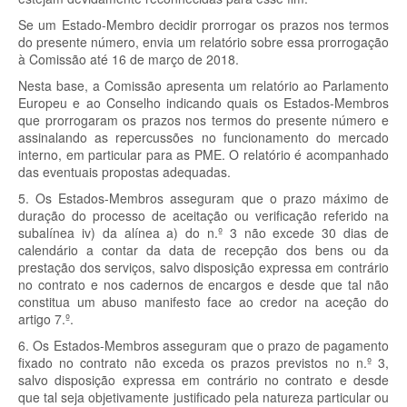
Se um Estado-Membro decidir prorrogar os prazos nos termos
do presente número, envia um relatório sobre essa prorrogação
à Comissão até 16 de março de 2018.
Nesta base, a Comissão apresenta um relatório ao Parlamento
Europeu e ao Conselho indicando quais os Estados-Membros
que prorrogaram os prazos nos termos do presente número e
assinalando as repercussões no funcionamento do mercado
interno, em particular para as PME. O relatório é acompanhado
das eventuais propostas adequadas.
5. Os Estados-Membros asseguram que o prazo máximo de
duração do processo de aceitação ou verificação referido na
subalínea iv) da alínea a) do n.º 3 não excede 30 dias de
calendário a contar da data de recepção dos bens ou da
prestação dos serviços, salvo disposição expressa em contrário
no contrato e nos cadernos de encargos e desde que tal não
constitua um abuso manifesto face ao credor na aceção do
artigo 7.º.
6. Os Estados-Membros asseguram que o prazo de pagamento
fixado no contrato não exceda os prazos previstos no n.º 3,
salvo disposição expressa em contrário no contrato e desde
que tal seja objetivamente justificado pela natureza particular ou