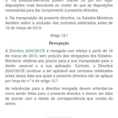
3. Os Estados-Membros podem manter ou pôr em vigor
disposições mais favoráveis ao credor do que as disposições
necessárias para dar cumprimento à presente directiva.
4. Na transposição da presente directiva, os Estados-Membros
decidem sobre a exclusão dos contratos celebrados antes de
16 de março de 2013.
Artigo 13.º
Revogação
A
Directiva 2000/35/CE
é revogada com efeitos a partir de 16
de março de 2013, sem prejuízo das obrigações dos Estados-
Membros relativas aos prazos para a sua transposição para o
direito nacional e a sua aplicação. Contudo, a Directiva
2000/35/CE continua a ser aplicável aos contratos celebrados
antes dessa data aos quais a presente directiva não se aplique
por força do n.º 4 do artigo 12.º.
As referências para a directiva revogada devem entender-se
como sendo feitas para a presente directiva e devem ser lidas
de acordo com a tabela de correspondência que consta do
anexo.