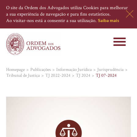
O site da Ordem dos Advogados utiliza Cookies para melhorar
a sua experiência de navegação e para fins estatísticos.
Ao visitar-nos está a consentir a sua utilização.
Saiba mais
Toggle
navigati
Homepage
Publicações
Informação Jurídica
Jurisprudência
Tribunal de Justiça
TJ 2022-2024
TJ 2024
TJ 07-2024