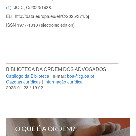
(
1
)
JO C, C/2023/1438.
ELI: http://data.europa.eu/eli/C/2025/371/oj
ISSN 1977-1010 (electronic edition)
_____________________________________
BIBLIOTECA DA ORDEM DOS ADVOGADOS
Catálogo da Biblioteca
| e-mail:
boa@cg.oa.pt
Gazetas Jurídicas
|
Informação Jurídica
2025-01-28 / 19:02
O QUE É A ORDEM?