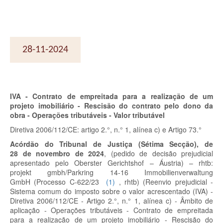
28-11-2024
IVA - Contrato de empreitada para a realização de um
projeto imobiliário - Rescisão do contrato pelo dono da
obra - Operações tributáveis - Valor tributável
Diretiva 2006/112/CE: artigo 2.°, n.° 1, alínea c) e Artigo 73.°
Acórdão do Tribunal de Justiça (Sétima Secção), de
28 de novembro de 2024
, (pedido de decisão prejudicial
apresentado pelo Oberster Gerichtshof – Áustria) – rhtb:
projekt gmbh/Parkring 14-16 Immobilienverwaltung
GmbH
(Processo C-622/23
(
1
)
, rhtb)
(Reenvio prejudicial -
Sistema comum do imposto sobre o valor acrescentado (IVA) -
Diretiva 2006/112/CE - Artigo 2.°, n.° 1, alínea c) - Âmbito de
aplicação - Operações tributáveis - Contrato de empreitada
para a realização de um projeto imobiliário - Rescisão do