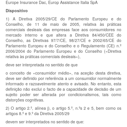
Europe Insurance Dac, Europ Assistance Italia SpA
Dispositivo
1) A Diretiva 2005/29/CE do Parlamento Europeu e do
Conselho, de 11 de maio de 2005, relativa às práticas
comerciais desleais das empresas face aos consumidores no
mercado interno e que altera a Diretiva 84/450/CEE do
Conselho, as Diretivas 97/7/CE, 98/27/CE e 2002/65/CE do
Parlamento Europeu e do Conselho e o Regulamento (CE) n.º
2006/2004 do Parlamento Europeu e do Conselho («Diretiva
relativa às práticas comerciais desleais»),
deve ser interpretada no sentido de que
o conceito de «consumidor médio», na aceção desta diretiva,
deve ser definido por referência a um consumidor normalmente
informado e razoavelmente atento e avisado. No entanto, esta
definição não exclui o facto de a capacidade de decisão de um
sujeito poder ser alterada por condicionalismos, tais como
distorções cognitivas.
2) O artigo 2.º, alínea j), o artigo 5.º, n.ºs 2 e 5, bem como os
artigos 8.º e 9.º da Diretiva 2005/29
devem ser interpretados no sentido de que: