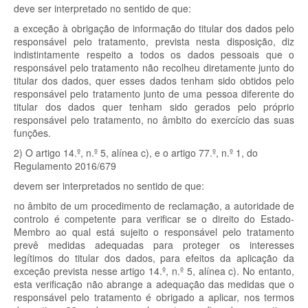
deve ser interpretado no sentido de que:
a exceção à obrigação de informação do titular dos dados pelo
responsável pelo tratamento, prevista nesta disposição, diz
indistintamente respeito a todos os dados pessoais que o
responsável pelo tratamento não recolheu diretamente junto do
titular dos dados, quer esses dados tenham sido obtidos pelo
responsável pelo tratamento junto de uma pessoa diferente do
titular dos dados quer tenham sido gerados pelo próprio
responsável pelo tratamento, no âmbito do exercício das suas
funções.
2)
O artigo 14.º, n.º 5, alínea c), e o artigo 77.º, n.º 1, do
Regulamento 2016/679
devem ser interpretados no sentido de que:
no âmbito de um procedimento de reclamação, a autoridade de
controlo é competente para verificar se o direito do Estado-
Membro ao qual está sujeito o responsável pelo tratamento
prevê medidas adequadas para proteger os interesses
legítimos do titular dos dados, para efeitos da aplicação da
exceção prevista nesse artigo 14.º, n.º 5, alínea c). No entanto,
esta verificação não abrange a adequação das medidas que o
responsável pelo tratamento é obrigado a aplicar, nos termos