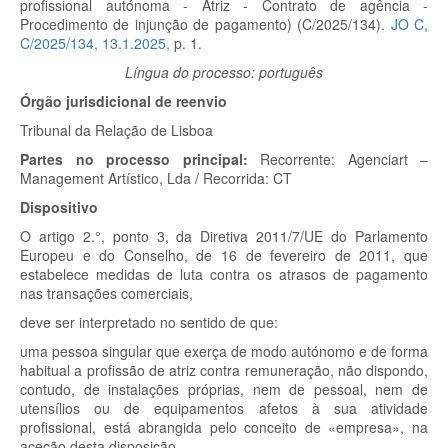
profissional autónoma - Atriz - Contrato de agência -
Procedimento de injunção de pagamento) (C/2025/134).
JO C,
C/2025/134, 13.1.2025,
p. 1.
Língua do processo: português
Órgão jurisdicional de reenvio
Tribunal da Relação de Lisboa
Partes no processo principal:
Recorrente:
Agenciart –
Management Artístico, Lda /
Recorrida:
CT
Dispositivo
O artigo 2.°, ponto 3, da Diretiva 2011/7/UE do Parlamento
Europeu e do Conselho, de 16 de fevereiro de 2011, que
estabelece medidas de luta contra os atrasos de pagamento
nas transações comerciais,
deve ser interpretado no sentido de que:
uma pessoa singular que exerça de modo autónomo e de forma
habitual a profissão de atriz contra remuneração, não dispondo,
contudo, de instalações próprias, nem de pessoal, nem de
utensílios ou de equipamentos afetos à sua atividade
profissional, está abrangida pelo conceito de «empresa», na
aceção desta disposição.