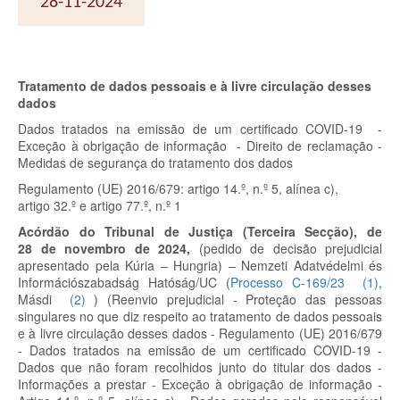
28-11-2024
Tratamento de dados pessoais e à livre circulação desses
dados
Dados tratados na emissão de um certificado COVID-19 -
Exceção à obrigação de informação - Direito de reclamação -
Medidas de segurança do tratamento dos dados
Regulamento (UE) 2016/679: artigo 14.º, n.º 5, alínea c),
artigo 32.º e artigo 77.º, n.º 1
Acórdão do Tribunal de Justiça (Terceira Secção), de
28 de novembro de 2024,
(pedido de decisão prejudicial
apresentado pela Kúria – Hungria) – Nemzeti Adatvédelmi és
Információszabadság Hatóság/UC
(
Processo C-169/23
(
1
)
,
Másdi
(
2
)
)
(Reenvio prejudicial - Proteção das pessoas
singulares no que diz respeito ao tratamento de dados pessoais
e à livre circulação desses dados - Regulamento (UE) 2016/679
- Dados tratados na emissão de um certificado COVID-19 -
Dados que não foram recolhidos junto do titular dos dados -
Informações a prestar - Exceção à obrigação de informação -