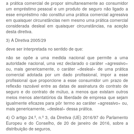
a prática comercial de propor simultaneamente ao consumidor
um empréstimo pessoal e um produto de seguro não ligado a
esse empréstimo não constitui uma prática comercial agressiva
em quaisquer circunstâncias nem mesmo uma prática comercial
considerada desleal em quaisquer circunstâncias, na aceção
desta diretiva.
3) A Diretiva 2005/29
deve ser interpretada no sentido de que:
não se opõe a uma medida nacional que permite a uma
autoridade nacional, uma vez declarado o caráter «agressivo»
ou, mais genericamente, o caráter «desleal» de uma prática
comercial adotada por um dado profissional, impor a esse
profissional que proporcione a esse consumidor um prazo de
reflexão razoável entre as datas de assinatura do contrato de
seguro e do contrato de mútuo, a menos que existam outros
meios menos atentatórios da liberdade de empresa que sejam
igualmente eficazes para pôr termo ao caráter «agressivo» ou,
mais genericamente, «desleal» dessa prática.
4) O artigo 24.º, n.º 3, da Diretiva (UE) 2016/97 do Parlamento
Europeu e do Conselho, de 20 de janeiro de 2016, sobre a
distribuição de seguros,