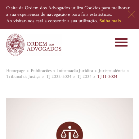
O site da Ordem dos Advogados utiliza Cookies para melhorar
a sua experiência de navegação e para fins estatísticos.
Ao visitar-nos está a consentir a sua utilização.
Saiba mais
Toggle
navigati
Homepage
Publicações
Informação Jurídica
Jurisprudência
Tribunal de Justiça
TJ 2022-2024
TJ 2024
TJ 11-2024