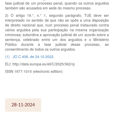
fase judicial de um processo penal, quando os outros arguidos
também são acusados em sede do mesmo processo.
2) O artigo 19.°, n.° 1, segundo parágrafo, TUE deve ser
interpretado no sentido de que não se opõe a uma disposição
de direito nacional que, num processo penal instaurado contra
vários arguidos pela sua participação na mesma organização
criminosa, subordina a aprovação judicial de um acordo sobre a
sentença, celebrado entre um dos arguidos e o Ministério
Público durante a fase judicial desse processo, ao
consentimento de todos os outros arguidos.
(
1
)
JO C 408, de 24.10.2022
.
ELI: http://data.europa.eu/eli/C/2025/362/oj
ISSN 1977-1010 (electronic edition)
28-11-2024