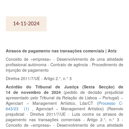
14-11-2024
Atrasos de pagamento nas transações comerciais | Atriz
Conceito de «empresa» - Desenvolvimento de uma atividade
profissional autónoma - Contrato de agência - Procedimento de
injunção de pagamento
Diretiva 2011/7/UE - Artigo 2.°, n.° 3
Acórdão do Tribunal de Justiça (Sexta Secção) de
14 de novembro de 2024
(pedido de decisão prejudicial
apresentado pelo Tribunal da Relação de Lisboa – Portugal) –
Agenciart – Management Artístico, Lda/CT
(
Processo C-
643/23
(
1
)
, Agenciart – Management Artístico)
(Reenvio
prejudicial - Diretiva 2011/7/UE - Luta contra os atrasos de
pagamento nas transações comerciais - Artigo 2.°, n.° 3 -
Conceito de «empresa» - Desenvolvimento de uma atividade