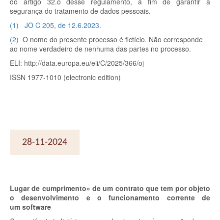
do artigo 32.
o
desse regulamento, a fim de garantir a
segurança do tratamento de dados pessoais.
(
1
)
JO C 205, de 12.6.2023
.
(
2
)
O nome do presente processo é fictício. Não corresponde
ao nome verdadeiro de nenhuma das partes no processo.
ELI: http://data.europa.eu/eli/C/2025/366/oj
ISSN 1977-1010 (electronic edition)
28-11-2024
Lugar de cumprimento» de um contrato que tem por objeto
o desenvolvimento e o funcionamento corrente de
um
software