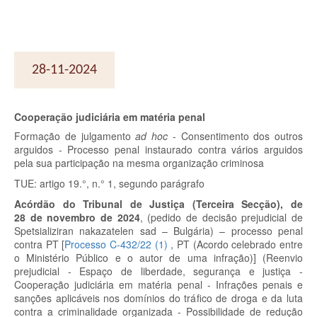
28-11-2024
Cooperação judiciária em matéria penal
Formação de julgamento
ad hoc
- Consentimento dos outros
arguidos - Processo penal instaurado contra vários arguidos
pela sua participação na mesma organização criminosa
TUE: artigo 19.°, n.° 1, segundo parágrafo
Acórdão do Tribunal de Justiça (Terceira Secção), de
28 de novembro de 2024
, (pedido de decisão prejudicial de
Spetsializiran nakazatelen sad – Bulgária) – processo penal
contra PT
[
Processo C-432/22
(
1
)
, PT (Acordo celebrado entre
o Ministério Público e o autor de uma infração)]
(Reenvio
prejudicial - Espaço de liberdade, segurança e justiça -
Cooperação judiciária em matéria penal - Infrações penais e
sanções aplicáveis nos domínios do tráfico de droga e da luta
contra a criminalidade organizada - Possibilidade de redução