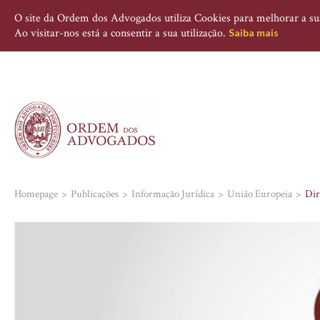
O site da Ordem dos Advogados utiliza Cookies para melhorar a sua 
Ao visitar-nos está a consentir a sua utilização.
Saiba mais
Homepage
Publicações
Informação Jurídica
União Europeia
Dir