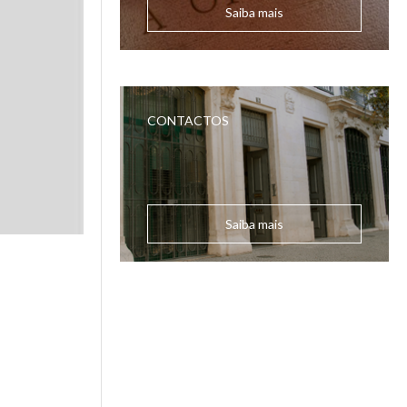
Saiba mais
CONTACTOS
Saiba mais