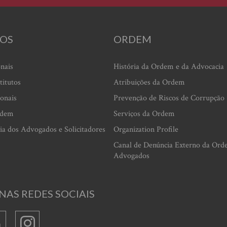
OS
ORDEM
onais
História da Ordem e da Advocacia
titutos
Atribuições da Ordem
ionais
Prevenção de Riscos de Corrupção
rdem
Serviços da Ordem
ia dos Advogados e Solicitadores
Organization Profile
Canal de Denúncia Externo da Ord
Advogados
NAS REDES SOCIAIS