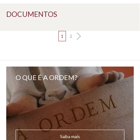
DOCUMENTOS
1
2
O QUE É A ORDEM?
Saiba mais