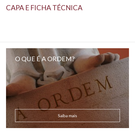
CAPA E FICHA TÉCNICA
O QUE É A ORDEM?
Saiba mais