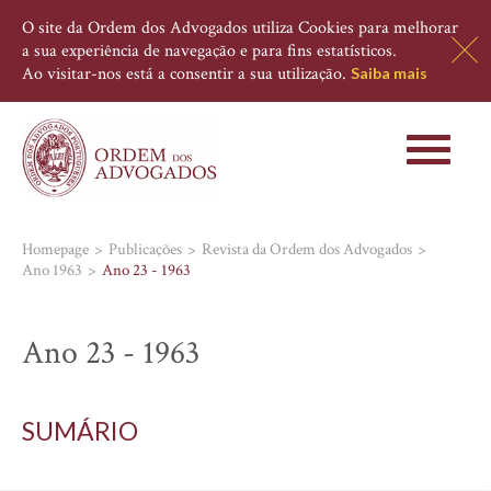
O site da Ordem dos Advogados utiliza Cookies para melhorar
a sua experiência de navegação e para fins estatísticos.
Ao visitar-nos está a consentir a sua utilização.
Saiba mais
Toggle
navigati
Homepage
Publicações
Revista da Ordem dos Advogados
Ano 1963
Ano 23 - 1963
Ano 23 - 1963
SUMÁRIO