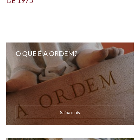
DE 1975
O QUE É A ORDEM?
Saiba mais