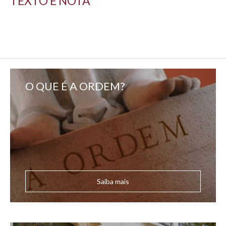
TEXTO E NOTA
O QUE É A ORDEM?
Saiba mais