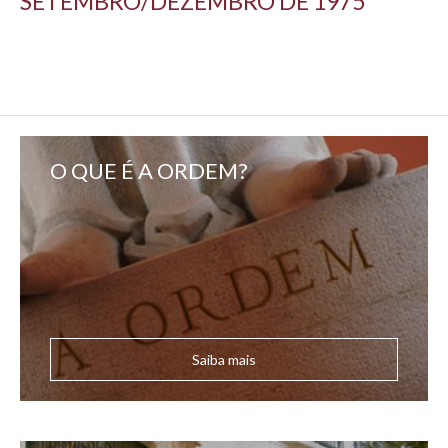
SETEMBRO/DEZEMBRO DE 1975
O QUE É A ORDEM?
Saiba mais