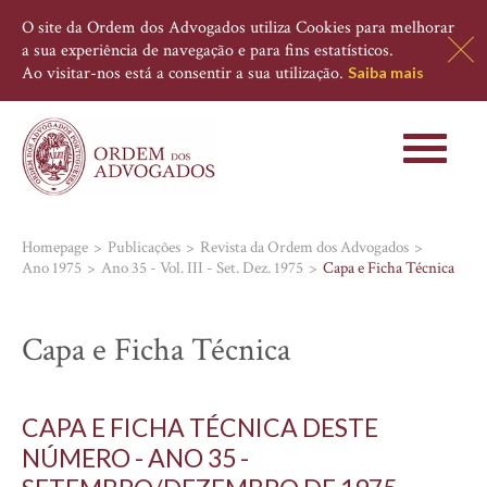
O site da Ordem dos Advogados utiliza Cookies para melhorar
a sua experiência de navegação e para fins estatísticos.
Ao visitar-nos está a consentir a sua utilização.
Saiba mais
Toggle
navigati
Homepage
Publicações
Revista da Ordem dos Advogados
Ano 1975
Ano 35 - Vol. III - Set. Dez. 1975
Capa e Ficha Técnica
Capa e Ficha Técnica
CAPA E FICHA TÉCNICA DESTE
NÚMERO - ANO 35 -