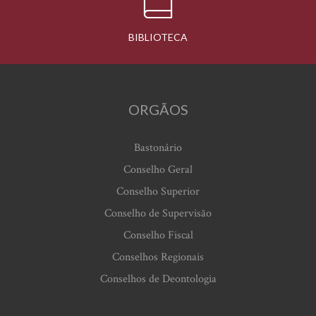
BIBLIOTECA
ORGÃOS
Bastonário
Conselho Geral
Conselho Superior
Conselho de Supervisão
Conselho Fiscal
Conselhos Regionais
Conselhos de Deontologia