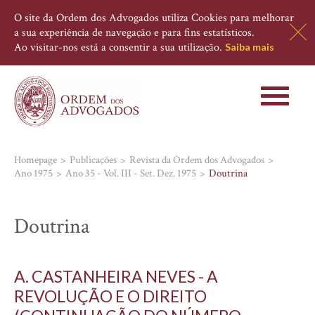
O site da Ordem dos Advogados utiliza Cookies para melhorar
a sua experiência de navegação e para fins estatísticos.
Ao visitar-nos está a consentir a sua utilização.
Saiba mais
Toggle
navigati
Homepage
Publicações
Revista da Ordem dos Advogados
Ano 1975
Ano 35 - Vol. III - Set. Dez. 1975
Doutrina
Doutrina
A. CASTANHEIRA NEVES - A
REVOLUÇÃO E O DIREITO