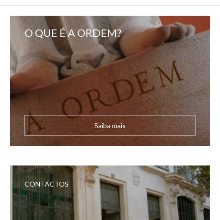
O QUE É A ORDEM?
Saiba mais
CONTACTOS