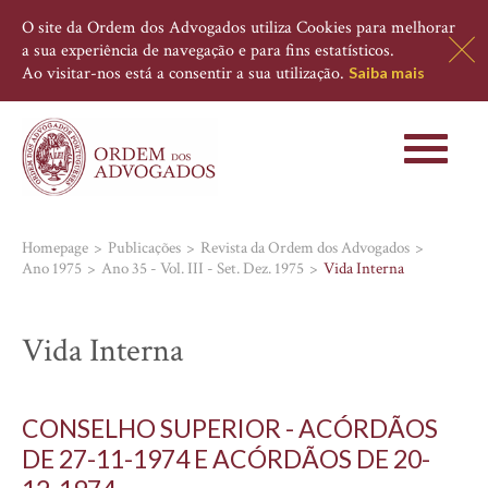
O site da Ordem dos Advogados utiliza Cookies para melhorar
a sua experiência de navegação e para fins estatísticos.
Ao visitar-nos está a consentir a sua utilização.
Saiba mais
Toggle
navigati
Homepage
Publicações
Revista da Ordem dos Advogados
Ano 1975
Ano 35 - Vol. III - Set. Dez. 1975
Vida Interna
Vida Interna
CONSELHO SUPERIOR - ACÓRDÃOS
DE 27-11-1974 E ACÓRDÃOS DE 20-