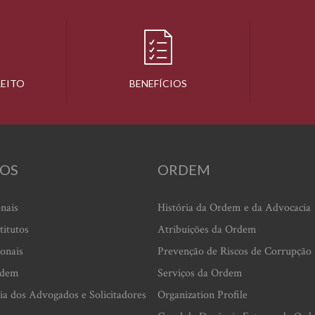
REITO
BENEFÍCIOS
OS
ORDEM
onais
História da Ordem e da Advocacia
titutos
Atribuições da Ordem
ionais
Prevenção de Riscos de Corrupção
rdem
Serviços da Ordem
ia dos Advogados e Solicitadores
Organization Profile