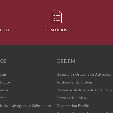
REITO
BENEFÍCIOS
OS
ORDEM
onais
História da Ordem e da Advocacia
titutos
Atribuições da Ordem
ionais
Prevenção de Riscos de Corrupção
rdem
Serviços da Ordem
ia dos Advogados e Solicitadores
Organization Profile