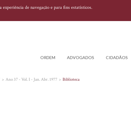
experiência de navegação e para fins estatísticos.
ORDEM
ADVOGADOS
CIDADÃOS
7
Ano 37 - Vol. I - Jan. Abr. 1977
Biblioteca