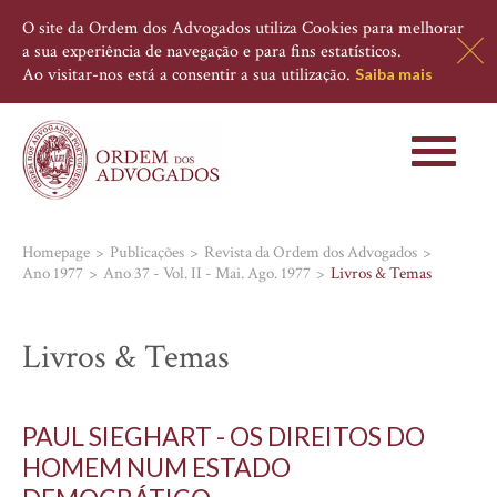
O site da Ordem dos Advogados utiliza Cookies para melhorar
a sua experiência de navegação e para fins estatísticos.
Ao visitar-nos está a consentir a sua utilização.
Saiba mais
Toggle
navigati
Homepage
Publicações
Revista da Ordem dos Advogados
Ano 1977
Ano 37 - Vol. II - Mai. Ago. 1977
Livros & Temas
Livros & Temas
PAUL SIEGHART - OS DIREITOS DO
HOMEM NUM ESTADO