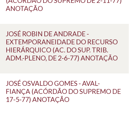
(ACÓRDÃO DO SUPREMO DE 2-11-77)
ANOTAÇÃO
JOSÉ ROBIN DE ANDRADE -
EXTEMPORANEIDADE DO RECURSO
HIERÁRQUICO (AC. DO SUP. TRIB.
ADM.-PLENO, DE 2-6-77) ANOTAÇÃO
JOSÉ OSVALDO GOMES - AVAL-
FIANÇA (ACÓRDÃO DO SUPREMO DE
17-5-77) ANOTAÇÃO