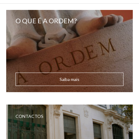
O QUE É A ORDEM?
Saiba mais
CONTACTOS