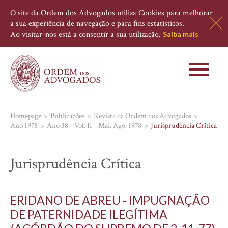
O site da Ordem dos Advogados utiliza Cookies para melhorar
a sua experiência de navegação e para fins estatísticos.
Ao visitar-nos está a consentir a sua utilização.
Saiba mais
Toggle
navigati
Homepage
Publicações
Revista da Ordem dos Advogados
Ano 1978
Ano 38 - Vol. II - Mai. Ago. 1978
Jurisprudência Crítica
Jurisprudência Crítica
ERIDANO DE ABREU - IMPUGNAÇÃO
DE PATERNIDADE ILEGÍTIMA