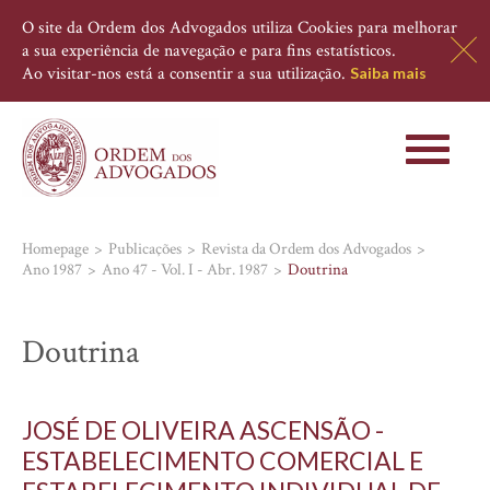
O site da Ordem dos Advogados utiliza Cookies para melhorar
a sua experiência de navegação e para fins estatísticos.
Ao visitar-nos está a consentir a sua utilização.
Saiba mais
Toggle
navigati
Homepage
Publicações
Revista da Ordem dos Advogados
Ano 1987
Ano 47 - Vol. I - Abr. 1987
Doutrina
Doutrina
JOSÉ DE OLIVEIRA ASCENSÃO -
ESTABELECIMENTO COMERCIAL E