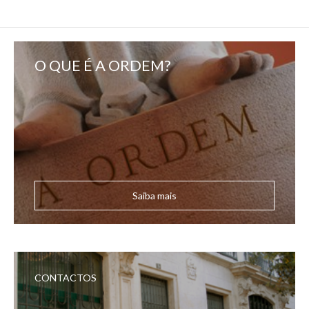
O QUE É A ORDEM?
Saiba mais
CONTACTOS