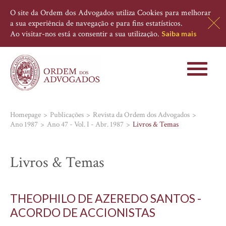
O site da Ordem dos Advogados utiliza Cookies para melhorar
a sua experiência de navegação e para fins estatísticos.
Ao visitar-nos está a consentir a sua utilização.
Saiba mais
Toggle
navigati
Homepage
Publicações
Revista da Ordem dos Advogados
Ano 1987
Ano 47 - Vol. I - Abr. 1987
Livros & Temas
Livros & Temas
THEOPHILO DE AZEREDO SANTOS -
ACORDO DE ACCIONISTAS