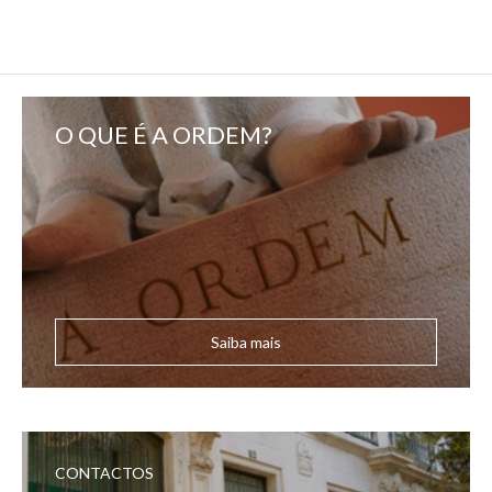
O QUE É A ORDEM?
Saiba mais
CONTACTOS