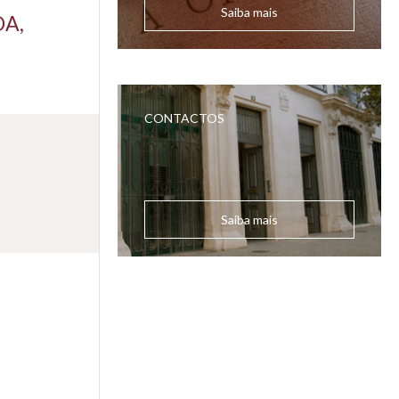
Saiba mais
DA,
CONTACTOS
Saiba mais