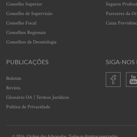
Conselho Superior
Seguros Profiss
Conselho de Supervisão
Pareceres da O
Conselho Fiscal
Caixa Previdênc
Conselhos Regionais
Conselhos de Deontologia
PUBLICAÇÕES
SIGA-NOS 
Boletim
Revista
Glossário OA | Termos Jurídicos
Política de Privacidade
© 2016, Ordem dos Advogados. Todos os direitos reservados