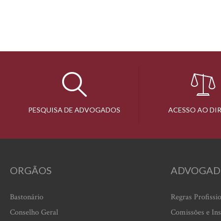
PESQUISA DE ADVOGADOS
ACESSO AO DI
ORGÃOS
ADVOGAD
Bastonário
Regras Profissi
Conselho Geral
Comissões e Ins