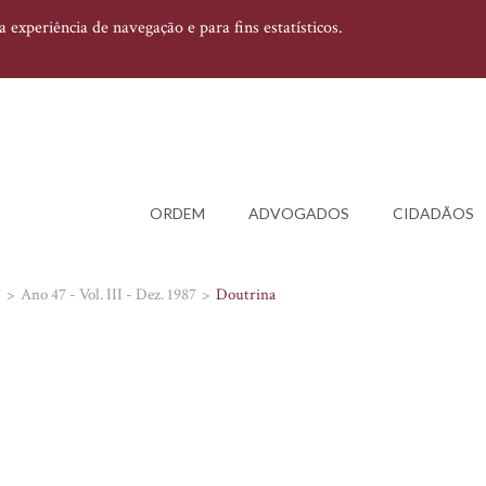
experiência de navegação e para fins estatísticos.
ORDEM
ADVOGADOS
CIDADÃOS
7
Ano 47 - Vol. III - Dez. 1987
Doutrina