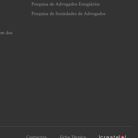
Pesquisa de Advogados Estagiários
Pesquisa de Sociedades de Advogados
em dos
Contactos
Ficha Técnica