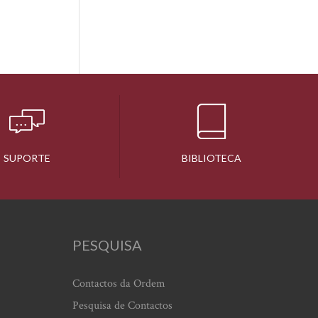
SUPORTE
BIBLIOTECA
PESQUISA
Contactos da Ordem
Pesquisa de Contactos