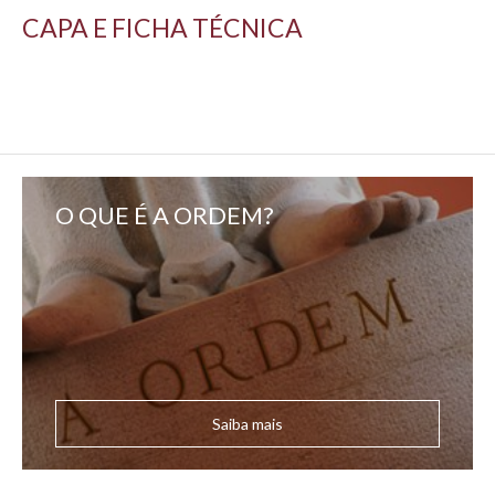
CAPA E FICHA TÉCNICA
O QUE É A ORDEM?
Saiba mais