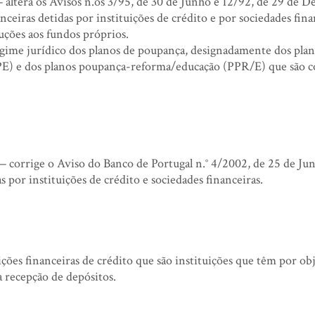
altera os Avisos n.os 3/95, de 30 de Junho e 12/92, de 29 de 
ceiras detidas por instituições de crédito e por sociedades fina
ções aos fundos próprios.
ime jurídico dos planos de poupança, designadamente dos plan
E) e dos planos poupança-reforma/educação (PPR/E) que são c
 corrige o Aviso do Banco de Portugal n.° 4/2002, de 25 de Jun
s por instituições de crédito e sociedades financeiras.
ições financeiras de crédito que são instituições que têm por ob
a recepção de depósitos.