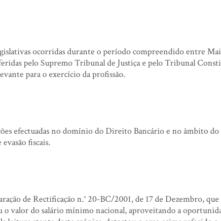
legislativas ocorridas durante o período compreendido entre Mai
eridas pelo Supremo Tribunal de Justiça e pelo Tribunal Const
vante para o exercício da profissão.
ações efectuadas no domínio do Direito Bancário e no âmbito do
evasão fiscais.
claração de Rectificação n.° 20-BC/2001, de 17 de Dezembro, que 
u o valor do salário mínimo nacional, aproveitando a oportunid