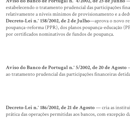
Aviso do Banco de Portugal n.° 4/2002, de 25 de Junho
— 
estabelecendo o tratamento prudencial das participações finan
relativamente a níveis mínimos de provisionamento e a dedu
Decreto-Lei n.° 158/2002, de 2 de Julho
—aprova o novo reg
poupança-reforma (PPR), dos planos poupança-educação (PP
por certificados nominativos de fundos de poupança.
Aviso do Banco de Portugal n.° 5/2002, de 20 de Agosto
—
ao tratamento prudencial das participações financeiras detida
Decreto-Lei n.° 186/2002, de 21 de Agosto
— cria as institu
prática das operações permitidas aos bancos, com excepção d