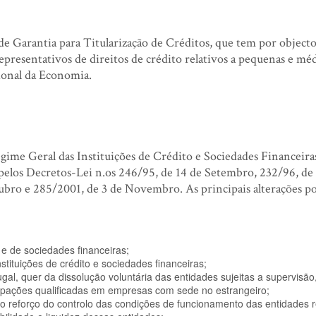
e Garantia para Titularização de Créditos, que tem por objecto
representativos de direitos de crédito relativos a pequenas e mé
ional da Economia.
gime Geral das Instituições de Crédito e Sociedades Financeira
pelos Decretos-Lei n.os 246/95, de 14 de Setembro, 232/96, de
ubro e 285/2001, de 3 de Novembro. As principais alterações 
 e de sociedades financeiras;
stituições de crédito e sociedades financeiras;
l, quer da dissolução voluntária das entidades sujeitas a supervisão
ticipações qualificadas em empresas com sede no estrangeiro;
o reforço do controlo das condições de funcionamento das entidades 