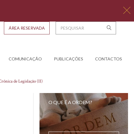
ÁREA RESERVADA
COMUNICAÇÃO
PUBLICAÇÕES
CONTACTOS
rónica de Legislação (II)
O QUE É A ORDEM?