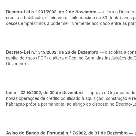
Decreto-Lei n.° 231/2002, de 2 de Novembro
— altera o Decreto-
crédito à habitação, eliminado o limite máximo de 30 (trinta) ano
desses empréstimos a poder ser livremente acordado entre as part
Decreto-Lei n.° 319/2002, de 28 de Dezembro
— disciplina a cons
capital de risco (FCR) e altera o Regime Geral das Instituições de
Dezembro.
Lei n.° 32-B/2002, de 30 de Dezembro
— aprova o Orçamento de Es
novas operações de crédito bonificado à aquisição, construção e re
habitação própria permanente, ao abrigo do disposto no Decreto-L
Aviso do Banco de Portugal n.° 7/2002, de 31 de Dezembro
— al