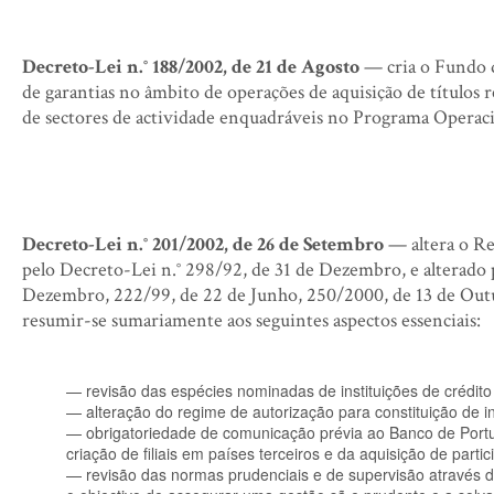
Decreto-Lei n.° 188/2002, de 21 de Agosto
— cria o Fundo d
de garantias no âmbito de operações de aquisição de títulos 
de sectores de actividade enquadráveis no Programa Operac
Decreto-Lei n.° 201/2002, de 26 de Setembro
— altera o Re
pelo Decreto-Lei n.° 298/92, de 31 de Dezembro, e alterado 
Dezembro, 222/99, de 22 de Junho, 250/2000, de 13 de Out
resumir-se sumariamente aos seguintes aspectos essenciais:
— revisão das espécies nominadas de instituições de crédito
— alteração do regime de autorização para constituição de in
— obrigatoriedade de comunicação prévia ao Banco de Portuga
criação de filiais em países terceiros e da aquisição de par
— revisão das normas prudenciais e de supervisão através d