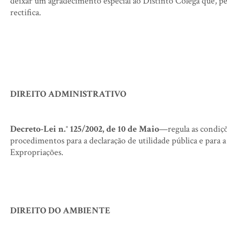
deixar um agradecimento especial ao Distinto Colega que, pela
rectifica.
DIREITO ADMINISTRATIVO
Decreto-Lei n.° 125/2002, de 10 de Maio
—regula as condiçõ
procedimentos para a declaração de utilidade pública e para 
Expropriações.
DIREITO DO AMBIENTE