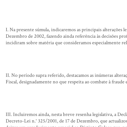
I. Na presente súmula, indicaremos as principais alterações 
Dezembro de 2002, fazendo ainda referência às decisões prof
incidiram sobre matéria que consideramos especialmente rele
II. No período supra referido, destacamos as inúmeras alter
Fiscal, designadamente no que respeita ao combate à fraude e 
III. Incluiremos ainda, nesta breve resenha legislativa, a De
Decreto-Lei n.° 325/2001, de 17 de Dezembro, que actualizo