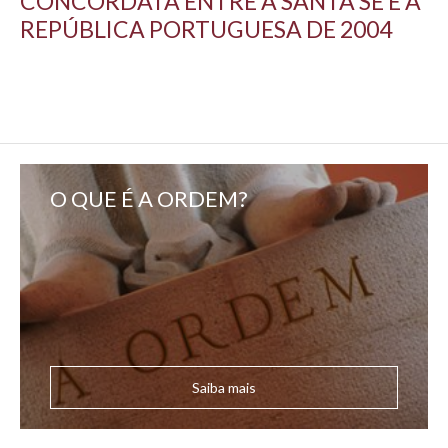
CONCORDATA ENTRE A SANTA SÉ E A
REPÚBLICA PORTUGUESA DE 2004
O QUE É A ORDEM?
Saiba mais