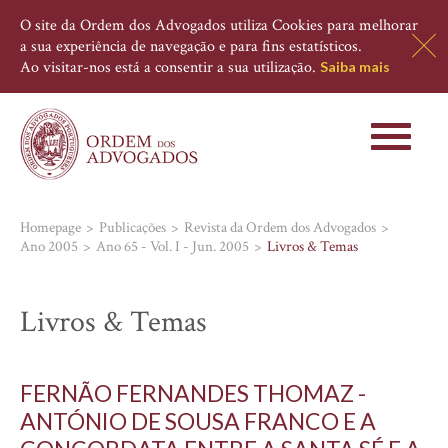
O site da Ordem dos Advogados utiliza Cookies para melhorar
a sua experiência de navegação e para fins estatísticos.
Ao visitar-nos está a consentir a sua utilização.
Saiba mais
Toggle
navigati
Homepage
Publicações
Revista da Ordem dos Advogados
Ano 2005
Ano 65 - Vol. I - Jun. 2005
Livros & Temas
Livros & Temas
FERNÃO FERNANDES THOMAZ -
ANTÓNIO DE SOUSA FRANCO E A