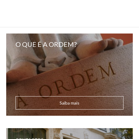
O QUE É A ORDEM?
Saiba mais