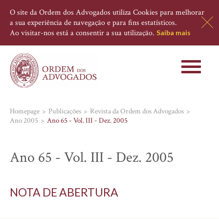
O site da Ordem dos Advogados utiliza Cookies para melhorar
a sua experiência de navegação e para fins estatísticos.
Ao visitar-nos está a consentir a sua utilização.
Saiba mais
Toggle
navigati
Homepage
Publicações
Revista da Ordem dos Advogados
Ano 2005
Ano 65 - Vol. III - Dez. 2005
Ano 65 - Vol. III - Dez. 2005
NOTA DE ABERTURA