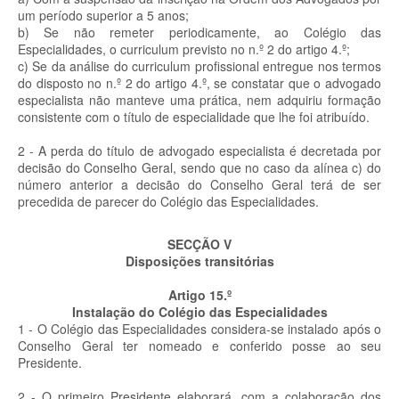
um período superior a 5 anos;
b) Se não remeter periodicamente, ao Colégio das
Especialidades, o curriculum previsto no n.º 2 do artigo 4.º;
c) Se da análise do curriculum profissional entregue nos termos
do disposto no n.º 2 do artigo 4.º, se constatar que o advogado
especialista não manteve uma prática, nem adquiriu formação
consistente com o título de especialidade que lhe foi atribuído.
2 - A perda do título de advogado especialista é decretada por
decisão do Conselho Geral, sendo que no caso da alínea c) do
número anterior a decisão do Conselho Geral terá de ser
precedida de parecer do Colégio das Especialidades.
SECÇÃO V
Disposições transitórias
Artigo 15.º
Instalação do Colégio das Especialidades
1 - O Colégio das Especialidades considera-se instalado após o
Conselho Geral ter nomeado e conferido posse ao seu
Presidente.
2 - O primeiro Presidente elaborará, com a colaboração dos