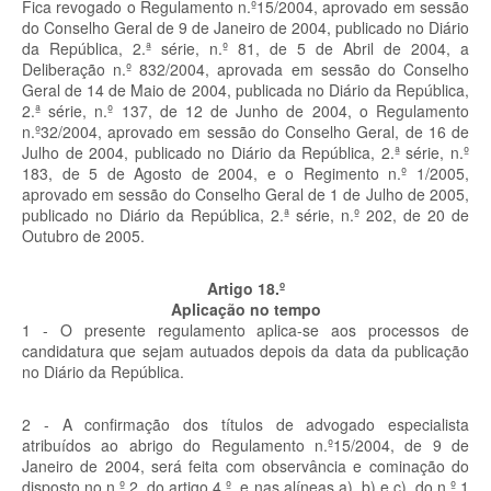
Fica revogado o Regulamento n.º15/2004, aprovado em sessão
do Conselho Geral de 9 de Janeiro de 2004, publicado no Diário
da República, 2.ª série, n.º 81, de 5 de Abril de 2004, a
Deliberação n.º 832/2004, aprovada em sessão do Conselho
Geral de 14 de Maio de 2004, publicada no Diário da República,
2.ª série, n.º 137, de 12 de Junho de 2004, o Regulamento
n.º32/2004, aprovado em sessão do Conselho Geral, de 16 de
Julho de 2004, publicado no Diário da República, 2.ª série, n.º
183, de 5 de Agosto de 2004, e o Regimento n.º 1/2005,
aprovado em sessão do Conselho Geral de 1 de Julho de 2005,
publicado no Diário da República, 2.ª série, n.º 202, de 20 de
Outubro de 2005.
Artigo 18.º
Aplicação no tempo
1 - O presente regulamento aplica-se aos processos de
candidatura que sejam autuados depois da data da publicação
no Diário da República.
2 - A confirmação dos títulos de advogado especialista
atribuídos ao abrigo do Regulamento n.º15/2004, de 9 de
Janeiro de 2004, será feita com observância e cominação do
disposto no n.º 2, do artigo 4.º, e nas alíneas a), b) e c), do n.º 1