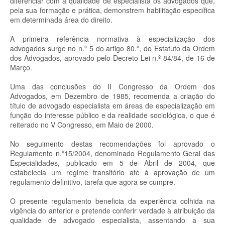
diferenciar com a qualidade de especialista os advogados que,
pela sua formação e prática, demonstrem habilitação específica
em determinada área do direito.
A primeira referência normativa à especialização dos
advogados surge no n.º 5 do artigo 80.º, do Estatuto da Ordem
dos Advogados, aprovado pelo Decreto-Lei n.º 84/84, de 16 de
Março.
Uma das conclusões do II Congresso da Ordem dos
Advogados, em Dezembro de 1985, recomenda a criação do
título de advogado especialista em áreas de especialização em
função do interesse público e da realidade sociológica, o que é
reiterado no V Congresso, em Maio de 2000.
No seguimento destas recomendações foi aprovado o
Regulamento n.º15/2004, denominado Regulamento Geral das
Especialidades, publicado em 5 de Abril de 2004, que
estabelecia um regime transitório até à aprovação de um
regulamento definitivo, tarefa que agora se cumpre.
O presente regulamento beneficia da experiência colhida na
vigência do anterior e pretende conferir verdade à atribuição da
qualidade de advogado especialista, assentando a sua