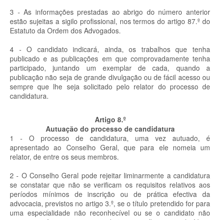
3 - As informações prestadas ao abrigo do número anterior
estão sujeitas a sigilo profissional, nos termos do artigo 87.º do
Estatuto da Ordem dos Advogados.
4 - O candidato indicará, ainda, os trabalhos que tenha
publicado e as publicações em que comprovadamente tenha
participado, juntando um exemplar de cada, quando a
publicação não seja de grande divulgação ou de fácil acesso ou
sempre que lhe seja solicitado pelo relator do processo de
candidatura.
Artigo 8.º
Autuação do processo de candidatura
1 - O processo de candidatura, uma vez autuado, é
apresentado ao Conselho Geral, que para ele nomeia um
relator, de entre os seus membros.
2 - O Conselho Geral pode rejeitar liminarmente a candidatura
se constatar que não se verificam os requisitos relativos aos
períodos mínimos de inscrição ou de prática efectiva da
advocacia, previstos no artigo 3.º, se o título pretendido for para
uma especialidade não reconhecível ou se o candidato não