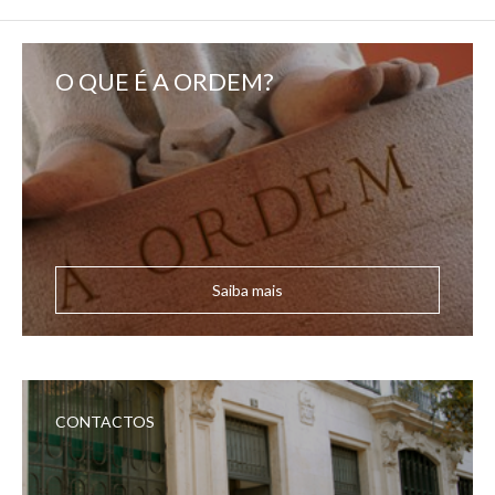
O QUE É A ORDEM?
Saiba mais
CONTACTOS