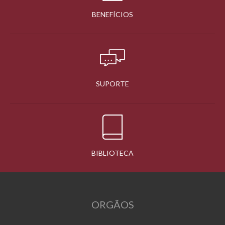
BENEFÍCIOS
SUPORTE
BIBLIOTECA
ORGÃOS