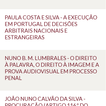
PAULA COSTA E SILVA - A EXECUÇÃO
EM PORTUGAL DE DECISÕES
ARBITRAIS NACIONAIS E
ESTRANGEIRAS
NUNO B. M. LUMBRALES - O DIREITO
À PALAVRA, O DIREITO À IMAGEM E A
PROVA AUDIOVISUAL EM PROCESSO
PENAL
JOÃO NUNO CALVÃO DA SILVA -
PROCURAÇÃO (ARTIGO 116.º DO