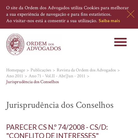
O site da Ordem dos Advogados utiliza Cookies para melhorar
a sua experiência de navegação e para fins estatísticos.
Ao visitar-nos está a consentir a sua utilização.
Saiba mais
Toggle
navigati
Homepage
Publicações
Revista da Ordem dos Advogados
Ano 2011
Ano 71 - Vol.II - Abr|Jun - 2011
Jurisprudência dos Conselhos
Jurisprudência dos Conselhos
PARECER CS N.º 74/2008 - CS/D:
"CONFLITO DE INTERESSES"