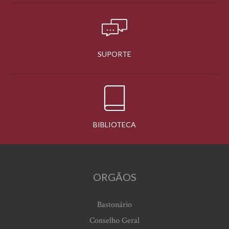
SUPORTE
BIBLIOTECA
ORGÃOS
Bastonário
Conselho Geral