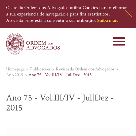
O site da Ordem dos Advogados utiliza Cookies para melhorar
a sua experiência de navegação e para fins estatísticos.
Ao visitar-nos está a consentir a sua utilização.
Saiba mais
Toggle
navigati
Homepage
Publicações
Revista da Ordem dos Advogados
Ano 2015
Ano 75 - Vol.III/IV - Jul|Dez - 2015
Ano 75 - Vol.III/IV - Jul|Dez -
2015